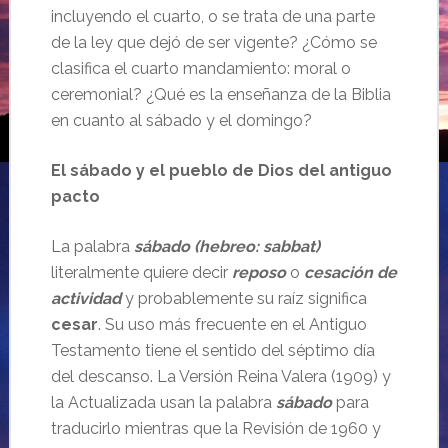
incluyendo el cuarto, o se trata de una parte
de la ley que dejó de ser vigente? ¿Cómo se
clasifica el cuarto mandamiento: moral o
ceremonial? ¿Qué es la enseñanza de la Biblia
en cuanto al sábado y el domingo?
El sábado y el pueblo de Dios del antiguo
pacto
La palabra
sábado (hebreo: sabbat)
literalmente quiere decir
reposo
o
cesación de
actividad
y probablemente su raíz significa
cesar
. Su uso más frecuente en el Antiguo
Testamento tiene el sentido del séptimo día
del descanso. La Versión Reina Valera (1909) y
la Actualizada usan la palabra
sábado
para
traducirlo mientras que la Revisión de 1960 y