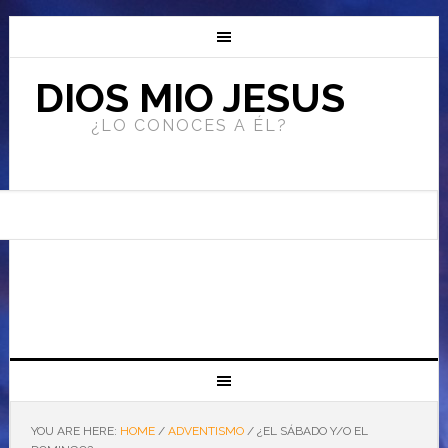
DIOS MIO JESUS
¿LO CONOCES A ÉL?
YOU ARE HERE:
HOME
/
ADVENTISMO
/
¿EL SÁBADO Y/O EL