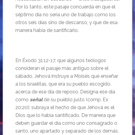
Por lo tanto, este pasaje concuerda en que el
séptimo día no sería uno de trabajo como los
otros seis días sino de descanso, y que de esa
manera había de santificarlo.
En Éxodo 31:12-17, que algunos teólogos
consideran el pasaje más antiguo sobre el
sábado, Jehová instruye a Moisés qué enseñar
a los israelitas, que era su pueblo escogido,
acerca de ese día de reposo. Designa ese día
como
señal
de su pueblo justo (comp. Ex
20:20); subraya el hecho de que Jehová es el
Dios que lo había santificado. De manera que
deben guardar el día como uno consagrado o
santo, uno apartado y separado de los demás.