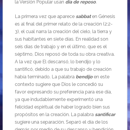
la Versión Popular usan
día de reposo
.
La primera vez que aparece
sabbat
en Génesis
es al final del primer relato de la creación (2:2-
3), el cual narra la creación del cielo, la tierra y
sus habitantes en siete días. En realidad son
seis días de trabajo y en el último, que es el
séptimo, Dios reposó de toda su obra creativa.
A la vez que El descansó, lo bendijo y lo
santificó, debido a que su trabajo de creación
había terminado. La palabra
bendijo
en este
contexto sugiere que Dios le concedió su
favor expresando su preferencia para ese día,
ya que indudablemente experimentó una
felicidad espiritual de haber logrado bien sus
propósitos en la creación. La palabra
santificar
sugiere una separación. Separó el día de los
demás por medio de su descanso y bendición.