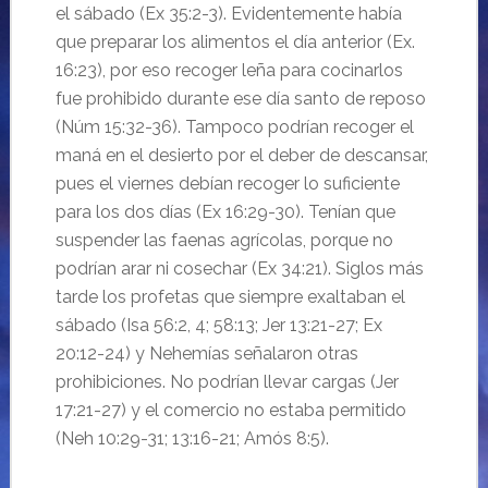
el sábado (Ex 35:2-3). Evidentemente había
que preparar los alimentos el día anterior (Ex.
16:23), por eso recoger leña para cocinarlos
fue prohibido durante ese día santo de reposo
(Núm 15:32-36). Tampoco podrían recoger el
maná en el desierto por el deber de descansar,
pues el viernes debían recoger lo suficiente
para los dos días (Ex 16:29-30). Tenían que
suspender las faenas agrícolas, porque no
podrían arar ni cosechar (Ex 34:21). Siglos más
tarde los profetas que siempre exaltaban el
sábado (Isa 56:2, 4; 58:13; Jer 13:21-27; Ex
20:12-24) y Nehemías señalaron otras
prohibiciones. No podrían llevar cargas (Jer
17:21-27) y el comercio no estaba permitido
(Neh 10:29-31; 13:16-21; Amós 8:5).