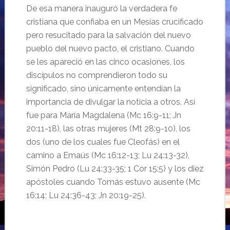
De esa manera inauguró la verdadera fe
cristiana que confiaba en un Mesías crucificado
pero resucitado para la salvación del nuevo
pueblo del nuevo pacto, el cristiano. Cuando
se les apareció en las cinco ocasiones, los
discípulos no comprendieron todo su
significado, sino únicamente entendían la
importancia de divulgar la noticia a otros. Así
fue para María Magdalena (Mc 16:9-11; Jn
20:11-18), las otras mujeres (Mt 28:9-10), los
dos (uno de los cuales fue Cleofás) en el
camino a Emaús (Mc 16:12-13; Lu 24:13-32),
Simón Pedro (Lu 24:33-35; 1 Cor 15:5) y los diez
apóstoles cuando Tomás estuvo ausente (Mc
16:14; Lu 24:36-43; Jn 20:19-25).