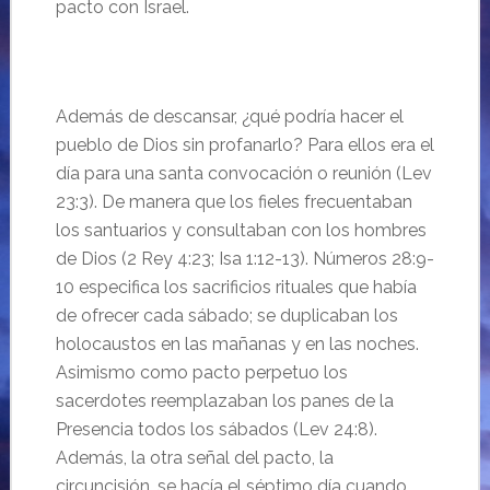
pacto con Israel.
Además de descansar, ¿qué podría hacer el
pueblo de Dios sin profanarlo? Para ellos era el
día para una santa convocación o reunión (Lev
23:3). De manera que los fieles frecuentaban
los santuarios y consultaban con los hombres
de Dios (2 Rey 4:23; Isa 1:12-13). Números 28:9-
10 especifica los sacrificios rituales que había
de ofrecer cada sábado; se duplicaban los
holocaustos en las mañanas y en las noches.
Asimismo como pacto perpetuo los
sacerdotes reemplazaban los panes de la
Presencia todos los sábados (Lev 24:8).
Además, la otra señal del pacto, la
circuncisión, se hacía el séptimo día cuando