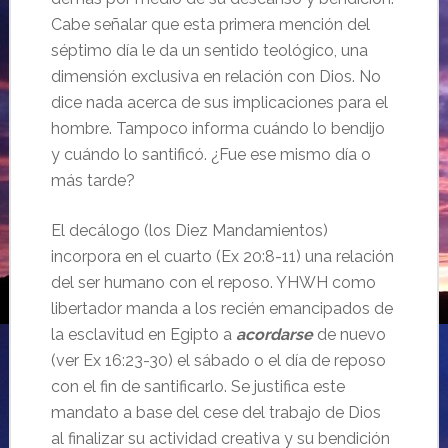
Cabe señalar que esta primera mención del
séptimo día le da un sentido teológico, una
dimensión exclusiva en relación con Dios. No
dice nada acerca de sus implicaciones para el
hombre. Tampoco informa cuándo lo bendijo
y cuándo lo santificó. ¿Fue ese mismo día o
más tarde?
El decálogo (los Diez Mandamientos)
incorpora en el cuarto (Ex 20:8-11) una relación
del ser humano con el reposo. YHWH como
libertador manda a los recién emancipados de
la esclavitud en Egipto a
acordarse
de nuevo
(ver Ex 16:23-30) el sábado o el día de reposo
con el fin de santificarlo. Se justifica este
mandato a base del cese del trabajo de Dios
al finalizar su actividad creativa y su bendición