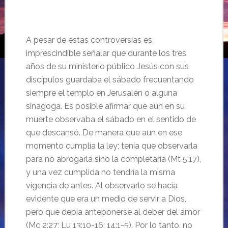
A pesar de estas controversias es
imprescindible señalar que durante los tres
años de su ministerio público Jesús con sus
discípulos guardaba el sábado frecuentando
siempre el templo en Jerusalén o alguna
sinagoga. Es posible afirmar que aún en su
muerte observaba el sábado en el sentido de
que descansó. De manera que aun en ese
momento cumplía la ley; tenía que observarla
para no abrogarla sino la completaría (Mt 5:17),
y una vez cumplida no tendría la misma
vigencia de antes. Al observarlo se hacía
evidente que era un medio de servir a Dios,
pero que debía anteponerse al deber del amor
(Mc 2:27; Lu 13:10-16; 14:1-5). Por lo tanto, no