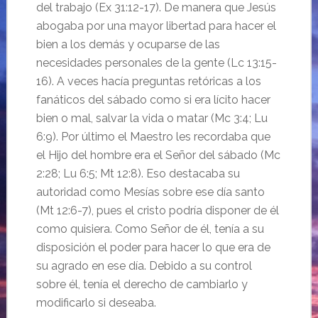
del trabajo (Ex 31:12-17). De manera que Jesús
abogaba por una mayor libertad para hacer el
bien a los demás y ocuparse de las
necesidades personales de la gente (Lc 13:15-
16). A veces hacía preguntas retóricas a los
fanáticos del sábado como si era lícito hacer
bien o mal, salvar la vida o matar (Mc 3:4; Lu
6:9). Por último el Maestro les recordaba que
el Hijo del hombre era el Señor del sábado (Mc
2:28; Lu 6:5; Mt 12:8). Eso destacaba su
autoridad como Mesías sobre ese día santo
(Mt 12:6-7), pues el cristo podría disponer de él
como quisiera. Como Señor de él, tenía a su
disposición el poder para hacer lo que era de
su agrado en ese día. Debido a su control
sobre él, tenía el derecho de cambiarlo y
modificarlo si deseaba.