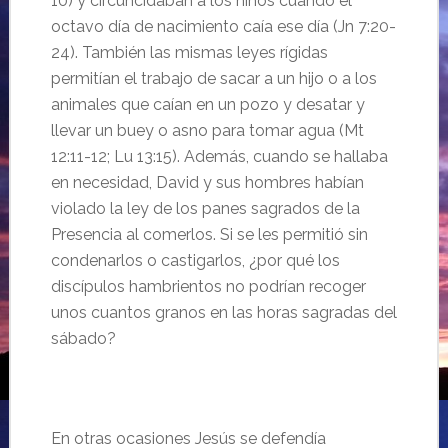
10) y circuncidaban a los niños cuando el
octavo día de nacimiento caía ese día (Jn 7:20-
24). También las mismas leyes rígidas
permitían el trabajo de sacar a un hijo o a los
animales que caían en un pozo y desatar y
llevar un buey o asno para tomar agua (Mt
12:11-12; Lu 13:15). Además, cuando se hallaba
en necesidad, David y sus hombres habían
violado la ley de los panes sagrados de la
Presencia al comerlos. Si se les permitió sin
condenarlos o castigarlos, ¿por qué los
discípulos hambrientos no podrían recoger
unos cuantos granos en las horas sagradas del
sábado?
En otras ocasiones Jesús se defendía