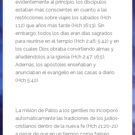
evidentemente al principio, los discípulos
estaban más conscientes en cuanto a las
restricciones sobre viajes los sábados (Hch
1:12) que años más tarde (Hch 16:13). Sin
embargo, todos los días eran días sagrados
para reunirse en el templo (Hch 2:46; 5:42) y en
los cuales Dios obraba convirtiendo almas y
añadiéndolos a la iglesia (Hch 2:47; 16:5).
Además, los apóstoles enseñaban y
anunciaban el evangelio en las casas a diario
(Hch 5:42).
La misión de Pablo a los gentiles no incorporó
automáticamente las tradiciones de los judíos-
cristianos dentro de la nueva fe (Hch 21:20-21)
a pesar de que en un tiempo como fariseo