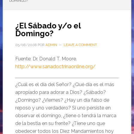
DOMINGO?
¿El Sábado y/o el
Domingo?
05/08/2008
POR
ADMIN
LEAVE A COMMENT
Fuente: Dr. Donald T. Moore.
http://www.sanadoctrinaonline.org/
¿Cuál es el día del Señor? ¿Qué día es el más
apropiado para adorar a Dios? ¿Sábado?
¿Domingo? ¿Viernes? ¿Hay un día falso de
reposo y uno verdadero? Si uno persiste en
observar el domingo, ¿tiene o tendrá la marca
de la bestia en su frente? ¿Tiene uno que
obedecer todos los Diez Mandamientos hoy