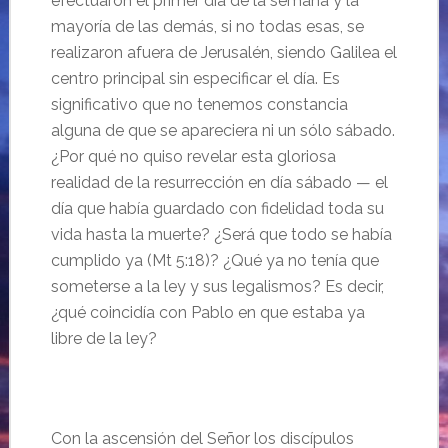
efectuaron el primer día de la semana y la
mayoría de las demás, si no todas esas, se
realizaron afuera de Jerusalén, siendo Galilea el
centro principal sin especificar el día. Es
significativo que no tenemos constancia
alguna de que se apareciera ni un sólo sábado.
¿Por qué no quiso revelar esta gloriosa
realidad de la resurrección en día sábado — el
día que había guardado con fidelidad toda su
vida hasta la muerte? ¿Será que todo se había
cumplido ya (Mt 5:18)? ¿Qué ya no tenía que
someterse a la ley y sus legalismos? Es decir,
¿qué coincidía con Pablo en que estaba ya
libre de la ley?
Con la ascensión del Señor los discípulos