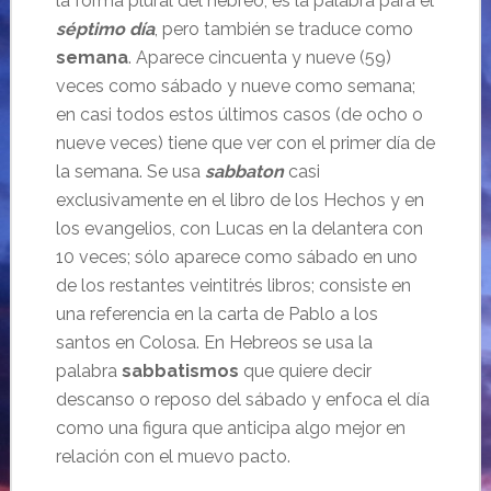
la forma plural del hebreo, es la palabra para el
séptimo día
, pero también se traduce como
semana
. Aparece cincuenta y nueve (59)
veces como sábado y nueve como semana;
en casi todos estos últimos casos (de ocho o
nueve veces) tiene que ver con el primer día de
la semana. Se usa
sabbaton
casi
exclusivamente en el libro de los Hechos y en
los evangelios, con Lucas en la delantera con
10 veces; sólo aparece como sábado en uno
de los restantes veintitrés libros; consiste en
una referencia en la carta de Pablo a los
santos en Colosa. En Hebreos se usa la
palabra
sabbatismos
que quiere decir
descanso o reposo del sábado y enfoca el día
como una figura que anticipa algo mejor en
relación con el muevo pacto.