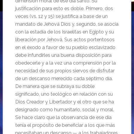
dimensión moral de ese día santo. Su
justificación para esto es doble. Primero, dos
veces (vs. 12 y 15) se justifica a base de un
mandato de Jehová Dios y, segundo, se asocia
con la estadía de los Israelitas en Egipto y su
liberación por Jehová. Sus actos portentosos
en el éxodo a favor de su pueblo esclavizado
debe infundirles una buena disposición para
obedecerle y a la vez una comprensión por la
necesidad de sus propios siervos de disfrutar
de un descanso merecido cada séptimo día.
De manera que se subraya su doble
significado, uno teológico en relación con su
Dios Creador y Libertador y el otro que se ha
designado como humanitario, social y moral.
Se hace claro que la observancia de ese día
tenía el propósito de beneficiar a los que más
necesitaban un descanso — a los trabajadores.