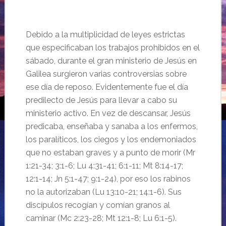
Debido a la multiplicidad de leyes estrictas
que especificaban los trabajos prohibidos en el
sábado, durante el gran ministerio de Jesús en
Galilea surgieron varias controversias sobre
ese día de reposo. Evidentemente fue el día
predilecto de Jesús para llevar a cabo su
ministerio activo. En vez de descansar, Jesús
predicaba, enseñaba y sanaba a los enfermos,
los paralíticos, los ciegos y los endemoniados
que no estaban graves y a punto de morir (Mr
1:21-34; 3:1-6; Lu 4:31-41; 6:1-11; Mt 8:14-17;
12:1-14; Jn 5:1-47; 9:1-24), por eso los rabinos
no la autorizaban (Lu 13:10-21; 14:1-6). Sus
discípulos recogían y comían granos al
caminar (Mc 2:23-28; Mt 12:1-8; Lu 6:1-5).