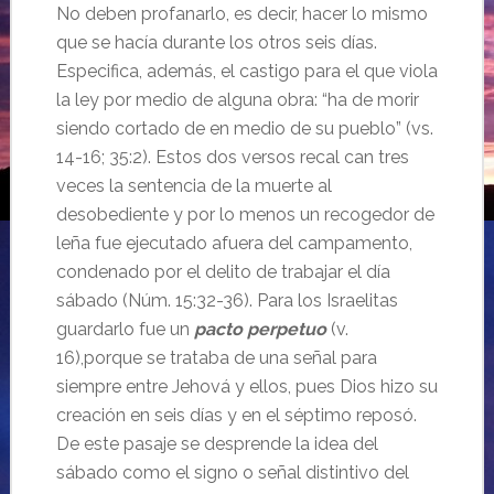
No deben profanarlo, es decir, hacer lo mismo
que se hacía durante los otros seis días.
Especifica, además, el castigo para el que viola
la ley por medio de alguna obra: “ha de morir
siendo cortado de en medio de su pueblo” (vs.
14-16; 35:2). Estos dos versos recal can tres
veces la sentencia de la muerte al
desobediente y por lo menos un recogedor de
leña fue ejecutado afuera del campamento,
condenado por el delito de trabajar el día
sábado (Núm. 15:32-36). Para los Israelitas
guardarlo fue un
pacto perpetuo
(v.
16),porque se trataba de una señal para
siempre entre Jehová y ellos, pues Dios hizo su
creación en seis días y en el séptimo reposó.
De este pasaje se desprende la idea del
sábado como el signo o señal distintivo del