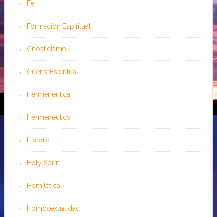
Fe
Formación Espiritual
Gnosticismo
Guerra Espiritual
Hermenéutica
Hermeneutics
Historia
Holy Spirit
Homilética
Homosexualidad