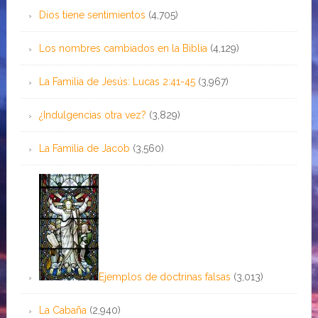
Dios tiene sentimientos
(4,705)
Los nombres cambiados en la Biblia
(4,129)
La Familia de Jesús: Lucas 2:41-45
(3,967)
¿Indulgencias otra vez?
(3,829)
La Familia de Jacob
(3,560)
Ejemplos de doctrinas falsas
(3,013)
La Cabaña
(2,940)