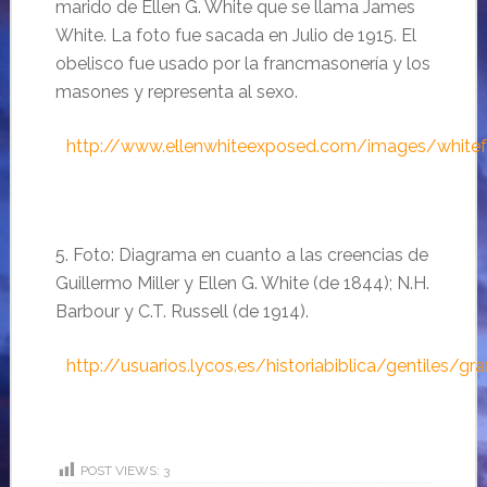
marido de Ellen G. White que se llama James
White. La foto fue sacada en Julio de 1915. El
obelisco fue usado por la francmasonería y los
masones y representa al sexo.
….
http://www.ellenwhiteexposed.com/images/whitef
5. Foto: Diagrama en cuanto a las creencias de
Guillermo Miller y Ellen G. White (de 1844); N.H.
Barbour y C.T. Russell (de 1914).
….
http://usuarios.lycos.es/historiabiblica/gentiles/gr
POST VIEWS:
3