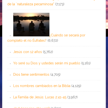
de la ¨naturaleza pecaminosa”
(7,173)
¿Cuándo se secará por
completo el río Éufrates?
(6,672)
Jesús con 12 años
(5,762)
Yo seré su Dios y ustedes serán mi pueblo
(5,161)
Dios tiene sentimientos
(4,705)
Los nombres cambiados en la Biblia
(4,129)
La Familia de Jesús: Lucas 2:41-45
(3,967)