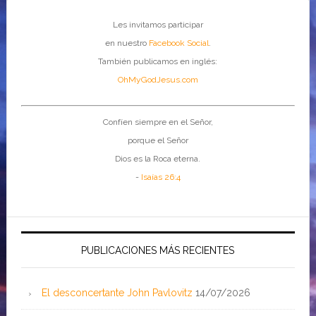
Les invitamos participar
en nuestro
Facebook Social
.
También publicamos en inglés:
OhMyGodJesus.com
Confíen siempre en el Señor,
porque el Señor
Dios es la Roca eterna.
-
Isaías 26:4
PUBLICACIONES MÁS RECIENTES
El desconcertante John Pavlovitz
14/07/2026