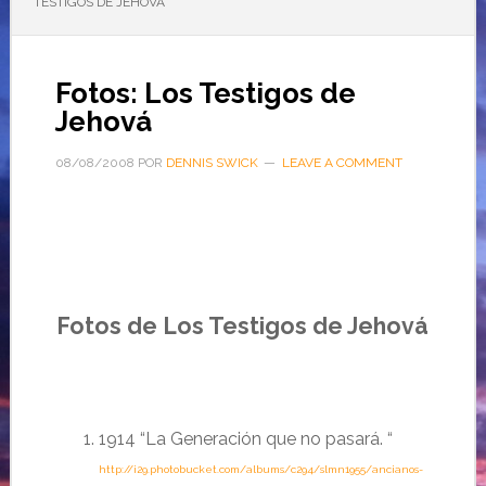
TESTIGOS DE JEHOVÁ
Fotos: Los Testigos de
Jehová
08/08/2008
POR
DENNIS SWICK
LEAVE A COMMENT
Fotos de Los Testigos de Jehová
1914 “La Generación que no pasará. “
http://i29.photobucket.com/albums/c294/slmn1955/ancianos-