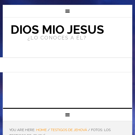
DIOS MIO JESUS
¿LO CONOCES A ÉL?
YOU ARE HERE:
HOME
/
TESTIGOS DE JEHOVÁ
/
FOTOS: LOS