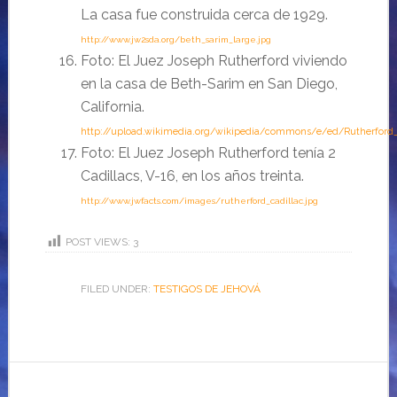
La casa fue construida cerca de 1929.
http://www.jw2sda.org/beth_sarim_large.jpg
Foto: El Juez Joseph Rutherford viviendo
en la casa de Beth-Sarim en San Diego,
California.
http://upload.wikimedia.org/wikipedia/commons/e/ed/Rutherford_
Foto: El Juez Joseph Rutherford tenía 2
Cadillacs, V-16, en los años treinta.
http://www.jwfacts.com/images/rutherford_cadillac.jpg
POST VIEWS:
3
FILED UNDER:
TESTIGOS DE JEHOVÁ