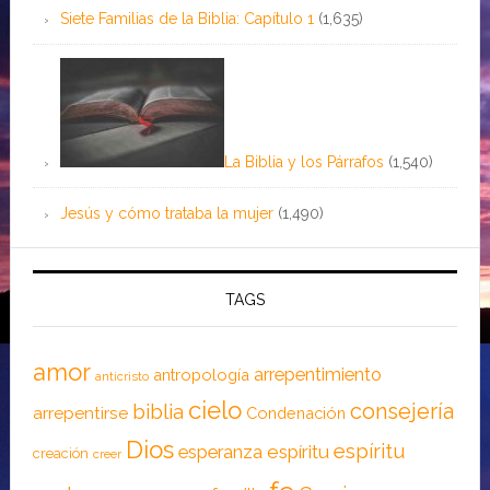
Siete Familias de la Biblia: Capítulo 1
(1,635)
La Biblia y los Párrafos
(1,540)
Jesús y cómo trataba la mujer
(1,490)
TAGS
amor
arrepentimiento
antropología
anticristo
cielo
consejería
biblia
arrepentirse
Condenación
Dios
espíritu
esperanza
espíritu
creación
creer