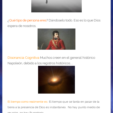
¿
Qué tipo de persona eres
?
Dándoselo todo. Eso es lo que Dios
espera de nosotros.
Disonancia Cognitiva
Muchos creen en el general histórico
Napoleón, debido a los registros históricos....
El tiempo como realmente es
El tiempo que se tarda en pasar de la
tierra a la presencia de Dios es instantáneo. No hay punto medio de
reunión, no hay Purgatorio.