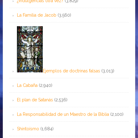
¿Indulgencias otra vez?
(3,829)
La Familia de Jacob
(3,560)
Ejemplos de doctrinas falsas
(3,013)
La Cabaña
(2,940)
El plan de Satanás
(2,536)
La Responsabilidad de un Maestro de la Biblia
(2,100)
Shintoísmo
(1,684)