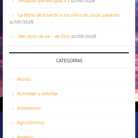
Pensaste que era igual a ti
11/06/2026
La Biblia de acuerdo a los niños en pocas palabras
11/06/2026
Seis tipos de ira – de Dios
10/06/2026
CATEGORÍAS
Aborto
Aconsejar y exhortar
Adventismo
Agnosticismo
Ángeles