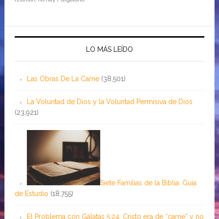
LO MÁS LEÍDO
Las Obras De La Carne
(38,501)
La Voluntad de Dios y la Voluntad Permisiva de Dios
(23,921)
Siete Familias de la Biblia: Guía
de Estudio
(18,755)
El Problema con Gálatas 5:24: Cristo era de “carne” y no