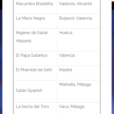
Macumba Brasileña
Valencia, Alicante
La Mano Negra
Burjasot, Valencia
Mujeres de Satán
Huelva
Hispanis
El Papa Satánico
Valencia
El Pirámide de Seth
Madrid
Marbella, Málaga
Satán Spanish
La Secta del Toro
Vaca, Málaga