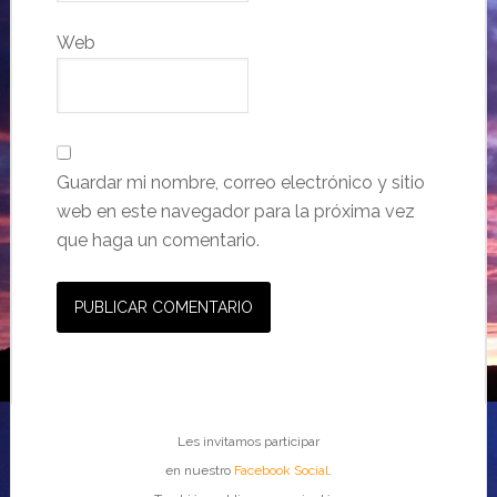
Web
Guardar mi nombre, correo electrónico y sitio
web en este navegador para la próxima vez
que haga un comentario.
Les invitamos participar
en nuestro
Facebook Social
.