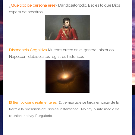
¿
Qué tipo de persona eres
?
Dándoselo todo. Eso es lo que Dios
espera de nosotros.
Disonancia Cognitiva
Muchos creen en el general histórico
Napoleón, debido a los registros históricos....
El tiempo como realmente es
El tiempo que se tarda en pasar de la
tierra a la presencia de Dios es instantáneo. No hay punto medio de
reunión, no hay Purgatorio.