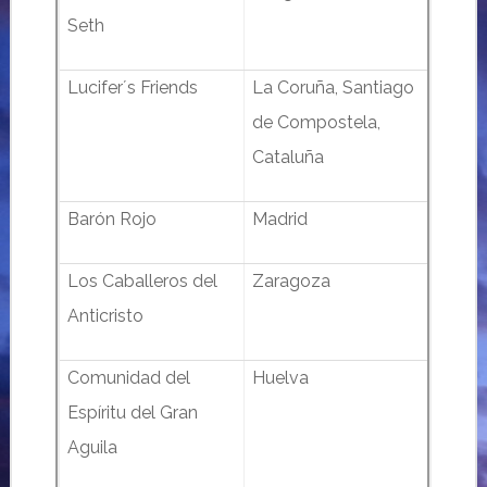
Seth
Lucifer´s Friends
La Coruña, Santiago
de Compostela,
Cataluña
Barón Rojo
Madrid
Los Caballeros del
Zaragoza
Anticristo
Comunidad del
Huelva
Espíritu del Gran
Aguila