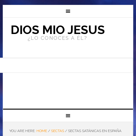
DIOS MIO JESUS
¿LO CONOCES A ÉL?
YOU ARE HERE:
HOME
/
SECTAS
/
SECTAS SATÁNICAS EN ESPAÑA