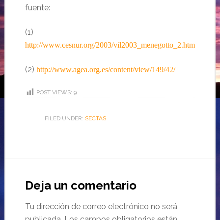
fuente:
(1)
http://www.cesnur.org/2003/vil2003_menegotto_2.htm
(2)
http://www.agea.org.es/content/view/149/42/
POST VIEWS:
9
FILED UNDER:
SECTAS
Deja un comentario
Tu dirección de correo electrónico no será
publicada.
Los campos obligatorios están