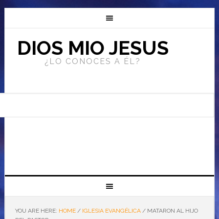
DIOS MIO JESUS
¿LO CONOCES A ÉL?
YOU ARE HERE:
HOME
/
IGLESIA EVANGÉLICA
/
MATARON AL HIJO