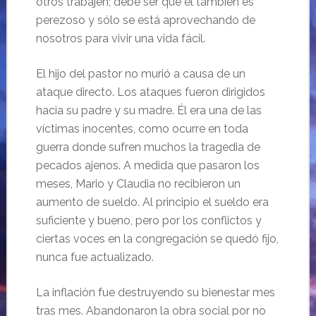
otros trabajen; debe ser que él también es
perezoso y sólo se está aprovechando de
nosotros para vivir una vida fácil.
El hijo del pastor no murió a causa de un
ataque directo. Los ataques fueron dirigidos
hacia su padre y su madre. Él era una de las
víctimas inocentes, como ocurre en toda
guerra donde sufren muchos la tragedia de
pecados ajenos. A medida que pasaron los
meses, Mario y Claudia no recibieron un
aumento de sueldo. Al principio el sueldo era
suficiente y bueno, pero por los conflictos y
ciertas voces en la congregación se quedó fijo,
nunca fue actualizado.
La inflación fue destruyendo su bienestar mes
tras mes. Abandonaron la obra social por no