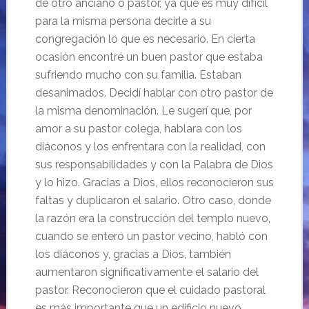
de otro anciano o pastor, ya que es muy difícil
para la misma persona decirle a su
congregación lo que es necesario. En cierta
ocasión encontré un buen pastor que estaba
sufriendo mucho con su familia. Estaban
desanimados. Decidí hablar con otro pastor de
la misma denominación. Le sugerí que, por
amor a su pastor colega, hablara con los
diáconos y los enfrentara con la realidad, con
sus responsabilidades y con la Palabra de Dios
y lo hizo. Gracias a Dios, ellos reconocieron sus
faltas y duplicaron el salario. Otro caso, donde
la razón era la construcción del templo nuevo,
cuando se enteró un pastor vecino, habló con
los diáconos y, gracias a Dios, también
aumentaron significativamente el salario del
pastor. Reconocieron que el cuidado pastoral
es más importante que un edificio nuevo.