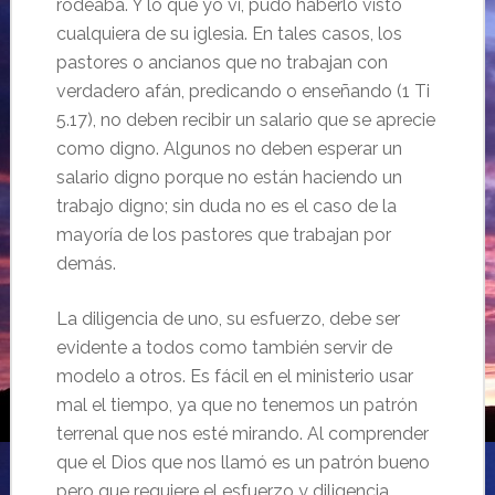
rodeaba. Y lo que yo vi, pudo haberlo visto
cualquiera de su iglesia. En tales casos, los
pastores o ancianos que no trabajan con
verdadero afán, predicando o enseñando (1 Ti
5.17), no deben recibir un salario que se aprecie
como digno. Algunos no deben esperar un
salario digno porque no están haciendo un
trabajo digno; sin duda no es el caso de la
mayoría de los pastores que trabajan por
demás.
La diligencia de uno, su esfuerzo, debe ser
evidente a todos como también servir de
modelo a otros. Es fácil en el ministerio usar
mal el tiempo, ya que no tenemos un patrón
terrenal que nos esté mirando. Al comprender
que el Dios que nos llamó es un patrón bueno
pero que requiere el esfuerzo y diligencia,