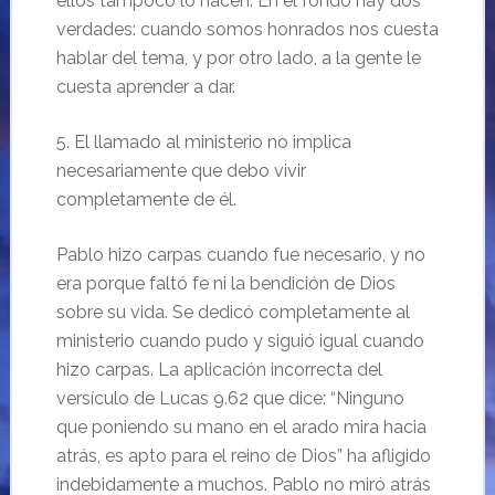
ellos tampoco lo hacen. En el fondo hay dos
verdades: cuando somos honrados nos cuesta
hablar del tema, y por otro lado, a la gente le
cuesta aprender a dar.
5. El llamado al ministerio no implica
necesariamente que debo vivir
completamente de él.
Pablo hizo carpas cuando fue necesario, y no
era porque faltó fe ni la bendición de Dios
sobre su vida. Se dedicó completamente al
ministerio cuando pudo y siguió igual cuando
hizo carpas. La aplicación incorrecta del
versículo de Lucas 9.62 que dice: “Ninguno
que poniendo su mano en el arado mira hacia
atrás, es apto para el reino de Dios” ha afligido
indebidamente a muchos. Pablo no miró atrás