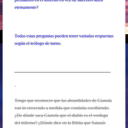
eternamente?
Todas estas preguntas pueden tener variadas respuestas
según el teólogo de turno.
—————————————————————
Tengo que reconocer que las absurdidades de Gianola
van in crescendo a medida que continúa escribiendo.
¿De dónde saca Gianola que el diablo es el verdugo
del infierno? ¿Dónde dice en la Biblia que Satanás