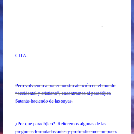
——————————————————-
CITA:
Pero volviendo a poner nuestra atención en el mundo
“occidental y cristiano”, encontramos al paradójico
Satanás haciendo de las suyas.
¿Por qué paradójico?. Reiteremos algunas de las
preguntas formuladas antes y profundicemos un poco: