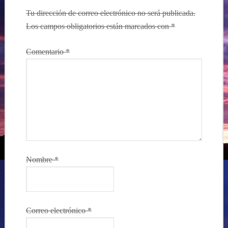
Tu dirección de correo electrónico no será publicada.
Los campos obligatorios están marcados con
*
Comentario
*
Nombre
*
Correo electrónico
*