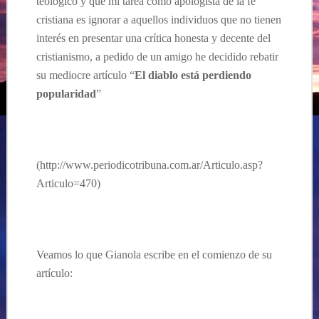
teológico y
que mi tarea como apologista de la fe
cristiana es ignorar a aquellos individuos que no tienen
interés en presentar una crítica honesta y decente del
cristianismo, a pedido de un amigo he decidido rebatir
su mediocre artículo “
El diablo está perdiendo
popularidad
”
(http://www.periodicotribuna.com.ar/Articulo.asp?
Articulo=470)
Veamos lo que Gianola escribe en el comienzo de su
artículo: