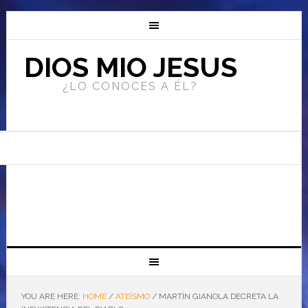
DIOS MIO JESUS
¿LO CONOCES A ÉL?
YOU ARE HERE:
HOME
/
ATEÍSMO
/
MARTÍN GIANOLA DECRETA LA