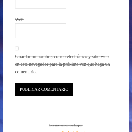
Web
Guardar mi nombre, correo electrónico y sitio web
en este navegador para la próxima vez que haga un
comentario.
Les invitamos participar