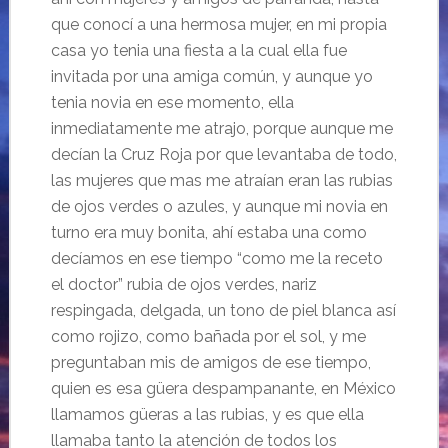
que conocí a una hermosa mujer, en mi propia
casa yo tenia una fiesta a la cual ella fue
invitada por una amiga común, y aunque yo
tenia novia en ese momento, ella
inmediatamente me atrajo, porque aunque me
decían la Cruz Roja por que levantaba de todo,
las mujeres que mas me atraían eran las rubias
de ojos verdes o azules, y aunque mi novia en
turno era muy bonita, ahí estaba una como
decíamos en ese tiempo “como me la receto
el doctor” rubia de ojos verdes, nariz
respingada, delgada, un tono de piel blanca así
como rojizo, como bañada por el sol, y me
preguntaban mis de amigos
de ese tiempo,
quien es esa güera despampanante, en México
llamamos güeras a las rubias, y es que ella
llamaba tanto la atención de todos los