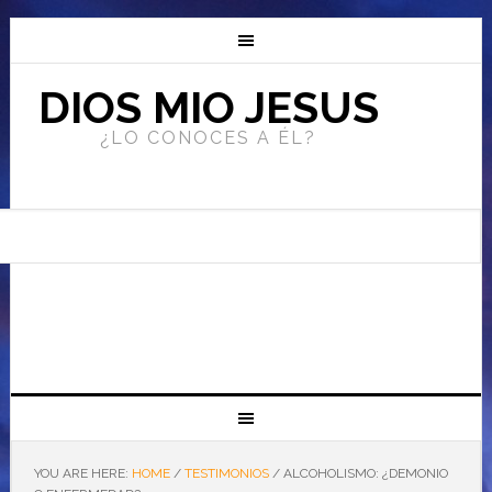
DIOS MIO JESUS
¿LO CONOCES A ÉL?
YOU ARE HERE:
HOME
/
TESTIMONIOS
/
ALCOHOLISMO: ¿DEMONIO