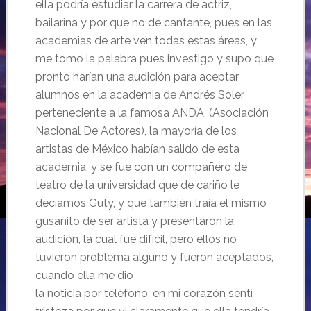
ella podría estudiar la carrera de actriz,
bailarina y por que no de cantante, pues en las
academias de arte ven todas estas áreas, y
me tomo la palabra pues investigo y supo que
pronto harían una audición para aceptar
alumnos en la academia de Andrés Soler
perteneciente a la famosa ANDA, (Asociación
Nacional De Actores), la mayoría de los
artistas de México habían salido de esta
academia, y se fue con un compañero de
teatro de
la universidad que de cariño le
decíamos Guty, y que también traía el mismo
gusanito de ser artista y presentaron la
audición, la cual fue difícil, pero ellos no
tuvieron problema alguno y fueron aceptados,
cuando ella me dio
la noticia por teléfono, en mi corazón sentí