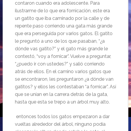
contaron cuando era adolescente. Para
ilustrarme de lo que era fornicación, este era
un gatito que iba caminado por la calle y de
repente paso corriendo una gata más grande
que era perseguida por varios gatos. El gatito
le preguntó a uno de los que pasaban, “¿a
dónde vas gatito?” y el gato más grande le
contestó, “voy a fornicar”. Vuelve a preguntar,
“¿puedo ir con ustedes?” y salió corriendo
atrás de ellos. En el camino varios gatos que
se encontraron, les preguntaron ¿a dónde van
gatitos? y ellos les contestaban “a fornicar”. Así
que se unían en la carrera detrás de la gata,
hasta que esta se trepo a un árbol muy alto.
entonces todos los gatos empezaron a dar
vueltas alrededor del árbol, ninguno podía