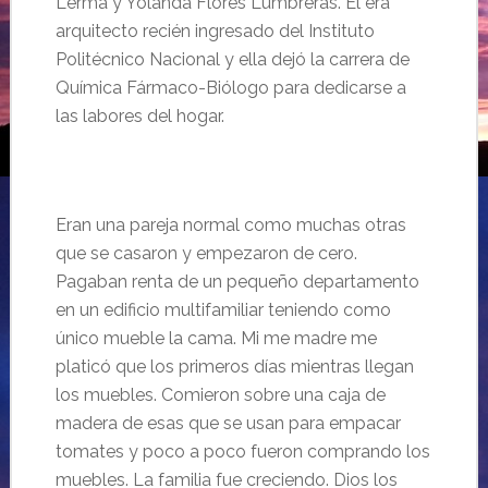
Lerma y Yolanda Flores Lumbreras. Él
era
a
rquitecto recién ingresado del Instituto
Politécnico Nacional y ella dejó la carrera de
Química
Fármaco-Biólogo para dedicarse a
las labores del hogar.
Eran una pareja normal como muchas otras
que se casaron y empezaron de cero.
Pagaban renta de un pequeño departamento
en un edificio multifamiliar teniendo como
único mueble la cama. Mi me madre me
platicó que los primeros días mientras llegan
los muebles. Comieron sobre una caja de
madera de esas que se usan para empacar
tomates y poco a poco fueron comprando los
muebles. La familia fue creciendo. Dios los