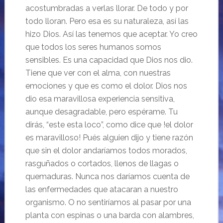
acostumbradas a verlas llorar. De todo y por
todo lloran. Pero esa es su naturaleza, así las
hizo Dios. Así las tenemos que aceptar. Yo creo
que todos los seres humanos somos
sensibles. Es una capacidad que Dios nos dio.
Tiene que ver con el alma, con nuestras
emociones y que es como el dolor. Dios nos
dio esa maravillosa experiencia sensitiva,
aunque desagradable, pero espérame. Tu
dirás, “este esta loco”, como dice que !el dolor
es maravilloso! Pués alguien dijo y tiene razón
que sin el dolor andaríamos todos morados,
rasguñados o cortados, llenos de llagas o
quemaduras. Nunca nos daríamos cuenta de
las enfermedades que atacaran a nuestro
organismo. O no sentiríamos al pasar por una
planta con espinas o una barda con alambres,