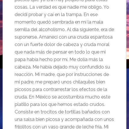
cosas. La verdad es que nadie me obligo. Yo
decidí probar y caí en la trampa. En ese
momento quedó sembrada en mí la mala
semilla del alcoholismo. Al día siguiente, era de
suponerse. Amanecí con una cruda espantosa
con un fuerte dolor de cabeza y cruda moral
que nada más de pensar en todo lo que mi
papa había hecho por mí. Me dolía más la
cabeza. Me había dejado muy confundido su
reacción. Mi madre, que por instrucciones de
mi padre, me preparó unos chilaquiles bien
picosos para contrarrestar los efectos de la
cruda. En México se acostumbra mucho este
platillo para los que hemos estado crudos.
Consiste en trocitos de tortillas bañados con
una salsa bien picosa y acompañada con unos
frijolitos con un vaso grande de leche fría. Mi