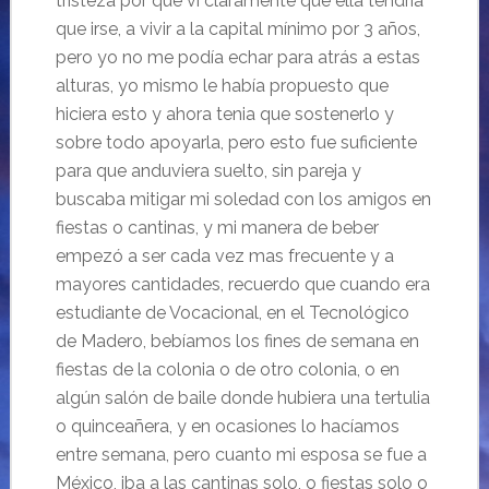
tristeza por que vi claramente que ella tendría
que irse, a vivir a la capital mínimo por 3 años,
pero yo no me podía echar para atrás a estas
alturas, yo mismo le había propuesto que
hiciera esto y ahora tenia que sostenerlo y
sobre todo apoyarla, pero esto fue suficiente
para que anduviera suelto, sin pareja y
buscaba mitigar mi soledad con los amigos en
fiestas o cantinas, y mi manera de beber
empezó a ser cada vez mas frecuente y a
mayores cantidades, recuerdo que cuando era
estudiante de Vocacional, en el Tecnológico
de Madero, bebíamos los fines de semana en
fiestas de la colonia o de otro colonia, o en
algún salón de baile donde hubiera una tertulia
o quinceañera, y en ocasiones lo hacíamos
entre semana, pero cuanto mi esposa se fue a
México, iba a las cantinas solo, o fiestas solo o