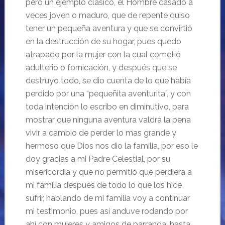
pero un ejemplo clásico, el Hombre casado a
veces joven o maduro, que de repente quiso
tener un pequeña aventura y que se convirtió
en la destrucción de su hogar, pues quedo
atrapado por la mujer con la cual cometió
adulterio o fornicación, y después que se
destruyo todo, se dio cuenta de lo que había
perdido por una “pequeñita aventurita”, y con
toda intención lo escribo en diminutivo, para
mostrar que ninguna aventura
valdrá la pena
vivir a cambio de perder lo mas grande y
hermoso que Dios nos dio la familia, por eso le
doy gracias a mi Padre Celestial, por su
misericordia y que no permitió que perdiera a
mi familia después de todo lo que los hice
sufrir, hablando de mi familia voy a continuar
mi testimonio, pues así anduve rodando por
ahí con mujeres y amigos de parranda, hasta