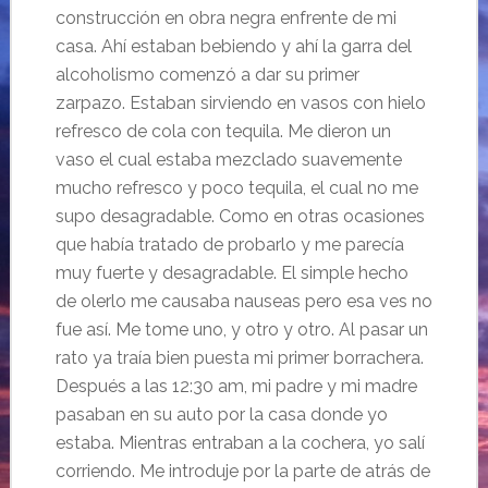
construcción en obra negra enfrente de mi
casa. Ahí estaban bebiendo y ahí la garra del
alcoholismo comenzó a dar su primer
zarpazo. Estaban sirviendo en vasos con hielo
refresco de cola con tequila. Me dieron un
vaso el cual estaba mezclado suavemente
mucho refresco y poco tequila, el cual no me
supo desagradable. Como en otras ocasiones
que había tratado de probarlo y me parecía
muy fuerte y desagradable. El simple hecho
de olerlo me causaba nauseas pero esa ves no
fue así. Me tome uno, y otro y otro. Al pasar un
rato ya traía bien puesta mi primer borrachera.
Después a las 12:30 am, mi padre y mi madre
pasaban en su auto por la casa donde yo
estaba. Mientras entraban a la cochera, yo salí
corriendo. Me introduje por la parte de atrás de