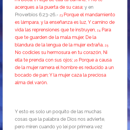
8
acerques a la puerta de su casa;
y en
Proverbios 6:23-26.-
Porque el mandamiento
23
es lámpara, y la enseñanza es luz, Y camino de
vida las reprensiones que te instruyen,
Para
24
que te guarden de la mala mujer, De la
blandura de la lengua de la mujer extraña.
25
No codicies su hermosura en tu corazón, Ni
ella te prenda con sus ojos;
Porque a causa
26
de la mujer ramera el hombre es reducido a un
bocado de pan; Y la mujer caza la preciosa
alma del varón.
Y esto es solo un poquito de las muchas
cosas que la palabra de Dios nos advierte,
pero miren cuando yo leí por primera vez