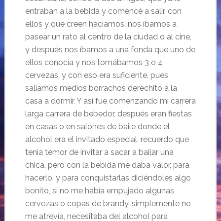
entraban a la bebida y comencé a salir, con
ellos y que creen hacíamos, nos íbamos a
pasear un rato al centro de la ciudad o al cine,
y después nos íbamos a una fonda que uno de
ellos conocía y nos tomábamos 3 o 4
cervezas, y con eso era suficiente, pues
salíamos medios borrachos derechito a la
casa a dormir. Y así fue comenzando mi carrera
larga carrera de bebedor, después eran fiestas
en casas o en salones de baile donde el
alcohol era el invitado especial, recuerdo que
tenia temor de invitar a sacar a bailar una
chica, pero con la bebida me daba valor, para
hacerlo, y para conquistarlas diciéndoles algo
bonito, si no me había empujado algunas
cervezas o copas de brandy, simplemente no
me atrevía, necesitaba del alcohol para