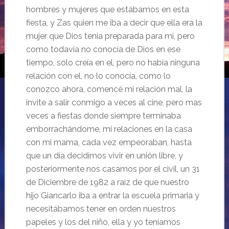
hombres y mujeres que estábamos en esta
fiesta, y Zas quien me iba a decir que ella era la
mujer que Dios tenia preparada para mi, pero
como todavía no conocía de Dios en ese
tiempo, solo creía en el, pero no había ninguna
relación con el, no lo conocía, como lo
conozco ahora, comencé mi relación mal, la
invite a salir conmigo a veces al cine, pero mas
veces a fiestas donde siempre terminaba
emborrachándome, mi relaciones en la casa
con mi mama, cada vez empeoraban, hasta
que un día decidimos vivir en unión libre, y
posteriormente nos casamos por el civil, un 31
de Diciembre de
1982 a
raíz de que
nuestro
hijo Giancarlo iba a entrar la escuela primaria y
necesitábamos tener en orden nuestros
papeles y los del niño, ella y yo teníamos