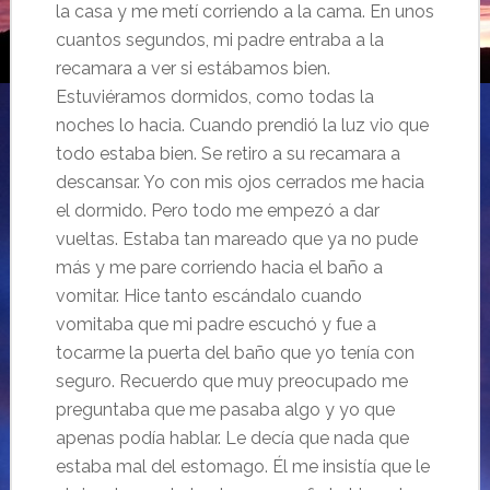
la casa y me metí corriendo a la cama. En unos
cuantos segundos, mi padre entraba a la
recamara a ver si estábamos bien.
Estuviéramos dormidos, como todas la
noches lo hacia. Cuando prendió la luz vio que
todo estaba bien. Se retiro a su recamara a
descansar. Yo con mis ojos cerrados me hacia
el dormido. Pero todo me empezó a dar
vueltas. Estaba tan mareado que ya no pude
más y me pare corriendo hacia el baño a
vomitar. Hice tanto escándalo cuando
vomitaba que mi padre escuchó y fue a
tocarme la puerta del baño que yo tenía con
seguro. Recuerdo que muy preocupado me
preguntaba que me pasaba algo y yo que
apenas podía hablar. Le decía que nada que
estaba mal del estomago. Él me insistía que le