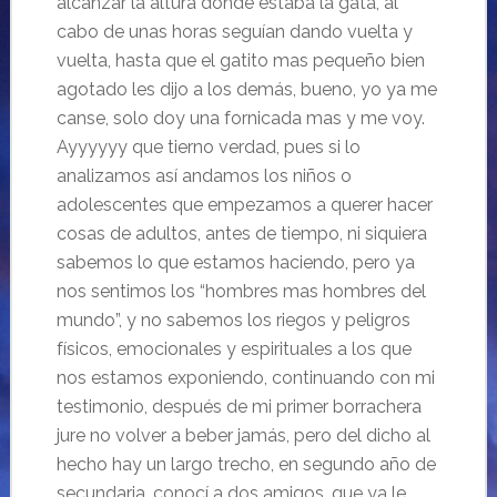
alcanzar la altura donde estaba la gata, al
cabo de unas horas seguían dando vuelta y
vuelta, hasta que el gatito mas pequeño bien
agotado les dijo a los demás, bueno, yo ya me
canse, solo doy una fornicada mas y me voy.
Ayyyyyy que tierno verdad, pues si lo
analizamos así andamos los niños o
adolescentes que empezamos a querer hacer
cosas de adultos, antes de tiempo, ni siquiera
sabemos lo que estamos haciendo, pero ya
nos sentimos los “hombres mas hombres del
mundo”, y no sabemos los riegos y peligros
físicos, emocionales y espirituales a los que
nos estamos exponiendo, continuando con mi
testimonio, después de mi primer borrachera
jure no volver a beber jamás, pero del dicho al
hecho hay un largo trecho, en segundo año de
secundaria, conocí a dos amigos, que ya le