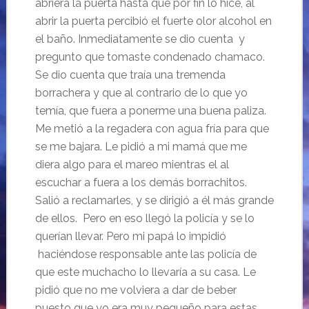
abriera la puerta hasta que por fin lo hice, al
abrir la puerta percibió el fuerte olor alcohol en
el baño. Inmediatamente se dio cuenta y
pregunto que tomaste condenado chamaco.
Se dio cuenta que traía una tremenda
borrachera y que al contrario de lo que yo
temía, que fuera a ponerme una buena paliza.
M
e metió a la regadera con agua fría para que
se me bajara. Le pidió a mi mamá que me
diera algo para el mareo mientras el al
escuchar a fuera a los demás borrachitos.
Salió a reclamarles, y se dirigió a él más grande
de ellos. Pero en eso llegó la policía y se lo
querían llevar. Pero mi papá lo impidió
haciéndose responsable ante las policía de
que este muchacho lo llevaría a su casa. Le
pidió que no me volviera a dar de beber
puesto que yo era muy pequeño para estas