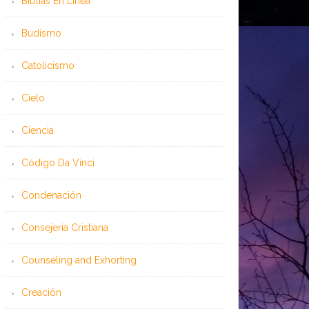
Bíblias En Línea
Budismo
Catolicismo
Cielo
Ciencia
Código Da Vinci
Condenación
Consejería Cristiana
Counseling and Exhorting
Creación