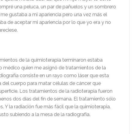
ompré una peluca, un par de pañuelos y un sombrero
me gustaba a mi apariencia pero una vez más el
ba de aceptar mi apariencia
por lo que yo era y no
reciese.
amientos de la quimioterapia terminaron estaba
ro médico quien me asignó de tratamientos de la
adiografía consiste en un rayo como láser que esta
a del cuerpo para matar células de cáncer que
perficie. Los tratamientos de la radioterapia fueron
nos dos días del fin de semana. El tratamiento sólo
. Y la radiación fue más fácil que la quimioterapia.
sto subiendo a la mesa de la radiografía.