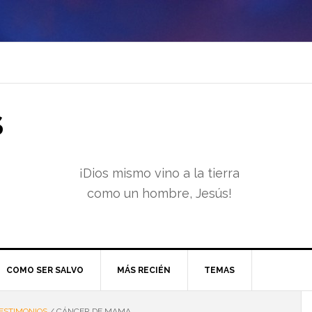
S
¡Dios mismo vino a la tierra
como un hombre, Jesús!
COMO SER SALVO
MÁS RECIÉN
TEMAS
ESTIMONIOS
/
CÁNCER DE MAMA