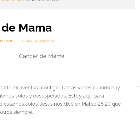
 de Mama
TH SWIFT
LEAVE A COMMENT
Cáncer de Mama
artir mi aventura contigo. Tantas veces cuando hay
timos solos y desesperados. Estoy aquí para
o estamos solos. Jesús nos dice en Mateo 28:20 que
sotros siempre.