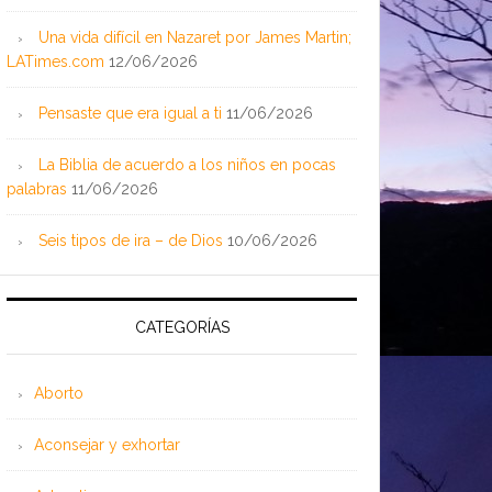
Una vida difícil en Nazaret por James Martin;
LATimes.com
12/06/2026
Pensaste que era igual a ti
11/06/2026
La Biblia de acuerdo a los niños en pocas
palabras
11/06/2026
Seis tipos de ira – de Dios
10/06/2026
CATEGORÍAS
Aborto
Aconsejar y exhortar