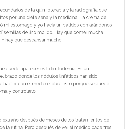
ecundarios de la quimioterapia y la radiografía que
ltos por una dieta sana y la medicina. La crema de
ó mi estomago y yo hacia un batidos con arándonos
dí semillas de lino molido. Hay que comer mucha
s. Y hay que descansar mucho.
e puede aparecer es la limfodemia.
Es un
el brazo donde los nódulos linfáticos han sido
e hablar con el médico sobre esto porque se puede
ema y controlarlo.
o extraño después de meses de los tratamientos de
 de la rutina. Pero después de ver el médico cada tres