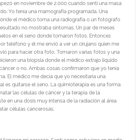
mpezó en noviembre de 2.000 cuando sentí una masa
erdo. Yo tenía una mamografía programada. Una
nde el médico toma una radiografía o un fotógrafo
 resultado no mostraba síntomas. Un par de meses
uelos en el seno donde tomaron fotos. Entonces
or teléfono y él me envió a ver un cirujano quien me
ió para hacer otra foto. Tomaron varias fotos y una
icieron una biopsia donde el médico extrajo liquido
ra cáncer o no. Ambas cosas confirmaron que yo tenía
a. El médico me decía que yo necesitaría una
al es quitarse el seno. La quimioterapia es una forma
tar las células de cáncer y la terapia de la
ste en una dosis muy intensa de la radiación al área
tar células cancerosas.