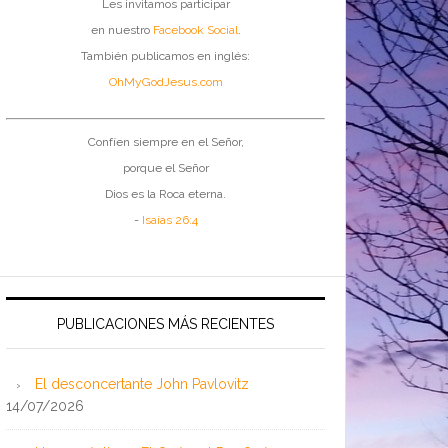
Les invitamos participar
en nuestro
Facebook Social
.
También publicamos en inglés:
OhMyGodJesus.com
Confíen siempre en el Señor,
porque el Señor
Dios es la Roca eterna.
-
Isaías 26:4
PUBLICACIONES MÁS RECIENTES
El desconcertante John Pavlovitz
14/07/2026