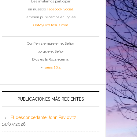
Les invitamos participar
en nuestro
Facebook Social
.
También publicamos en inglés:
OhMyGodJesus.com
Confíen siempre en el Señor,
porque el Señor
Dios es la Roca eterna.
-
Isaías 26:4
PUBLICACIONES MÁS RECIENTES
El desconcertante John Pavlovitz
14/07/2026