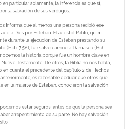
en particular solamente, la inferencia es que sí,
por la salvación de sus verdugos.
nos informa que al menos una persona recibió ese
tado a Dios por Esteban. El apóstol Pablo, quien
nte durante la ejecución de Esteban prestando su
to (Hch. 7:58), fue salvo camino a Damasco (Hch.
conocemos la historia porque fue un hombre clave en
el Nuevo Testamento. De otros, la Biblia no nos habla,
o en cuenta el precedente del capítulo 2 de Hechos
nteriormente, es razonable deducir que otros que
e en la muerte de Esteban, conocieron la salvación
podemos estar seguros, antes de que la persona sea
haber arrepentimiento de su parte. No hay salvación
sito.