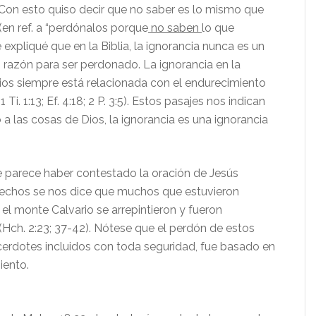
Con esto quiso decir que no saber es lo mismo que
(en ref. a “perdónalos porque
no saben
lo que
e expliqué que en la Biblia, la ignorancia nunca es un
 o razón para ser perdonado. La ignorancia en la
ios siempre está relacionada con el endurecimiento
 Ti. 1:13; Ef. 4:18; 2 P. 3:5). Estos pasajes nos indican
a las cosas de Dios, la ignorancia es una ignorancia
 parece haber contestado la oración de Jesús
echos se nos dice que muchos que estuvieron
el monte Calvario se arrepintieron y fueron
Hch. 2:23; 37-42). Nótese que el perdón de estos
erdotes incluidos con toda seguridad, fue basado en
iento.