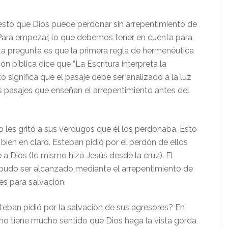
 esto que Dios puede perdonar sin arrepentimiento de
ara empezar, lo que debemos tener en cuenta para
ta pregunta es que la primera regla de hermenéutica
ión bíblica dice que “La Escritura interpreta la
sto significa que el pasaje debe ser analizado a la luz
 pasajes que enseñan el arrepentimiento antes del
 les gritó a sus verdugos que él los perdonaba. Esto
ien en claro. Esteban pidió por el perdón de ellos
 a Dios (lo mismo hizo Jesús desde la cruz). El
pudo ser alcanzado mediante el arrepentimiento de
s para salvación.
eban pidió por la salvación de sus agresores? En
 no tiene mucho sentido que Dios haga la vista gorda