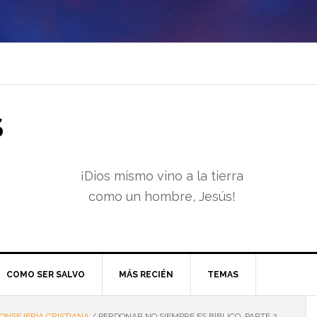
S
¡Dios mismo vino a la tierra
como un hombre, Jesús!
COMO SER SALVO
MÁS RECIÉN
TEMAS
ONSEJERÍA CRISTIANA
/
PERDONAR NO SIEMPRE ES BÍBLICO, PARTE 2