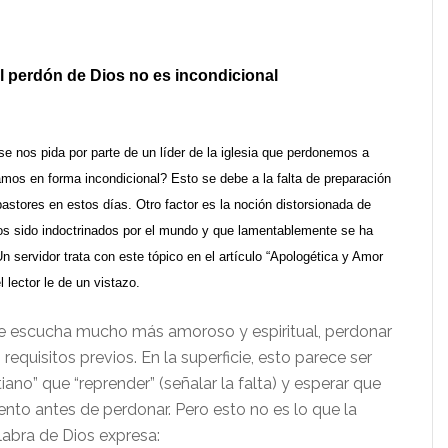
l perdón de Dios no es incondicional
se nos pida por parte de un líder de la iglesia que perdonemos a
amos en forma incondicional? Esto se debe a la falta de preparación
astores en estos días. Otro factor es la noción distorsionada de
s sido indoctrinados por el mundo y que lamentablemente se ha
. Un servidor trata con este tópico en el artículo “Apologética y Amor
 lector le de un vistazo.
se escucha mucho más amoroso y espiritual, perdonar
 requisitos previos. En la superficie, esto parece ser
ano” que “reprender” (señalar la falta) y esperar que
ento antes de perdonar. Pero esto no es lo que la
alabra de Dios expresa: