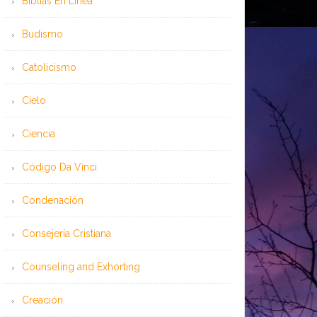
Bíblias En Línea
Budismo
Catolicismo
Cielo
Ciencia
Código Da Vinci
Condenación
Consejería Cristiana
Counseling and Exhorting
Creación