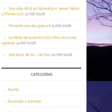
Una vida difícil en Nazaret por James Martin;
LATimes.com
12/06/2026
Pensaste que era igual a ti
11/06/2026
La Biblia de acuerdo a los niños en pocas
palabras
11/06/2026
Seis tipos de ira – de Dios
10/06/2026
CATEGORÍAS
Aborto
Aconsejar y exhortar