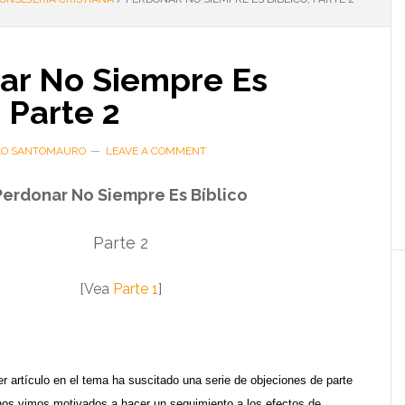
ar No Siempre Es
, Parte 2
LO SANTOMAURO
LEAVE A COMMENT
Perdonar No Siempre Es Bíblico
Parte 2
[Vea
Parte 1
]
r artículo en el tema ha suscitado una serie de objeciones de parte
 nos vimos motivados a hacer un seguimiento a los efectos de