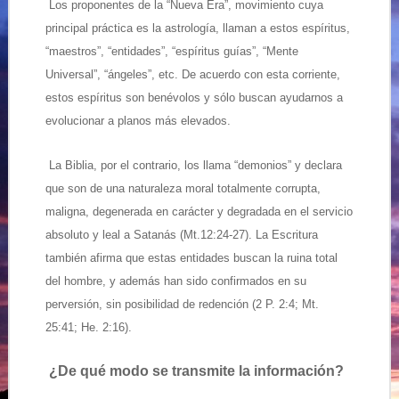
Los proponentes de la “Nueva Era”, movimiento cuya
principal práctica es la astrología, llaman a estos espíritus,
“maestros”, “entidades”, “espíritus guías”, “Mente
Universal”, “ángeles”, etc. De acuerdo con esta corriente,
estos espíritus son benévolos y sólo buscan ayudarnos a
evolucionar a planos más elevados.
La Biblia, por el contrario, los llama “demonios” y declara
que son de una naturaleza moral totalmente corrupta,
maligna, degenerada en carácter y degradada en el servicio
absoluto y leal a Satanás (Mt.12:24-27). La Escritura
también afirma que estas entidades buscan la ruina total
del hombre, y además han sido confirmados en su
perversión, sin posibilidad de redención (2 P. 2:4; Mt.
25:41; He. 2:16).
¿De qué modo se transmite la información?