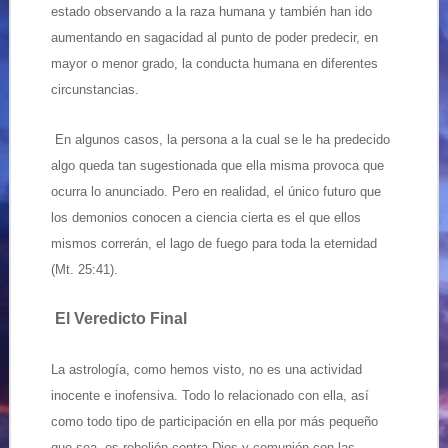
estado observando a la raza humana y también han ido
aumentando en sagacidad al punto de poder predecir, en
mayor o menor grado, la conducta humana en diferentes
circunstancias.
En algunos casos, la persona a la cual se le ha predecido
algo queda tan sugestionada que ella misma provoca que
ocurra lo anunciado. Pero en realidad, el único futuro que
los demonios conocen a ciencia cierta es el que ellos
mismos correrán, el lago de fuego para toda la eternidad
(Mt. 25:41).
El Veredicto Final
La astrología, como hemos visto, no es una actividad
inocente e inofensiva. Todo lo relacionado con ella, así
como todo tipo de participación en ella por más pequeño
que sea, es rebelión contra Dios y comunión con las