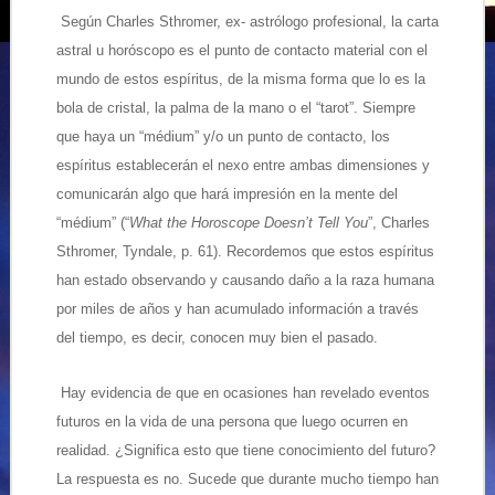
Según Charles Sthromer, ex- astrólogo profesional, la carta
astral u horóscopo es el punto de contacto material con el
mundo de estos espíritus, de la misma forma que lo es la
bola de cristal, la palma de la mano o el “tarot”. Siempre
que haya un “médium” y/o un punto de contacto, los
espíritus establecerán el nexo entre ambas dimensiones y
comunicarán algo que hará impresión en la mente del
“médium” (“
What the Horoscope Doesn’t Tell You
”, Charles
Sthromer, Tyndale, p. 61). Recordemos que estos espíritus
han estado observando y causando daño a la raza humana
por miles de años y han acumulado información a través
del tiempo, es decir, conocen muy bien el pasado.
Hay evidencia de que en ocasiones han revelado eventos
futuros en la vida de una persona que luego ocurren en
realidad. ¿Significa esto que tiene conocimiento del futuro?
La respuesta es no. Sucede que durante mucho tiempo han