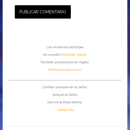
Les invitamos participar
en nuestro
Facebook Social
.
También publicamos en inglés:
OhMyGodJesus.com
Confíen siempre en el Señor,
porque el Señor
Dios es la Roca eterna.
-
Isaías 26:4