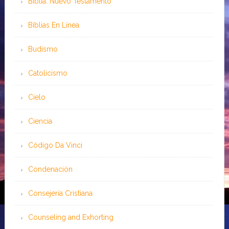
Biblia: Nuevo Testamento
Bíblias En Línea
Budismo
Catolicismo
Cielo
Ciencia
Código Da Vinci
Condenación
Consejería Cristiana
Counseling and Exhorting