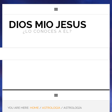
DIOS MIO JESUS
¿LO CONOCES A ÉL?
YOU ARE HERE:
HOME
/
ASTROLOGÍA
/
ASTROLOGÍA