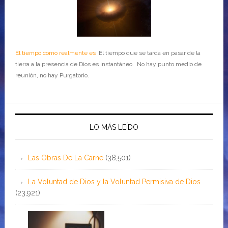
El tiempo como realmente es
El tiempo que se tarda en pasar de la
tierra a la presencia de Dios es instantáneo. No hay punto medio de
reunión, no hay Purgatorio.
LO MÁS LEÍDO
Las Obras De La Carne
(38,501)
La Voluntad de Dios y la Voluntad Permisiva de Dios
(23,921)