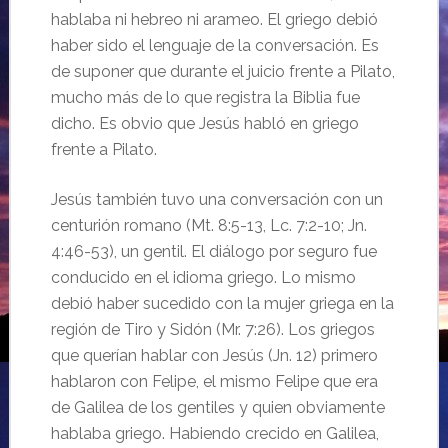
hablaba ni hebreo ni arameo. El griego debió
haber sido el lenguaje de la conversación. Es
de suponer que durante el juicio frente a Pilato,
mucho más de lo que registra la Biblia fue
dicho. Es obvio que Jesús habló en griego
frente a Pilato.
Jesús también tuvo una conversación con un
centurión romano (Mt. 8:5-13, Lc. 7:2-10; Jn.
4:46-53), un gentil. El diálogo por seguro fue
conducido en el idioma griego. Lo mismo
debió haber sucedido con la mujer griega en la
región de Tiro y Sidón (Mr. 7:26). Los griegos
que querían hablar con Jesús (Jn. 12) primero
hablaron con Felipe, el mismo Felipe que era
de Galilea de los gentiles y quien obviamente
hablaba griego. Habiendo crecido en Galilea,