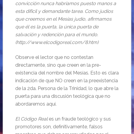
convicción nunca habríamos puesto manos a
esta difícil y demandante tarea. Como judíos
que creemos en el Mesías judío, afirmamos
que él es la puerta, la única puerta de
salvación y redención para el mundo.
(http://www.elcodigoreal.com/8.htm)
Observe el lector que no contestan
directamente, sino que creen en la pre-
existencia del nombre del Mesías. Esto es clara
indicación de que NO creen en la preexistencia
de la 2da. Persona de la Trinidad, lo que abre la
puerta para una discusión teológica que no
abordaremos aquí.
El Código Real
es un fraude teológico y sus
promotores son, definitivamente, falsos