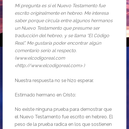
Mi pregunta es si el Nuevo Testamento fue
escrito originalmente en hebreo. Me interesa
saber porque circula entre algunos hermanos
un Nuevo Testamento que presume ser
traducción del hebreo, y se llama “El Código
Real”. Me gustaría poder encontrar algún
comentario serio al respecto.
(www.elcodigoreal.com
<http://www.elcodigoreal.com> )
Nuestra respuesta no se hizo esperar.
Estimado hermano en Cristo:
No existe ninguna prueba para demostrar que
el Nuevo Testamento fue escrito en hebreo. El
peso de la prueba radica en los que sostienen