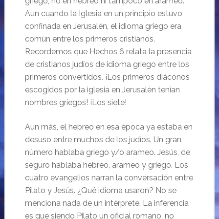
griego, no en hebreo ni tampoco en arameo.
Aun cuando la Iglesia en un principio estuvo
confinada en Jerusalén, el idioma griego era
común entre los primeros cristianos.
Recordemos que Hechos 6 relata la presencia
de cristianos judíos de idioma griego entre los
primeros convertidos. ¡Los primeros diáconos
escogidos por la iglesia en Jerusalén tenían
nombres griegos! ¡Los siete!
Aun más, el hebreo en esa época ya estaba en
desuso entre muchos de los judíos. Un gran
número hablaba griego y/o arameo. Jesús, de
seguro hablaba hebreo, arameo y griego. Los
cuatro evangelios narran la conversación entre
Pilato y Jesús. ¿Qué idioma usaron? No se
menciona nada de un intérprete. La inferencia
es que siendo Pilato un oficial romano, no