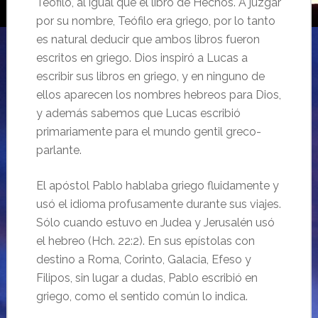
Teófilo, al igual que el libro de Hechos. A juzgar
por su nombre, Teófilo era griego, por lo tanto
es natural deducir que ambos libros fueron
escritos en griego. Dios inspiró a Lucas a
escribir sus libros en griego, y en ninguno de
ellos aparecen los nombres hebreos para Dios,
y además sabemos que Lucas escribió
primariamente para el mundo gentil greco-
parlante.
El apóstol Pablo hablaba griego fluidamente y
usó el idioma profusamente durante sus viajes.
Sólo cuando estuvo en Judea y Jerusalén usó
el hebreo (Hch. 22:2). En sus epístolas con
destino a Roma, Corinto, Galacia, Efeso y
Filipos, sin lugar a dudas, Pablo escribió en
griego, como el sentido común lo indica.