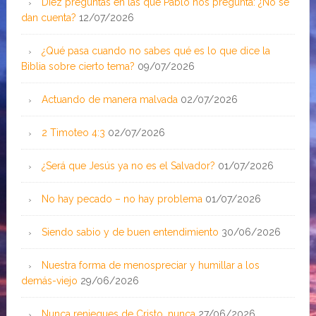
Diez preguntas en las que Pablo nos pregunta: ¿No se
dan cuenta?
12/07/2026
¿Qué pasa cuando no sabes qué es lo que dice la
Biblia sobre cierto tema?
09/07/2026
Actuando de manera malvada
02/07/2026
2 Timoteo 4:3
02/07/2026
¿Será que Jesús ya no es el Salvador?
01/07/2026
No hay pecado – no hay problema
01/07/2026
Siendo sabio y de buen entendimiento
30/06/2026
Nuestra forma de menospreciar y humillar a los
demás-viejo
29/06/2026
Nunca reniegues de Cristo, nunca
27/06/2026