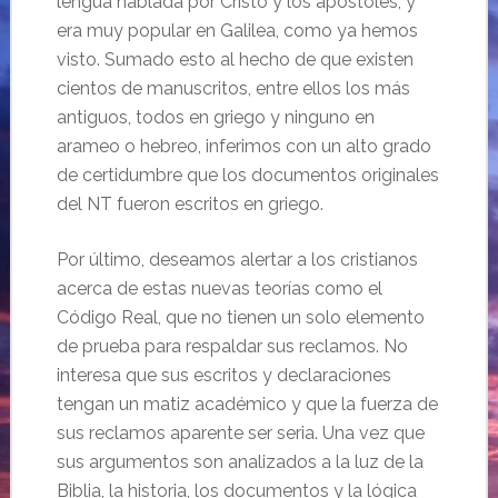
lengua hablada por Cristo y los apóstoles, y
era muy popular en Galilea, como ya hemos
visto. Sumado esto al hecho de que existen
cientos de manuscritos, entre ellos los más
antiguos, todos en griego y ninguno en
arameo o hebreo, inferimos con un alto grado
de certidumbre que los documentos originales
del NT fueron escritos en griego.
Por último, deseamos alertar a los cristianos
acerca de estas nuevas teorías como el
Código Real, que no tienen un solo elemento
de prueba para respaldar sus reclamos. No
interesa que sus escritos y declaraciones
tengan un matiz académico y que la fuerza de
sus reclamos aparente ser seria. Una vez que
sus argumentos son analizados a la luz de la
Biblia, la historia, los documentos y la lógica