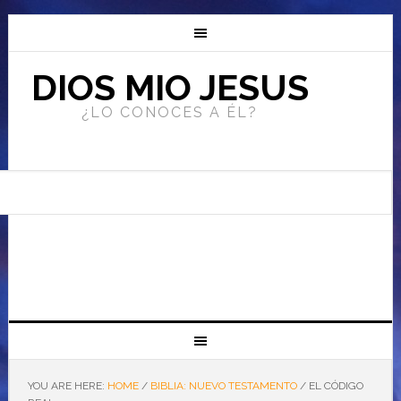
DIOS MIO JESUS
¿LO CONOCES A ÉL?
YOU ARE HERE:
HOME
/
BIBLIA: NUEVO TESTAMENTO
/
EL CÓDIGO