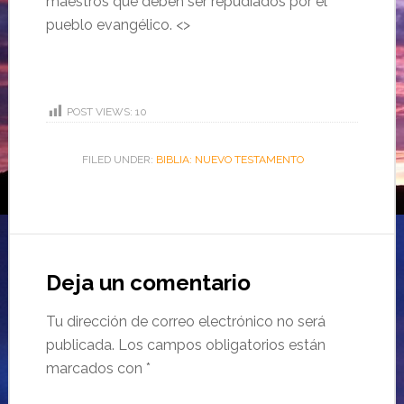
maestros que deben ser repudiados por el
pueblo evangélico. <>
POST VIEWS:
10
FILED UNDER:
BIBLIA: NUEVO TESTAMENTO
Deja un comentario
Tu dirección de correo electrónico no será
publicada.
Los campos obligatorios están
marcados con
*