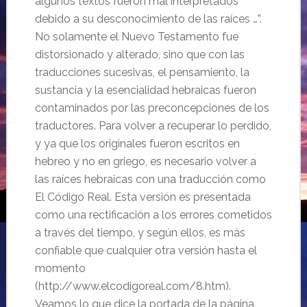
algunos textos fueron mal interpretados
debido a su desconocimiento de las raíces …”.
No solamente el Nuevo Testamento fue
distorsionado y alterado, sino que con las
traducciones sucesivas, el pensamiento, la
sustancia y la esencialidad hebraicas fueron
contaminados por las preconcepciones de los
traductores. Para volver a recuperar lo perdido,
y ya que los originales fueron escritos en
hebreo y no en griego, es necesario volver a
las raíces hebraicas con una traducción como
El Código Real. Esta versión es presentada
como una rectificación a los errores cometidos
a través del tiempo, y según ellos, es más
confiable que cualquier otra versión hasta el
momento
(http://www.elcodigoreal.com/8.htm).
Veamos lo que dice la portada de la página