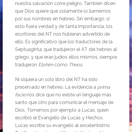
nuestra salvación corre peligro. También dicen
que Dios quiere que solamente lo llamemos
por sus nombres en hebreo. Sin embargo, si
esto fuera verdad y de tanta importancia, los
escritores del NT nos hubieran advertido de
ello. Es significativo que los traductores de la
Septuaginta, que tradujeron el AT del hebreo al
griego, y que eran judíos ellos mismos, siempre
tradujeron
Elohim
como
Theos
.
Ni siquiera un solo libro del NT ha sido
preservado en hebreo. La evidencia a
prima
facie
nos dice que no existe un lenguaje más
santo que otro para comunicar el mensaje de
Dios. Tomemos por ejemplo a Lucas, quien
escribió el Evangelio de Lucas y Hechos.
Lucas escribe su evangelio al excelentísimo