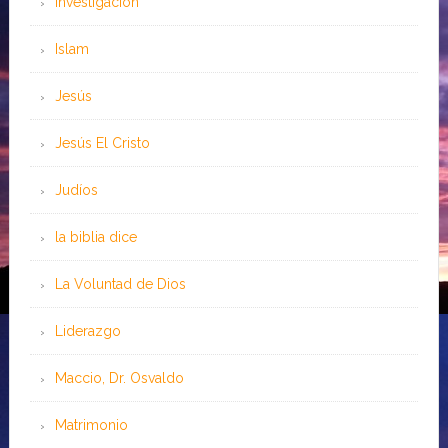
Investigación
Islam
Jesús
Jesús El Cristo
Judíos
la biblia dice
La Voluntad de Dios
Liderazgo
Maccio, Dr. Osvaldo
Matrimonio