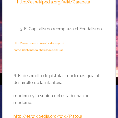
……
http://es.wikipedia.org/wiki/Carabela
El Capitalismo reemplaza el Feudalismo.
http://www.temas.info.ve/modules.php?
name=Content&pa=showpage&pid=459
6. El desarrollo de pistolas modernas guía al
desarrollo de la infantería
moderna y la subida del estado-nación
moderno.
http://es.wikipedia.org/wiki/Pistola