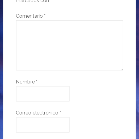
marcados con
*
Comentario
*
Nombre
*
Correo electrónico
*