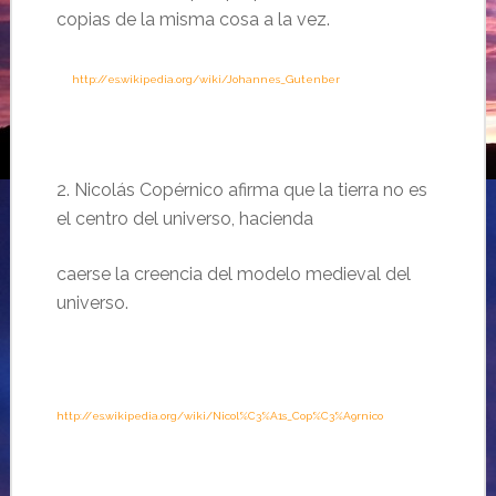
copias de la misma cosa a la vez.
……
http://es.wikipedia.org/wiki/Johannes_Gutenber
2. Nicolás Copérnico afirma que la tierra no es
el centro del universo, hacienda
caerse la creencia del modelo medieval del
universo.
http://es.wikipedia.org/wiki/Nicol%C3%A1s_Cop%C3%A9rnico