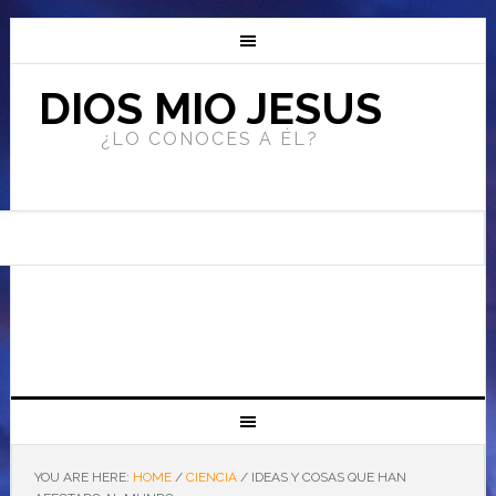
DIOS MIO JESUS
¿LO CONOCES A ÉL?
YOU ARE HERE:
HOME
/
CIENCIA
/
IDEAS Y COSAS QUE HAN