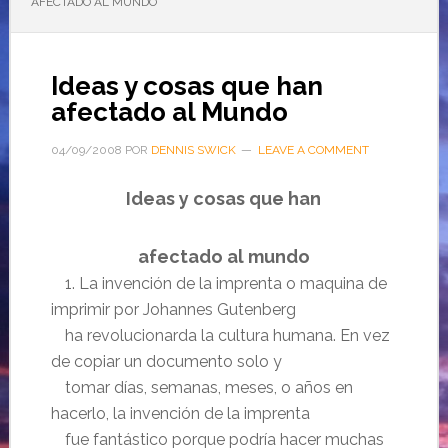
AFECTADO AL MUNDO
Ideas y cosas que han
afectado al Mundo
04/09/2008
POR
DENNIS SWICK
LEAVE A COMMENT
Ideas y cosas que han
afectado al mundo
……
1. La invención de la imprenta o maquina de
imprimir por Johannes
Gutenberg
……
ha
revolucionarda la cultura humana. En vez
de copiar
un documento solo y
……
tomar días, semanas, meses, o años en
hacerlo, la invención de la imprenta
……
fue fantástico porque podría hacer muchas