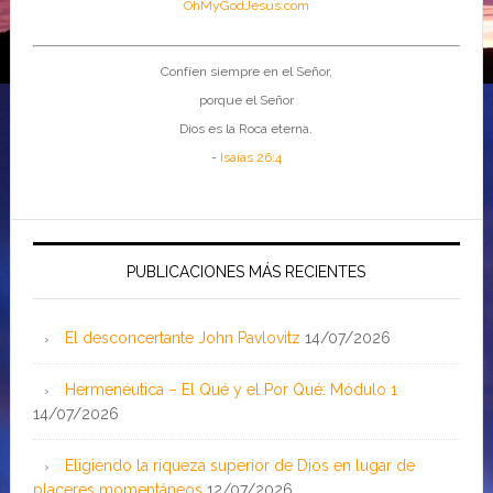
OhMyGodJesus.com
Confíen siempre en el Señor,
porque el Señor
Dios es la Roca eterna.
-
Isaías 26:4
PUBLICACIONES MÁS RECIENTES
El desconcertante John Pavlovitz
14/07/2026
Hermenéutica – El Qué y el Por Qué: Módulo 1
14/07/2026
Eligiendo la riqueza superior de Dios en lugar de
placeres momentáneos
12/07/2026