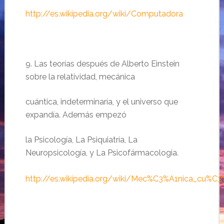
http://es.wikipedia.org/wiki/Computadora
9. Las teorías después de Alberto Einstein
sobre la relatividad, mecánica
cuántica, indeterminaría, y el universo que
expandía. Además empezó
la Psicología, La Psiquiatría, La
Neuropsicología, y La Psicofármacologia.
http://es.wikipedia.org/wiki/Mec%C3%A1nica_cu%C3