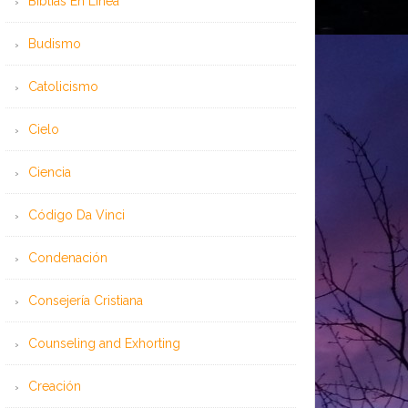
Bíblias En Línea
Budismo
Catolicismo
Cielo
Ciencia
Código Da Vinci
Condenación
Consejería Cristiana
Counseling and Exhorting
Creación