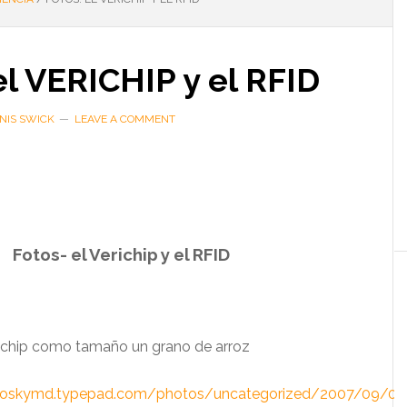
el VERICHIP y el RFID
NIS SWICK
LEAVE A COMMENT
Fotos- el Verichip y el RFID
erichip como tamaño un grano de
arroz
osloskymd.typepad.com/photos/uncategorized/2007/09/04/