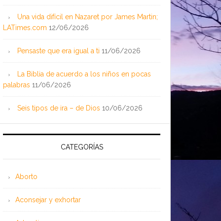
Una vida difícil en Nazaret por James Martin;
LATimes.com
12/06/2026
Pensaste que era igual a ti
11/06/2026
La Biblia de acuerdo a los niños en pocas
palabras
11/06/2026
Seis tipos de ira – de Dios
10/06/2026
CATEGORÍAS
Aborto
Aconsejar y exhortar