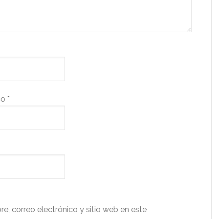
co
*
e, correo electrónico y sitio web en este