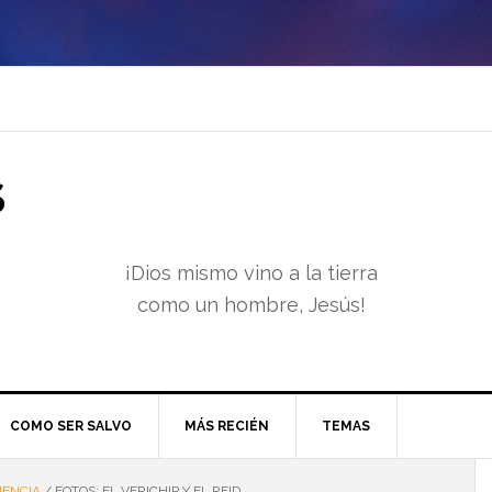
S
¡Dios mismo vino a la tierra
como un hombre, Jesús!
COMO SER SALVO
MÁS RECIÉN
TEMAS
IENCIA
/
FOTOS: EL VERICHIP Y EL RFID