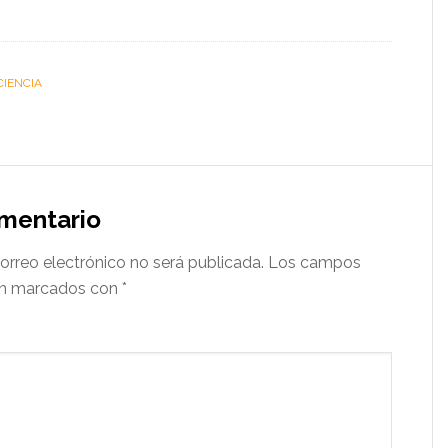
CIENCIA
omentario
orreo electrónico no será publicada.
Los campos
tán marcados con
*