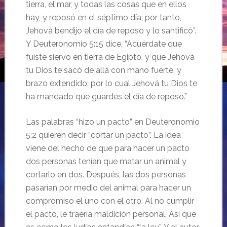
tierra, el mar, y todas las cosas que en ellos
hay, y reposó en el séptimo día; por tanto,
Jehová bendijo el día de reposo y lo santificó”.
Y Deuteronomio 5:15 dice, “Acuérdate que
fuiste siervo en tierra de Egipto, y que Jehová
tu Dios te sacó de allá con mano fuerte, y
brazo extendido; por lo cual Jehová tu Dios te
ha mandado que guardes el día de reposo.”
Las palabras “hizo un pacto” en Deuteronomio
5:2 quieren decir “cortar un pacto”. La idea
viene del hecho de que para hacer un pacto
dos personas tenían que matar un animal y
cortarlo en dos. Después, las dos personas
pasarían por medio del animal para hacer un
compromiso el uno con el otro. Al no cumplir
el pacto, le traería maldición personal. Así que