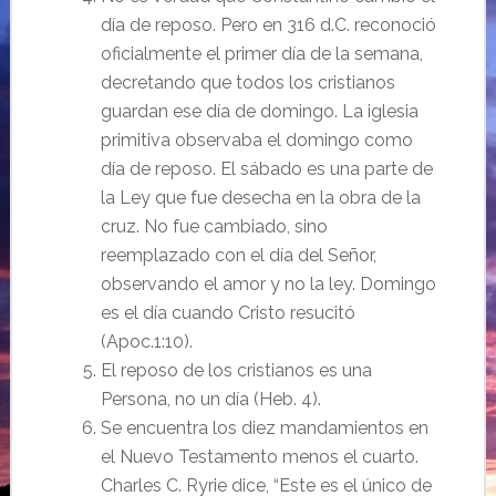
día de reposo. Pero en 316 d.C. reconoció
oficialmente el primer día de la semana,
decretando que todos los cristianos
guardan ese día de domingo. La iglesia
primitiva observaba el domingo como
día de reposo. El sábado es una parte de
la Ley que fue desecha en la obra de la
cruz. No fue cambiado, sino
reemplazado con el día del Señor,
observando el amor y no la ley. Domingo
es el día cuando Cristo resucitó
(Apoc.1:10).
El reposo de los cristianos es una
Persona, no un día (Heb. 4).
Se encuentra los diez mandamientos en
el Nuevo Testamento menos el cuarto.
Charles C. Ryrie dice, “Este es el único de