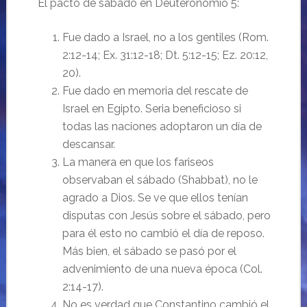
El pacto de sábado en Deuteronomio 5:
Fue dado a Israel, no a los gentiles (Rom.
2:12-14; Ex. 31:12-18; Dt. 5:12-15; Ez. 20:12,
20).
Fue dado en memoria del rescate de
Israel en Egipto. Seria beneficioso si
todas las naciones adoptaron un día de
descansar.
La manera en que los fariseos
observaban el sábado (Shabbat), no le
agrado a Dios. Se ve que ellos tenían
disputas con Jesús sobre el sábado, pero
para él esto no cambió el día de reposo.
Más bien, el sábado se pasó por el
advenimiento de una nueva época (Col.
2:14-17).
No es verdad que Constantino cambió el