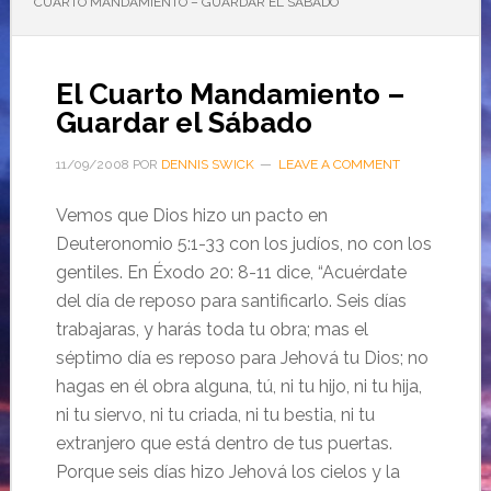
CUARTO MANDAMIENTO – GUARDAR EL SÁBADO
El Cuarto Mandamiento –
Guardar el Sábado
11/09/2008
POR
DENNIS SWICK
LEAVE A COMMENT
Vemos que Dios hizo un pacto en
Deuteronomio 5:1-33 con los judíos, no con los
gentiles. En Éxodo 20: 8-11 dice, “Acuérdate
del día de reposo para santificarlo. Seis días
trabajaras, y harás toda tu obra; mas el
séptimo día es reposo para Jehová tu Dios; no
hagas en él obra alguna, tú, ni tu hijo, ni tu hija,
ni tu siervo, ni tu criada, ni tu bestia, ni tu
extranjero que está dentro de tus puertas.
Porque seis días hizo Jehová los cielos y la