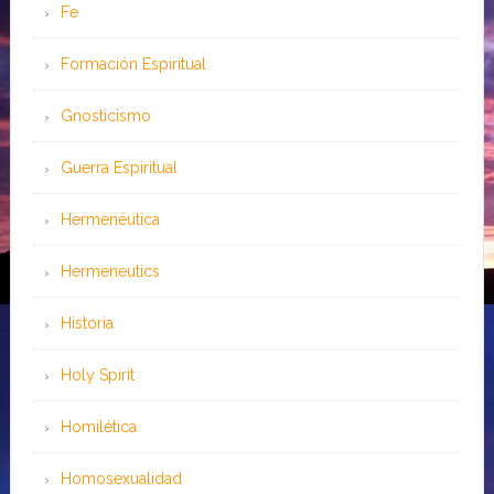
Fe
Formación Espiritual
Gnosticismo
Guerra Espiritual
Hermenéutica
Hermeneutics
Historia
Holy Spirit
Homilética
Homosexualidad