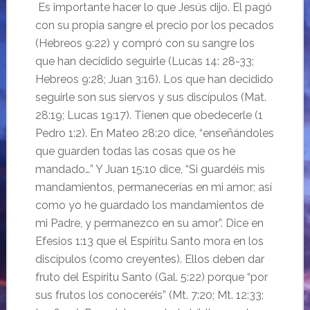
Es importante hacer lo que Jesús dijo. El pagó
con su propia sangre el precio por los pecados
(Hebreos 9:22) y compró con su sangre los
que han decidido seguirle (Lucas 14: 28-33;
Hebreos 9:28; Juan 3:16). Los que han decidido
seguirle son sus siervos y sus discípulos (Mat.
28:19; Lucas 19:17). Tienen que obedecerle (1
Pedro 1:2). En Mateo 28:20 dice, “enseñándoles
que guarden todas las cosas que os he
mandado…” Y Juan 15:10 dice, “Si guardéis mis
mandamientos, permanecerías en mi amor; así
como yo he guardado los mandamientos de
mi Padre, y permanezco en su amor”. Dice en
Efesios 1:13 que el Espíritu Santo mora en los
discípulos (como creyentes). Ellos deben dar
fruto del Espíritu Santo (Gal. 5:22) porque “por
sus frutos los conoceréis” (Mt. 7:20; Mt. 12:33;