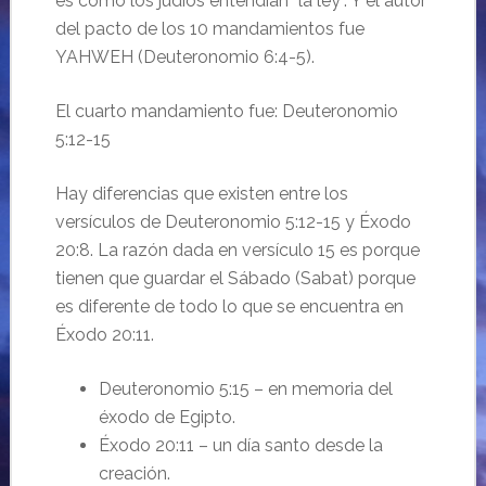
es como los judíos entendían “la ley”. Y el autor
del pacto de los 10 mandamientos fue
YAHWEH (Deuteronomio 6:4-5).
El cuarto mandamiento fue: Deuteronomio
5:12-15
Hay diferencias que existen entre los
versículos de Deuteronomio 5:12-15 y Éxodo
20:8. La razón dada en versículo 15 es porque
tienen que guardar el Sábado (Sabat) porque
es diferente de todo lo que se encuentra en
Éxodo 20:11.
Deuteronomio 5:15 – en memoria del
éxodo de Egipto.
Éxodo 20:11 – un día santo desde la
creación.