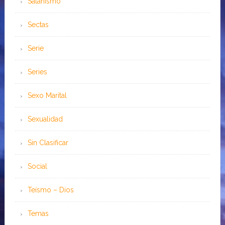
Satanismo
Sectas
Serie
Series
Sexo Marital
Sexualidad
Sin Clasificar
Social
Teísmo – Dios
Temas