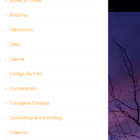
Bíblias En Línea
Budismo
Catolicismo
Cielo
Ciencia
Código Da Vinci
Condenación
Consejería Cristiana
Counseling and Exhorting
Creación