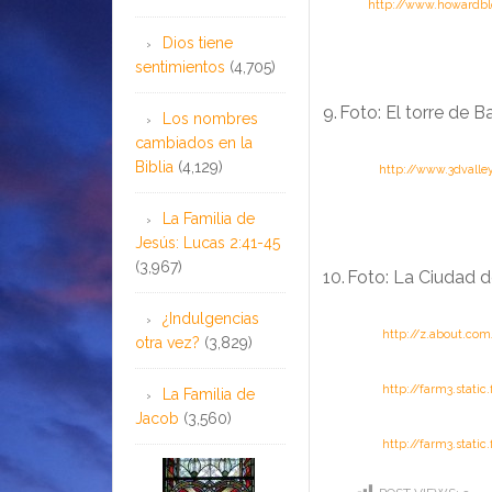
…….
http://www.howardblo
Dios tiene
sentimientos
(4,705)
9.
Foto: El torre de B
Los nombres
cambiados en la
Biblia
(4,129)
………….
http://www.3dvalle
La Familia de
Jesús: Lucas 2:41-45
(3,967)
10.
Foto: La Ciudad d
¿Indulgencias
…………..
http://z.about.co
otra vez?
(3,829)
…………..
http://farm3.stati
La Familia de
Jacob
(3,560)
…………..
http://farm3.stati