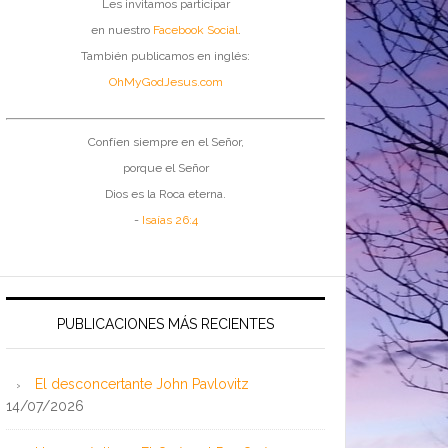
Les invitamos participar
en nuestro
Facebook Social
.
También publicamos en inglés:
OhMyGodJesus.com
Confíen siempre en el Señor,
porque el Señor
Dios es la Roca eterna.
-
Isaías 26:4
PUBLICACIONES MÁS RECIENTES
El desconcertante John Pavlovitz
14/07/2026