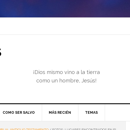
S
¡Dios mismo vino a la tierra
como un hombre, Jesús!
COMO SER SALVO
MÁS RECIÉN
TEMAS
IBLIA: ANTIGUO TESTAMENTO
/
FOTOS: LUGARES ENCONTRADOS EN EL