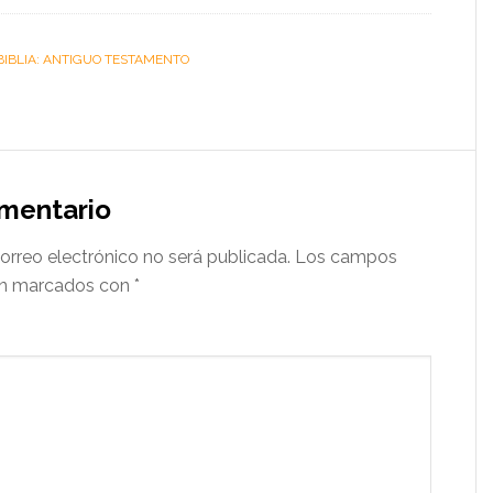
BIBLIA: ANTIGUO TESTAMENTO
omentario
orreo electrónico no será publicada.
Los campos
tán marcados con
*