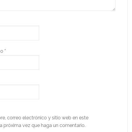
co
*
e, correo electrónico y sitio web en este
a próxima vez que haga un comentario.