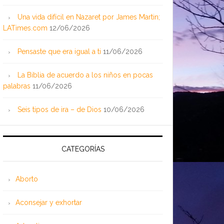
Una vida difícil en Nazaret por James Martin;
LATimes.com
12/06/2026
Pensaste que era igual a ti
11/06/2026
La Biblia de acuerdo a los niños en pocas
palabras
11/06/2026
Seis tipos de ira – de Dios
10/06/2026
CATEGORÍAS
Aborto
Aconsejar y exhortar