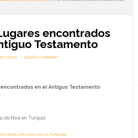
 Lugares encontrados
Antiguo Testamento
IS SWICK
LEAVE A COMMENT
 encontrados en el Antiguo Testamento
ca de Noe en Turquía
Ron_Wyatt_with_Noahs_Ark_in_Turkey.jpg