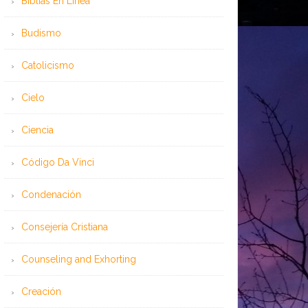
Bíblias En Línea
Budismo
Catolicismo
Cielo
Ciencia
Código Da Vinci
Condenación
Consejería Cristiana
Counseling and Exhorting
Creación