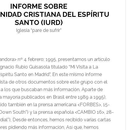
INFORME SOBRE
NIDAD CRISTIANA DEL ESPÍRITU
SANTO (IURD)
Iglesia “pare de sufrir”
andora> nº 4 febrero; 1995, presentamos un artículo
Ignacio Rubio Guisasola titulado “Mi Visita a La
spíritu Santo en Madrid”, En este mismo informe
ista de otros documentos sobre este grupo con el
a los que buscaban más información. Aparte de
a mayoría publicados en Brasil entre 1989 a 1995),
lido también en la prensa americana <FORBES>, 15-
 Down South”) y la prensa española <CAMBIO 16>, 28-
 dial”), Desde entonces, hemos recibido varias cartas
ores pidiendo más información, Así que, hemos