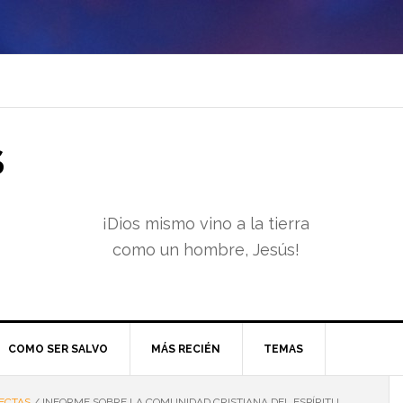
S
¡Dios mismo vino a la tierra
como un hombre, Jesús!
COMO SER SALVO
MÁS RECIÉN
TEMAS
ECTAS
/
INFORME SOBRE LA COMUNIDAD CRISTIANA DEL ESPÍRITU