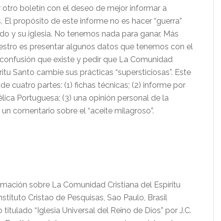
 otro boletín con el deseo de mejor informar a
, El propósito de este informe no es hacer “guerra”
do y su iglesia. No tenemos nada para ganar, Más
uestro es presentar algunos datos que tenemos con el
la confusión que existe y pedir que La Comunidad
íritu Santo cambie sus prácticas “supersticiosas”. Este
de cuatro partes: (1) fichas técnicas; (2) informe por
lica Portuguesa; (3) una opinión personal de la
 un comentario sobre el “aceite milagroso”.
ormación sobre La Comunidad Cristiana del Espíritu
nstituto Cristao de Pesquisas, Sao Paulo, Brasil
o titulado “Iglesia Universal del Reino de Dios” por J.C.