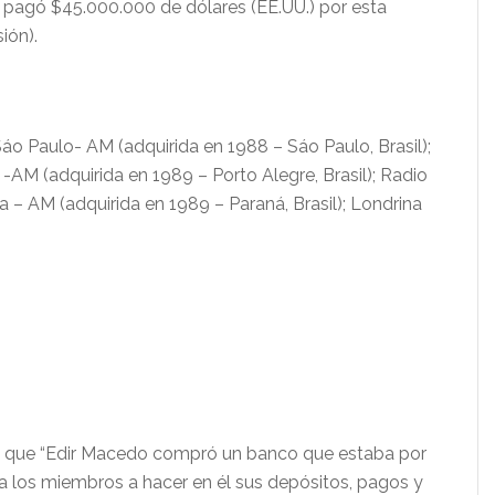
pagó $45.000.000 de dólares (EE.UU.) por esta
ión).
áo Paulo- AM (adquirida en 1988 – Sáo Paulo, Brasil);
-AM (adquirida en 1989 – Porto Alegre, Brasil); Radio
ba – AM (adquirida en 1989 – Paraná, Brasil); Londrina
ta que “Edir Macedo compró un banco que estaba por
 a los miembros a hacer en él sus depósitos, pagos y