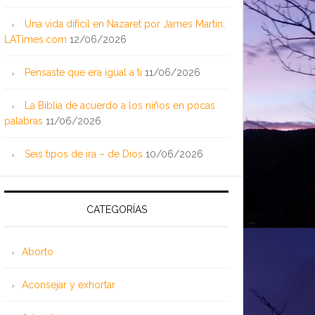
Una vida difícil en Nazaret por James Martin;
LATimes.com
12/06/2026
Pensaste que era igual a ti
11/06/2026
La Biblia de acuerdo a los niños en pocas
palabras
11/06/2026
Seis tipos de ira – de Dios
10/06/2026
CATEGORÍAS
Aborto
Aconsejar y exhortar