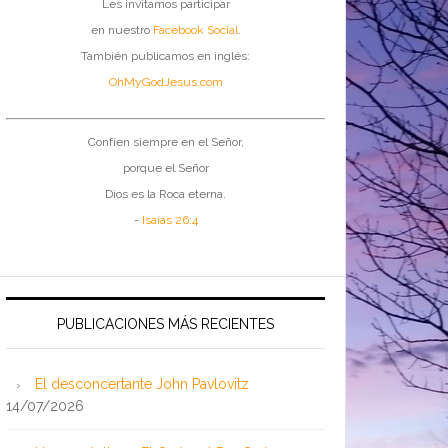
Les invitamos participar
en nuestro
Facebook Social
.
También publicamos en inglés:
OhMyGodJesus.com
Confíen siempre en el Señor,
porque el Señor
Dios es la Roca eterna.
-
Isaías 26:4
PUBLICACIONES MÁS RECIENTES
El desconcertante John Pavlovitz
14/07/2026