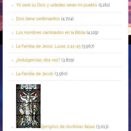
Yo seré su Dios y ustedes serán mi pueblo
(5,161)
Dios tiene sentimientos
(4,704)
Los nombres cambiados en la Biblia
(4,129)
La Familia de Jesús: Lucas 2:41-45
(3,967)
¿Indulgencias otra vez?
(3,829)
La Familia de Jacob
(3,560)
Ejemplos de doctrinas falsas
(3,013)