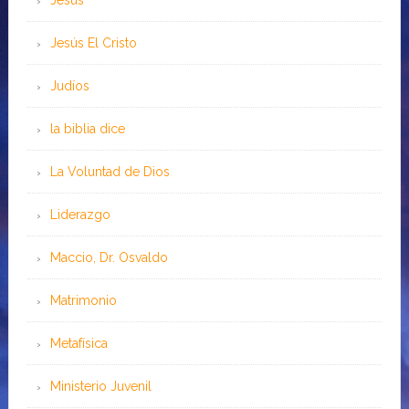
Jesús
Jesús El Cristo
Judíos
la biblia dice
La Voluntad de Dios
Liderazgo
Maccio, Dr. Osvaldo
Matrimonio
Metafísica
Ministerio Juvenil