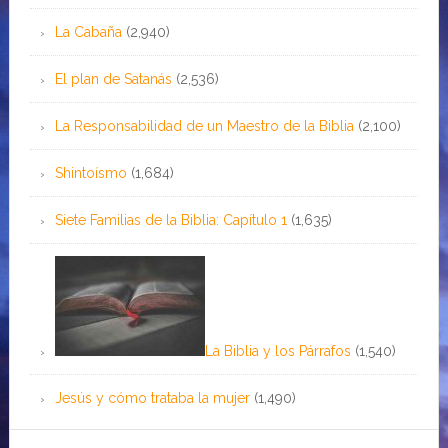
La Cabaña
(2,940)
El plan de Satanás
(2,536)
La Responsabilidad de un Maestro de la Biblia
(2,100)
Shintoísmo
(1,684)
Siete Familias de la Biblia: Capítulo 1
(1,635)
La Biblia y los Párrafos
(1,540)
Jesús y cómo trataba la mujer
(1,490)