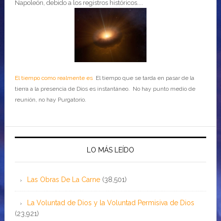
Napoleón, debido a los registros históricos....
El tiempo como realmente es
El tiempo que se tarda en pasar de la
tierra a la presencia de Dios es instantáneo. No hay punto medio de
reunión, no hay Purgatorio.
LO MÁS LEÍDO
Las Obras De La Carne
(38,501)
La Voluntad de Dios y la Voluntad Permisiva de Dios
(23,921)