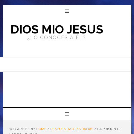
DIOS MIO JESUS
¿LO CONOCES A ÉL?
YOU ARE HERE:
HOME
/
RESPUESTAS CRISTIANAS
/
LA PRISIÓN DE