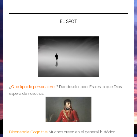
EL SPOT
¿
Qué tipo de persona eres
?
Dándoselo todo. Eso es lo que Dios
espera de nosotros.
Disonancia Cognitiva
Muchos creen en el general histórico