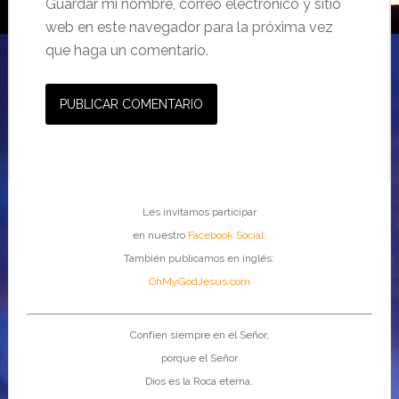
Guardar mi nombre, correo electrónico y sitio
web en este navegador para la próxima vez
que haga un comentario.
Les invitamos participar
en nuestro
Facebook Social
.
También publicamos en inglés:
OhMyGodJesus.com
Confíen siempre en el Señor,
porque el Señor
Dios es la Roca eterna.