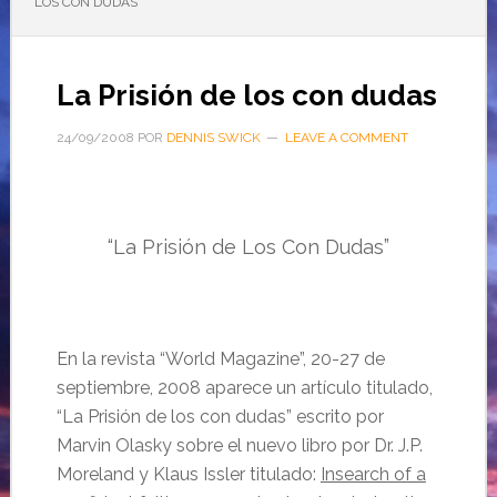
LOS CON DUDAS
La Prisión de los con dudas
24/09/2008
POR
DENNIS SWICK
LEAVE A COMMENT
“La Prisión de Los Con Dudas”
En la revista “World Magazine”, 20-27 de
septiembre, 2008 aparece un artículo titulado,
“La Prisión de los con dudas” escrito por
Marvin Olasky sobre el nuevo libro por Dr. J.P.
Moreland y Klaus Issler titulado:
Insearch of a