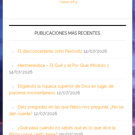
-
Isaías 26:4
PUBLICACIONES MÁS RECIENTES
El desconcertante John Pavlovitz
14/07/2026
Hermenéutica – El Qué y el Por Qué: Módulo 1
14/07/2026
Eligiendo la riqueza superior de Dios en lugar de
placeres momentáneos
12/07/2026
Diez preguntas en las que Pablo nos pregunta: ¿No se
dan cuenta?
12/07/2026
¿Qué pasa cuando no sabes qué es lo que dice la
Biblia sobre cierto tema?
09/07/2026