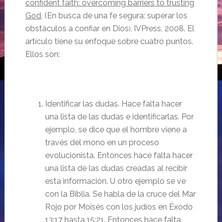
confident faith: overcoming barriers to trusting
God
, (En busca de una fe segura: superar los
obstáculos a confiar en Dios
IVPress, 2008. El
),
artículo tiene su enfoque sobre cuatro puntos.
Ellos son:
Identificar las dudas. Hace falta hacer
una lista de las dudas e identificarlas. Por
ejemplo, se dice que el hombre viene a
través del mono en un proceso
evolucionista. Entonces hace falta hacer
una lista de las dudas creadas al recibir
esta información.
U otro ejemplo se ve
con la Biblia. Se habla de la cruce del Mar
Rojo por Moisés con los judíos en Éxodo
13:17 hasta 15:21. Entonces hace falta