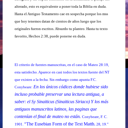
alterado, esto es equivalente a poner toda la Biblia en duda.
Hasta el Antiguo Testamento cae en sospecha porque los mss
que hoy tenemos datan de cientos de años luego que los
originales fueron escritos. Absurdo tu planteo. Hasta tu texto
favorito, Hechos 2:38, puede ponerse en duda.
El criterio de fuentes manuscritas, en el caso de Mateo 28:19,
esta satisfecho. Aparece en casi todos los textos fuente del NT
que existen a la fecha. Sin embargo como apunta F.C.
En los únicos códices donde hubiese sido
Conybeare:
incluso probable preservar una lectura antigua, a
saber: el Sy Sinaiticus (Sinaiticus Siriaco) Y los más
antiguos manuscritos latinos, las paginas que
contenían el final de mateo no están.
Conybeare, F. C.
“The Eusebian Form of the Text Matth.
1901.
28, 19.”