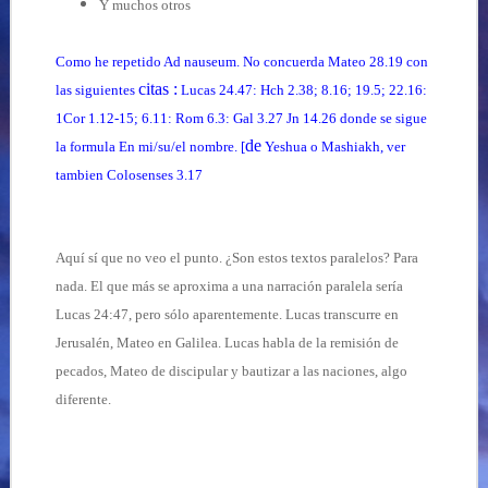
Y muchos otros
Como he repetido Ad nauseum. No concuerda Mateo 28.19 con
citas :
las siguientes
Lucas 24.47: Hch 2.38; 8.16; 19.5; 22.16:
1Cor 1.12-15; 6.11: Rom 6.3: Gal 3.27 Jn 14.26 donde se sigue
de
la formula En mi/su/el nombre. [
Yeshua o Mashiakh, ver
tambien Colosenses 3.17
Aquí sí que no veo el punto. ¿Son estos textos paralelos? Para
nada. El que más se aproxima a una narración paralela sería
Lucas 24:47, pero sólo aparentemente. Lucas transcurre en
Jerusalén, Mateo en Galilea. Lucas habla de la remisión de
pecados, Mateo de discipular y bautizar a las naciones, algo
diferente.