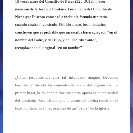
18 veces antes del Concilio de Nicea (325 DC) sin hacer
mención de la
fórmula trinitaria. Fue a partir del Concilio de
Nicea que Eusebio comenzó a incluir la fórmula trinitaria
cuando citaba el versículo. Debido a esto, los unicitarios
concluyen que es probable que un escriba haya agregado “en el
nombre del Padre, y del Hijo, y del Espíritu Santo”,
reemplazando el original
“en mi nombre”.
¿Cómo respondemos ante tal infundado ataque? Debemos
hacerlo derribando los cimientos de arena del argumento. En
primer lugar, la evidencia documentaria apoya la autenticidad
del versículo. Recordemos que la autoridad divina reside en el
texto bíblico, no en las palabras de un “padre” de la Iglesia.