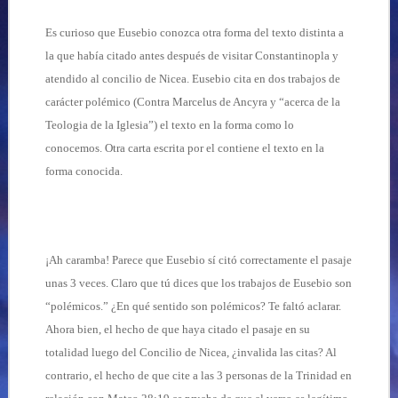
Es curioso que Eusebio conozca otra forma del texto distinta a
la que había citado antes después de visitar Constantinopla y
atendido al concilio de Nicea. Eusebio cita en dos trabajos de
carácter polémico (Contra Marcelus de Ancyra y “acerca de la
Teologia de la Iglesia”) el texto en la forma como lo
conocemos. Otra carta escrita por el contiene el texto en la
forma conocida.
¡Ah caramba! Parece que Eusebio sí citó correctamente el pasaje
unas 3 veces. Claro que tú dices que los trabajos de Eusebio son
“polémicos.” ¿En qué sentido son polémicos? Te faltó aclarar.
Ahora bien, el hecho de que haya citado el pasaje en su
totalidad luego del Concilio de Nicea, ¿invalida las citas? Al
contrario, el hecho de que cite a las 3 personas de la Trinidad en