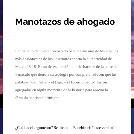
Manotazos de ahogado
El cristiano debe estar preparado para refutar uno de los ataques
más deshonestos de los unicitarios contra la autenticidad de
Mateo 28:19. En su desesperación por deshacerse de la parte del
versículo que derrota su teología por completo, aducen que las
palabras “del Padre, y el Hijo, y el Espíritu Santo” fueron
agregadas en algún momento de la historia para apoyar la
fórmula baptismal trinitaria.
¿Cuál es el argumento? Se dice que Eusebio citó este versículo