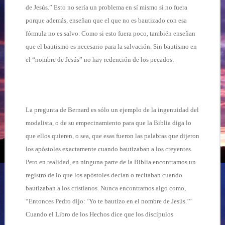
de Jesús.” Esto no sería un problema en sí mismo si no fuera
porque además, enseñan que el que no es bautizado con esa
fórmula no es salvo. Como si esto fuera poco, también enseñan
que el bautismo es necesario para la salvación. Sin bautismo en
el “nombre de Jesús” no hay redención de los pecados.
La pregunta de Bernard es sólo un ejemplo de la ingenuidad del
modalista, o de su empecinamiento para que la Biblia diga lo
que ellos quieren, o sea, que esas fueron las palabras que dijeron
los apóstoles exactamente cuando bautizaban a los creyentes.
Pero en realidad, en ninguna parte de la Biblia encontramos un
registro de lo que los apóstoles decían o recitaban cuando
bautizaban a los cristianos. Nunca encontramos algo como,
“Entonces Pedro dijo: ‘Yo te bautizo en el nombre de Jesús.’”
Cuando el Libro de los Hechos dice que los discípulos