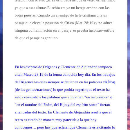
relación con Mateo 28:19 es prueba de que el verso es legítimo,
ya que a esas alturas Eusebio era ya un hereje arriano con las
botas puestas. Cuando un enemigo de la fe cristiana cita un
pasaje que eleva la posición de Cristo (Mat. 28:19) y no aduce
ninguna contaminación en el pasaje, es prueba incontrovertible
de que el pasaje es genuino.
En los escritos de Orígenes y Clemente de Alejandria tampoco
citan Mateo 28.19 de la forma conocida hoy día. En los trabajos
de Orígenes las citas siempre se detienen en las palabras
τά
έθνη
(de las gentes/naciones) lo que podría sugerir que el texto ha
sido censurado y las palabras que contenían “en mi nombre” o
“en el nombre del Padre, del Hijo y del espíritu santo” fueran
arrancadas del texto. En Clemente de Alejandría resulta que el
texto es citado de manera muy parecida a la que hoy
conocemos… pero hay que aclarar que Clemente esta citando lo