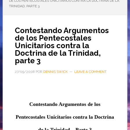
DE LOS PENTECOSTALES UNICITARIOS CONTRA LA DOCTRINA DE LA
TRINIDAD, PARTE 3
Contestando Argumentos
de los Pentecostales
Unicitarios contra la
Doctrina de la Trinidad,
parte 3
27/09/2008
POR
DENNIS SWICK
LEAVE A COMMENT
Contestando Argumentos de los
Pentecostales Unicitarios contra la Doctrina
de la Trinidad –
Parte 3