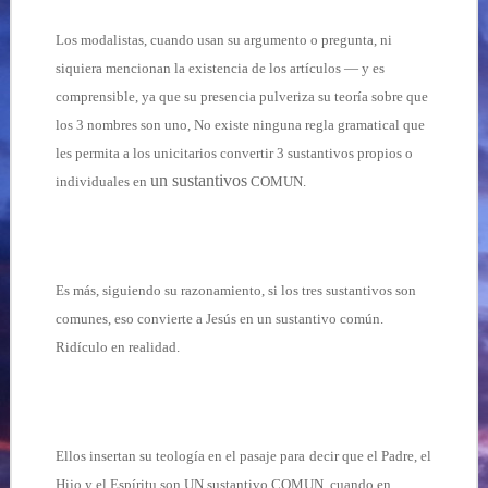
Los modalistas, cuando usan su argumento o pregunta, ni
siquiera mencionan la existencia de los artículos — y es
comprensible, ya que su presencia pulveriza su teoría sobre que
los 3 nombres son uno, No existe ninguna regla gramatical que
les permita a los unicitarios convertir 3 sustantivos propios o
un sustantivos
individuales en
COMUN.
Es más, siguiendo su razonamiento, si los tres sustantivos son
comunes, eso convierte a Jesús en un sustantivo común.
Ridículo en realidad.
Ellos insertan su teología en el pasaje para
decir que el Padre, el
Hijo y el Espíritu son UN sustantivo COMUN, cuando en