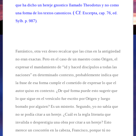
que ha dicho un hereje gnostico llamado Theodotus y no como
( Cf
una forma de los textos canonicos.
: Excerpta, cap. 76, ed.
Sylb. p. 987).
Fantástico, otra vez deseo recalcar que las citas en la antigüedad
no eran exactas. Pero en el caso de un maestro como Origen, el
expresar el mandamiento de “id y haced discípulos a todas las
naciones” en determinado contexto, probablemente indica que
la frase de esa forma cumple el cometido de expresar lo que el
autor quiso en contexto. ¿De qué forma puede esto sugerir que
lo que sigue en el versículo fue escrito por Origen y luego
borrado por alguien? Es un misterio. Segundo, yo no sabía que
no se podía citar a un hereje. ¿Cuál es la regla literaria que
invalida o desprestigia una obra por citar a un hereje? Esto
merece un coscorrón en la cabeza, Francisco, porque tú no