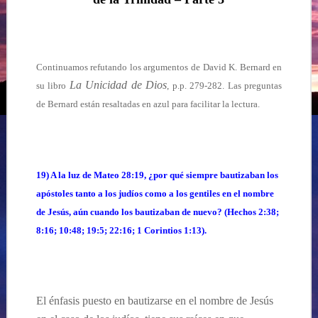
Continuamos refutando los argumentos de David K. Bernard en
La Unicidad de Dios
su libro
, p.p. 279-282. Las preguntas
de Bernard están resaltadas en azul para facilitar la lectura.
19) A la luz de Mateo 28:19, ¿por qué siempre bautizaban los
apóstoles tanto a los judíos como a los gentiles en el nombre
de Jesús, aún cuando los bautizaban de nuevo?
(Hechos 2:38;
8:16; 10:48; 19:5; 22:16; 1 Corintios 1:13).
El énfasis puesto en bautizarse en el nombre de Jesús