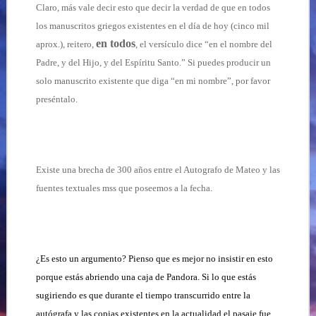
Claro, más vale decir esto que decir la verdad de que en todos
los manuscritos griegos existentes en el día de hoy (cinco mil
en todos
aprox.), reitero,
, el versículo dice “en el nombre del
Padre, y del Hijo, y del Espíritu Santo.” Si puedes producir un
solo manuscrito existente que diga “en mi nombre”, por favor
preséntalo.
Existe una brecha de 300 años entre el Autografo de Mateo y las
fuentes textuales mss que poseemos a la fecha.
¿Es esto un argumento? Pienso que es mejor no insistir en esto
porque estás abriendo una caja de Pandora. Si lo que estás
sugiriendo es que durante el tiempo transcurrido entre la
autógrafa y las copias existentes en la actualidad el pasaje fue