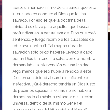
Existe un número ínfimo de cristianos que está
interesado en conocer al Dios que los ha
salvado. Por eso es que la doctrina de la
Trinidad es clave para aquellos que buscan
profundizar en la naturaleza del Dios que creó,
sentenció, y luego redimió a los culpables de
rebelarse contra él. Tal magna obra de
salvación sólo pudo haberse llevado a cabo
por un Dios trinitario. La salvación del hombre
demandaba la intervención de una trinidad.
Algo menos que eso hubiera rendido a este
Dios en una deidad absurda, insuficiente e
inefectiva. ¿Qué derecho tendría un Dios justo
de pedirnos sujeción si él mismo no hubiera
demostrado el máximo estándar de sujeción
universal dentro de su mismo Ser en el
ejemplo sublime del Hijo sujeto al Padre?