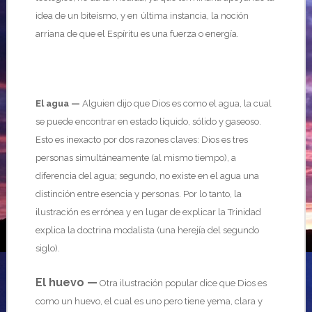
idea de un biteísmo, y en
última instancia, la noción
arriana de que el Espíritu es una fuerza o energía.
El agua —
Alguien dijo que Dios es como el agua, la cual
se puede encontrar en estado líquido, sólido y gaseoso.
Esto es inexacto por dos razones claves: Dios es tres
personas simultáneamente (al mismo tiempo), a
diferencia del agua; segundo, no existe en el agua una
distinción entre esencia y personas. Por lo tanto, la
ilustración es errónea y en lugar de explicar la Trinidad
explica la doctrina modalista (una herejía del segundo
siglo).
El huevo —
Otra ilustración popular dice que Dios es
como un huevo, el cual es uno pero tiene yema, clara y