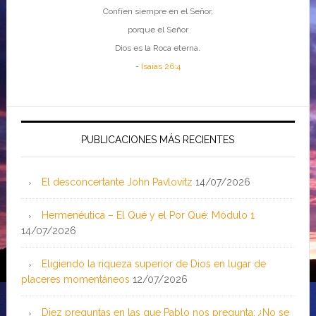
Confíen siempre en el Señor,
porque el Señor
Dios es la Roca eterna.
-
Isaías 26:4
PUBLICACIONES MÁS RECIENTES
El desconcertante John Pavlovitz
14/07/2026
Hermenéutica – El Qué y el Por Qué: Módulo 1
14/07/2026
Eligiendo la riqueza superior de Dios en lugar de
placeres momentáneos
12/07/2026
Diez preguntas en las que Pablo nos pregunta: ¿No se