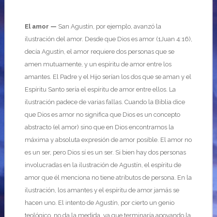
El amor —
San Agustín, por ejemplo, avanzó la
ilustración del amor. Desde que Dios es amor (1Juan 4:16),
decía Agustín, el amor requiere dos personas que se
amen mutuamente, y un espíritu de amor entre los
amantes. El Padre y el Hijo serían los dos que se aman y el
Espíritu Santo sería el espíritu de amor entre ellos. La
ilustración padece de varias fallas. Cuando la Biblia dice
que Dios es amor no significa que Dios es un concepto
abstracto (el amor) sino que en Dios encontramos la
máxima y absoluta expresión de amor posible. El amor no
es un ser, pero Dios sí es un ser. Si bien hay dos personas
involucradas en la ilustración de Agustín, el espíritu de
amor que él menciona no tiene atributos de persona. En la
ilustración, los amantes y el espíritu de amor jamás se
hacen uno. El intento de Agustín, por cierto un genio
teológico, no da la medida, ya que terminaría apoyando la