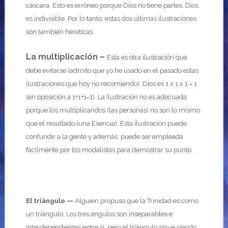
cáscara. Esto es erróneo porque Dios no tiene partes. Dios
es indivisible. Por lo tanto, estas dos últimas ilustraciones
son también heréticas.
La multiplicación –
Esta es otra ilustración que
debe evitarse (admito que yo he usado en el pasado estas
ilustraciones que hoy no recomiendo): Dios es 1 x 1 x 1 = 1
(en oposición a 1+1+1=1). La ilustración no es adecuada
porque los multiplicandos (las personas) no son lo mismo
que el resultado (una Esencia). Esta ilustración puede
confundir a la gente y además, puede ser empleada
fácilmente por los modalistas para demostrar su punto.
El triángulo —
Alguien propuso que la Trinidad es como
un triángulo. Los tres ángulos son inseparables e
interdependientes entre sí, pero el triángulo sigue siendo