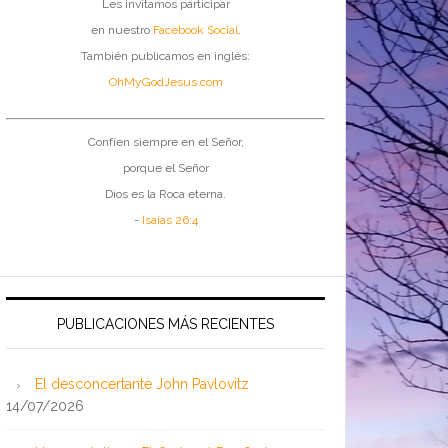
Les invitamos participar
en nuestro
Facebook Social
.
También publicamos en inglés:
OhMyGodJesus.com
Confíen siempre en el Señor,
porque el Señor
Dios es la Roca eterna.
-
Isaías 26:4
PUBLICACIONES MÁS RECIENTES
El desconcertante John Pavlovitz
14/07/2026