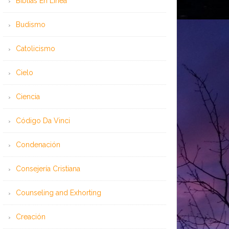
Bíblias En Línea
Budismo
Catolicismo
Cielo
Ciencia
Código Da Vinci
Condenación
Consejería Cristiana
Counseling and Exhorting
Creación