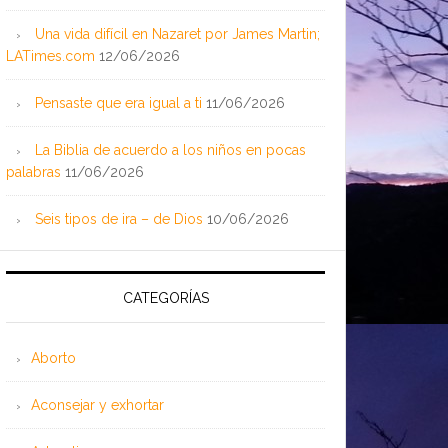
Una vida difícil en Nazaret por James Martin;
LATimes.com
12/06/2026
Pensaste que era igual a ti
11/06/2026
La Biblia de acuerdo a los niños en pocas
palabras
11/06/2026
Seis tipos de ira – de Dios
10/06/2026
CATEGORÍAS
Aborto
Aconsejar y exhortar