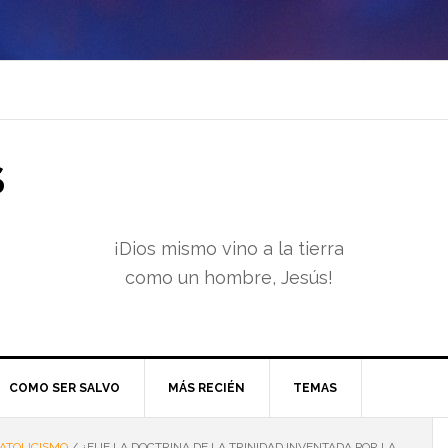
S
¡Dios mismo vino a la tierra
como un hombre, Jesús!
COMO SER SALVO
MÁS RECIÉN
TEMAS
ATOLICISMO
/
¿FUE LA DOCTRINA DE LA TRINIDAD INVENTADA POR LA