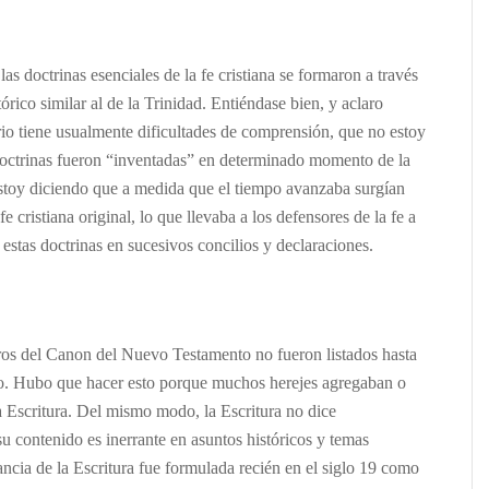
as doctrinas esenciales de la fe cristiana se formaron a través
tórico similar al de la Trinidad. Entiéndase bien, y aclaro
ario tiene usualmente dificultades de comprensión, que no estoy
doctrinas fueron “inventadas” en determinado momento de la
estoy diciendo que a medida que el tiempo avanzaba surgían
e cristiana original, lo que llevaba a los defensores de la fe a
 estas doctrinas en sucesivos concilios y declaraciones.
bros del Canon del Nuevo Testamento no fueron listados hasta
rto. Hubo que hacer esto porque muchos herejes agregaban o
la Escritura. Del mismo modo, la Escritura no dice
u contenido es inerrante en asuntos históricos y temas
rancia de la Escritura fue formulada recién en el siglo 19 como