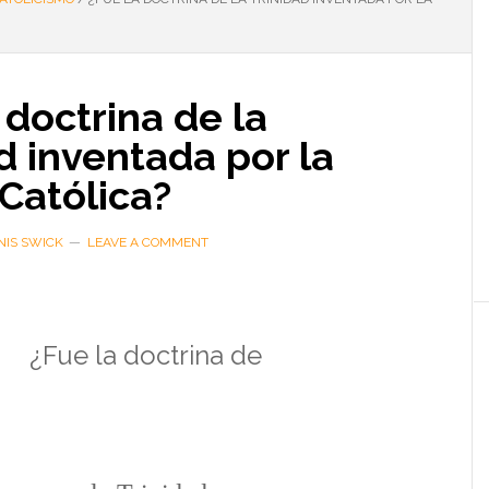
 doctrina de la
d inventada por la
 Católica?
NIS SWICK
LEAVE A COMMENT
¿Fue la doctrina de
…