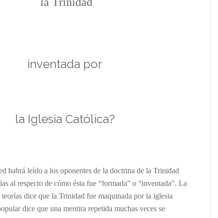
la Trinidad
…
inventada por
la Iglesia Católica?
d habrá leído a los oponentes de la doctrina de la Trinidad
ías al respecto de cómo ésta fue “formada” o “inventada”. La
teorías dice que la Trinidad fue maquinada por la iglesia
 popular dice que una mentira repetida muchas veces se