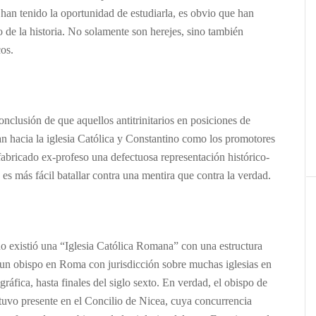
s han tenido la oportunidad de estudiarla, es obvio que han
 de la historia. No solamente son herejes, sino también
cos.
onclusión de que aquellos antitrinitarios en posiciones de
an hacia la iglesia Católica y Constantino como los promotores
fabricado ex-profeso una defectuosa representación histórico-
 es más fácil batallar contra una mentira que contra la verdad.
o existió una “Iglesia Católica Romana” con una estructura
r, un obispo en Roma con jurisdicción sobre muchas iglesias en
ráfica, hasta finales del siglo sexto. En verdad, el obispo de
tuvo presente en el Concilio de Nicea, cuya concurrencia