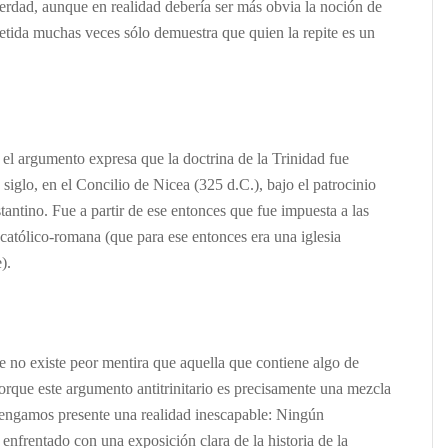
erdad, aunque en realidad debería ser más obvia la noción de
etida muchas veces sólo demuestra que quien la repite es un
 el argumento expresa que la doctrina de la Trinidad fue
 siglo, en el Concilio de Nicea (325 d.C.), bajo el patrocinio
antino. Fue a partir de ese entonces que fue impuesta a las
 católico-romana (que para ese entonces era una iglesia
).
e no existe peor mentira que aquella que contiene algo de
orque este argumento antitrinitario es precisamente una mezcla
Tengamos presente una realidad inescapable: Ningún
do enfrentado con una exposición clara de la historia de la