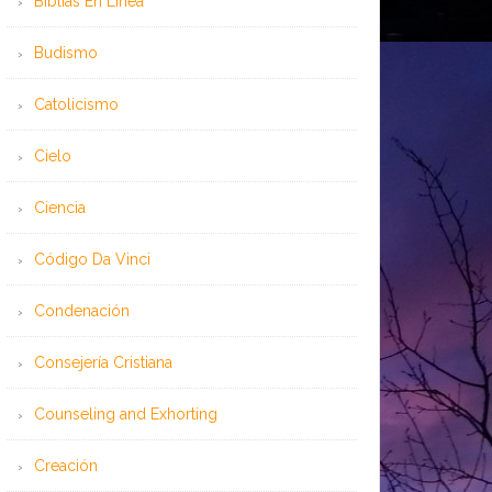
Bíblias En Línea
Budismo
Catolicismo
Cielo
Ciencia
Código Da Vinci
Condenación
Consejería Cristiana
Counseling and Exhorting
Creación