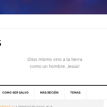
S
¡Dios mismo vino a la tierra
como un hombre, Jesús!
COMO SER SALVO
MÁS RECIÉN
TEMAS
RINIDAD
/
LA TRINIDAD EN ISAÍAS 48:16