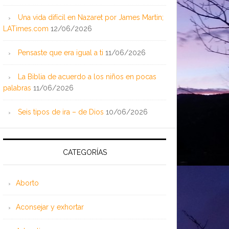
Una vida difícil en Nazaret por James Martin;
LATimes.com
12/06/2026
Pensaste que era igual a ti
11/06/2026
La Biblia de acuerdo a los niños en pocas
palabras
11/06/2026
Seis tipos de ira – de Dios
10/06/2026
CATEGORÍAS
Aborto
Aconsejar y exhortar