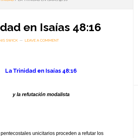
idad en Isaías 48:16
NIS SWICK
LEAVE A COMMENT
La Trinidad en Isaías 48:16
y la refutación modalista
pentecostales unicitarios proceden a refutar los