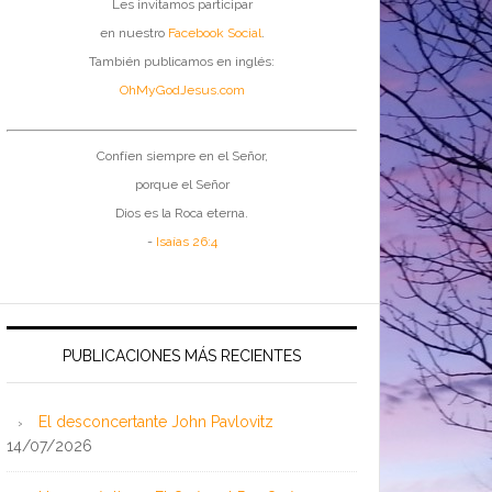
Les invitamos participar
en nuestro
Facebook Social
.
También publicamos en inglés:
OhMyGodJesus.com
Confíen siempre en el Señor,
porque el Señor
Dios es la Roca eterna.
-
Isaías 26:4
PUBLICACIONES MÁS RECIENTES
El desconcertante John Pavlovitz
14/07/2026