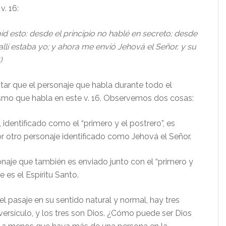
. 16:
íd esto: desde el principio no hablé en secreto; desde
allí estaba yo; y ahora me envió Jehová el Señor, y su
)
tar que el personaje que habla durante todo el
ismo que habla en este v. 16. Observemos dos cosas:
, identificado como el “primero y el postrero”, es
r otro personaje identificado como Jehová el Señor.
onaje que también es enviado junto con el “primero y
te es el Espíritu Santo.
el pasaje en su sentido natural y normal, hay tres
versículo, y los tres son Dios. ¿Cómo puede ser Dios