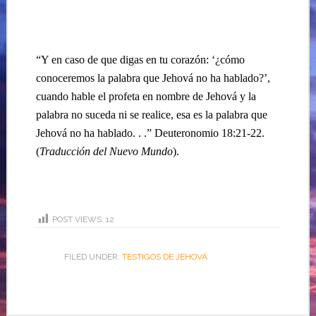
“Y en caso de que digas en tu corazón: ‘¿cómo
conoceremos la palabra que Jehová no ha hablado?’,
cuando hable el profeta en nombre de Jehová y la
palabra no suceda ni se realice, esa es la palabra que
Jehová no ha hablado. . .” Deuteronomio 18:21-22.
(
Traducción del Nuevo Mundo
).
POST VIEWS:
12
FILED UNDER:
TESTIGOS DE JEHOVÁ