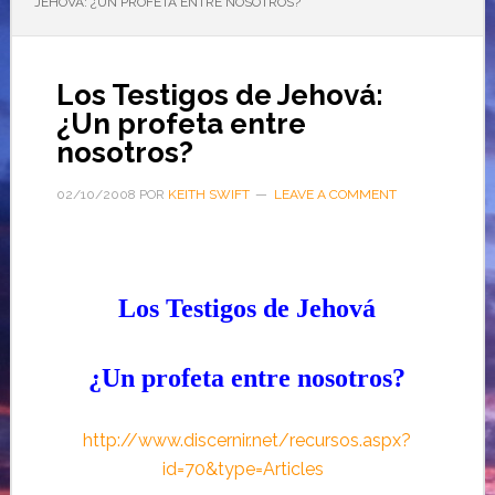
JEHOVÁ: ¿UN PROFETA ENTRE NOSOTROS?
Los Testigos de Jehová:
¿Un profeta entre
nosotros?
02/10/2008
POR
KEITH SWIFT
LEAVE A COMMENT
Los Testigos de Jehová
¿Un profeta entre nosotros?
http://www.discernir.net/recursos.aspx?
id=70&type=Articles