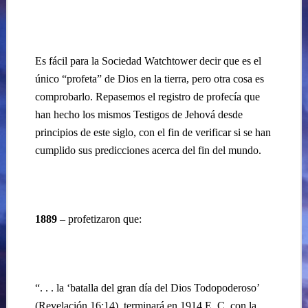
Es fácil para la Sociedad Watchtower decir que es el
único “profeta” de Dios en la tierra, pero
otra cosa es
comprobarlo. Repasemos el registro de profecía que
han hecho los mismos Testigos de Jehová desde
principios de este siglo,
con el fin de verificar si se han
cumplido sus predicciones acerca del fin del mundo.
1889
– profetizaron que:
“. . . la ‘batalla del gran día del Dios Todopoderoso’
(Revelación 16:14), terminará en 1914 E. C. con la