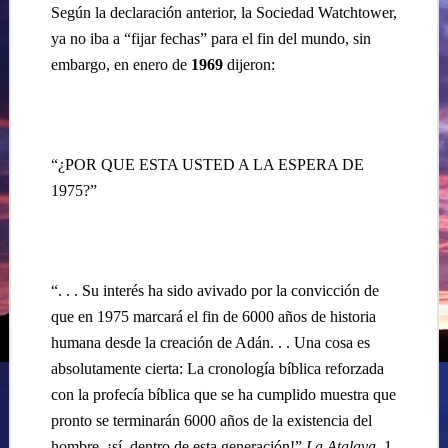
Según la declaración anterior, la Sociedad Watchtower,
ya no iba a “fijar fechas” para el fin del mundo, sin
embargo, en enero de
1969
dijeron:
“¿POR QUE ESTA USTED A LA ESPERA DE
1975?”
“. . . Su interés ha sido avivado por la convicción de
que en 1975 marcará el fin de 6000 años de historia
humana desde la creación de Adán. . . Una cosa es
absolutamente cierta: La cronología bíblica reforzada
con la profecía bíblica que se ha cumplido muestra que
pronto se terminarán 6000 años de la existencia del
hombre, ¡sí, dentro de esta generación!”
La Atalaya
, 1