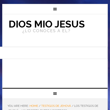
DIOS MIO JESUS
¿LO CONOCES A ÉL?
YOU ARE HERE:
HOME
/
TESTIGOS DE JEHOVÁ
/
LOS TESTIGOS DE