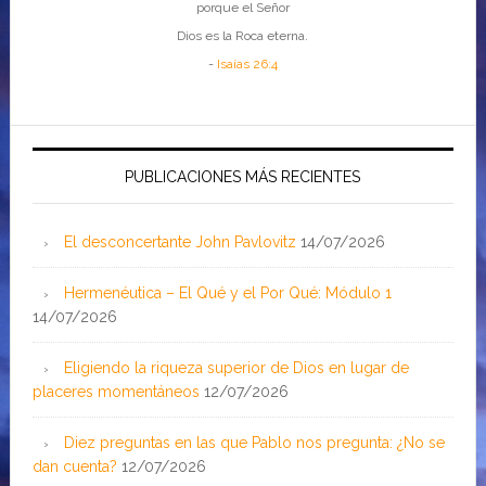
porque el Señor
Dios es la Roca eterna.
-
Isaías 26:4
PUBLICACIONES MÁS RECIENTES
El desconcertante John Pavlovitz
14/07/2026
Hermenéutica – El Qué y el Por Qué: Módulo 1
14/07/2026
Eligiendo la riqueza superior de Dios en lugar de
placeres momentáneos
12/07/2026
Diez preguntas en las que Pablo nos pregunta: ¿No se
dan cuenta?
12/07/2026