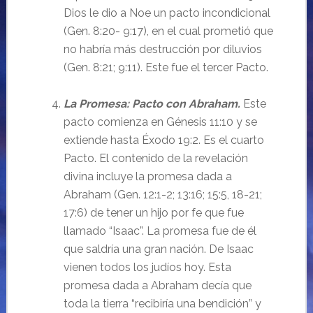
Dios le dio a Noe un pacto incondicional
(Gen. 8:20- 9:17), en el cual prometió que
no habría más destrucción por diluvios
(Gen. 8:21; 9:11). Este fue el tercer Pacto.
La Promesa: Pacto con Abraham.
Este
pacto comienza en Génesis 11:10 y se
extiende hasta Éxodo 19:2. Es el cuarto
Pacto. El contenido de la revelación
divina incluye la promesa dada a
Abraham (Gen. 12:1-2; 13:16; 15:5, 18-21;
17:6) de tener un hijo por fe que fue
llamado “Isaac”. La promesa fue de él
que saldría una gran nación. De Isaac
vienen todos los judíos hoy. Esta
promesa dada a Abraham decía que
toda la tierra “recibiría una bendición” y