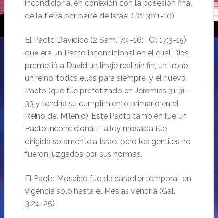
incondicional en conexión con la posesión final
de la tierra por parte de Israel (Dt. 30:1-10).
El Pacto Davídico (2 Sam. 7:4-16; I Cr. 17:3-15)
que era un Pacto incondicional en el cual Dios
prometió a David un linaje real sin fin, un trono,
un reino, todos ellos para siempre, y el nuevo
Pacto (que fue profetizado en Jeremías 31:31-
33 y tendría su cumplimiento primario en el
Reino del Milenio). Este Pacto también fue un
Pacto incondicional. La ley mosaica fue
dirigida solamente a Israel pero los gentiles no
fueron juzgados por sus normas.
El Pacto Mosaico fue de carácter temporal, en
vigencia sólo hasta el Mesías vendría (Gal.
3:24-25).