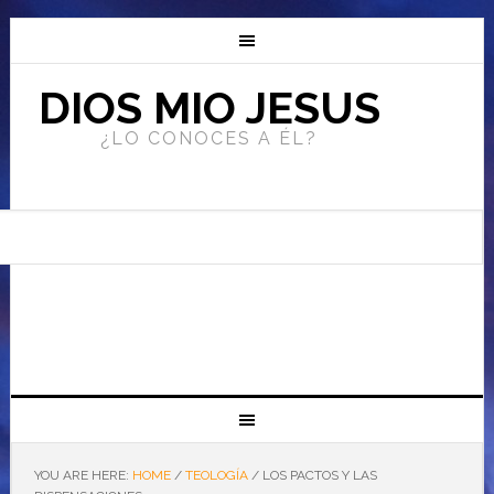
DIOS MIO JESUS
¿LO CONOCES A ÉL?
YOU ARE HERE:
HOME
/
TEOLOGÍA
/
LOS PACTOS Y LAS