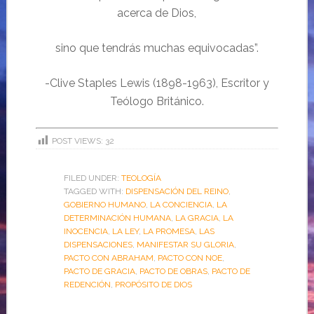
acerca de Dios,
sino que tendrás muchas equivocadas”.
-Clive Staples Lewis (1898-1963), Escritor y
Teólogo Británico.
POST VIEWS:
32
FILED UNDER:
TEOLOGÍA
TAGGED WITH:
DISPENSACIÓN DEL REINO
,
GOBIERNO HUMANO
,
LA CONCIENCIA
,
LA
DETERMINACIÓN HUMANA
,
LA GRACIA
,
LA
INOCENCIA
,
LA LEY
,
LA PROMESA
,
LAS
DISPENSACIONES
,
MANIFESTAR SU GLORIA
,
PACTO CON ABRAHAM
,
PACTO CON NOE
,
PACTO DE GRACIA
,
PACTO DE OBRAS
,
PACTO DE
REDENCIÓN
,
PROPÓSITO DE DIOS