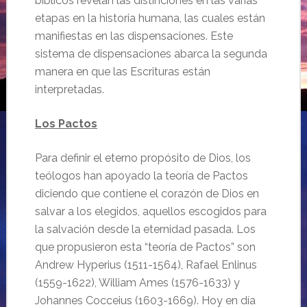
bíblicos revelan las distinciones en las varias
etapas en la historia humana, las cuales están
manifiestas en las dispensaciones. Este
sistema de dispensaciones abarca la segunda
manera en que las Escrituras están
interpretadas.
Los Pactos
Para definir el eterno propósito de Dios, los
teólogos han apoyado la teoría de Pactos
diciendo que contiene el corazón de Dios en
salvar a los elegidos, aquellos escogidos para
la salvación desde la eternidad pasada. Los
que propusieron esta “teoría de Pactos” son
Andrew Hyperius (1511-1564), Rafael Enlinus
(1559-1622), William Ames (1576-1633) y
Johannes Cocceius (1603-1669). Hoy en día