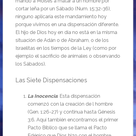
mandó a Moisés a matar a un hombre por
cortar leña por un Sábado (Num. 15:32-36),
ninguno aplicaría este mandamiento hoy
porque vivimos en una dispensación diferente.
El hijo de Dios hoy en día no está en la misma
situación de Adán o de Abraham, o de los
Israelitas en los tiempos de la Ley (como por
ejemplo el sacrificio de animales o observando
los Sábados).
Las Siete Dispensaciones
La Inocencia
: Esta dispensación
comenzó con la creación de l hombre
(Gen. 1:26-27) y continua hasta Génesis
3:6. Aquí también encontramos el primer
Pacto Bíblico que se llama el Pacto
Edénico que Dios hizo con el hombre