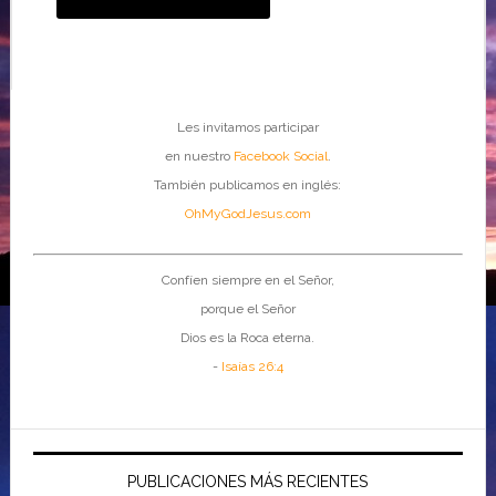
Les invitamos participar
en nuestro
Facebook Social
.
También publicamos en inglés:
OhMyGodJesus.com
Confíen siempre en el Señor,
porque el Señor
Dios es la Roca eterna.
-
Isaías 26:4
PUBLICACIONES MÁS RECIENTES