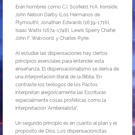
Eran hombres como C.I. Scofield, H.A. Ironside,
John Nelson Darby (Los Hermanos de
Plymouth), Jonathan Edwards (1639-1716),
Isaac Watts (1674-1748), Lewis Sperry Chafer,
John F. Walvoord, y Charles Ryrie.
Al estudiar las dispensaciones hay ciertos
principios esenciales para entender esta
enseñanza. El dispensacionalismo se deriva de
una interpretación literal de la Biblia. En
contraste los teólogos de los Pactos
interpretan alegóricamente las Escrituras
especialmente cosas proféticas como la
interpretación ‘Amilenialista”.
Un segundo principio es en cuanto al plan y el
propósito de Dios. Los dispensacioncitas