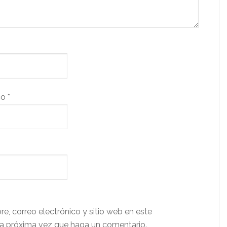
co
*
e, correo electrónico y sitio web en este
a próxima vez que haga un comentario.