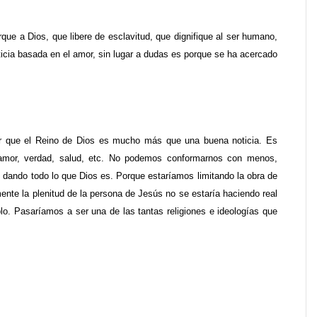
que a Dios, que libere de esclavitud, que dignifique al ser humano,
ticia basada en el amor, sin lugar a dudas es porque se ha acercado
er que el Reino de Dios es mucho más que una buena noticia. Es
, amor, verdad, salud, etc. No podemos conformarnos con menos,
 dando todo lo que Dios es. Porque estaríamos limitando la obra de
nte la plenitud de la persona de Jesús no se estaría haciendo real
lo. Pasaríamos a ser una de las tantas religiones e ideologías que