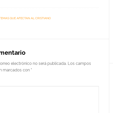
TEMAS QUE AFECTAN AL CRISTIANO
omentario
orreo electrónico no será publicada.
Los campos
tán marcados con
*