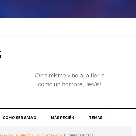
S
¡Dios mismo vino a la tierra
como un hombre, Jesús!
COMO SER SALVO
MÁS RECIÉN
TEMAS
EMAS QUE AFECTAN AL CRISTIANO
/
EL REINO DE DIOS