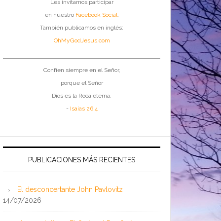
Les invitamos participar
en nuestro
Facebook Social
.
También publicamos en inglés:
OhMyGodJesus.com
Confíen siempre en el Señor,
porque el Señor
Dios es la Roca eterna.
-
Isaías 26:4
PUBLICACIONES MÁS RECIENTES
El desconcertante John Pavlovitz
14/07/2026