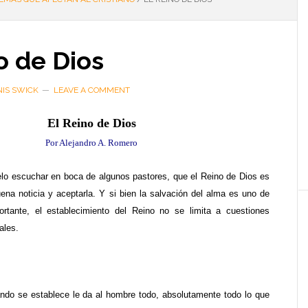
o de Dios
IS SWICK
LEAVE A COMMENT
El Reino de Dios
Por Alejandro A. Romero
o escuchar en boca de algunos pastores, que el Reino de Dios es
ena noticia y aceptarla. Y si bien la salvación del alma es uno de
rtante, el establecimiento del Reino no se limita a cuestiones
ales.
ndo se establece le da al hombre todo, absolutamente todo lo que