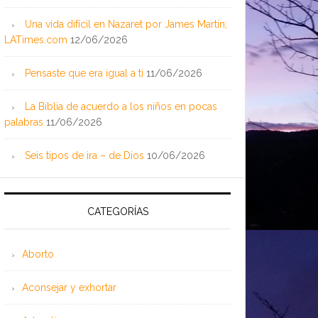
Una vida difícil en Nazaret por James Martin;
LATimes.com
12/06/2026
Pensaste que era igual a ti
11/06/2026
La Biblia de acuerdo a los niños en pocas
palabras
11/06/2026
Seis tipos de ira – de Dios
10/06/2026
CATEGORÍAS
Aborto
Aconsejar y exhortar