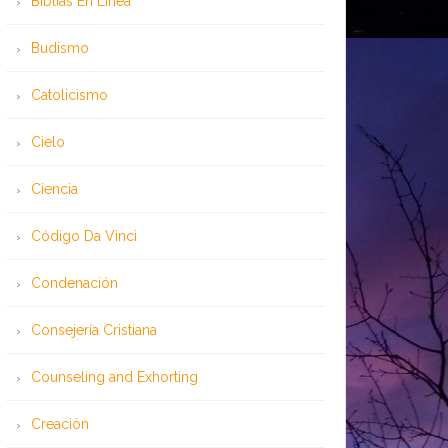
Bíblias En Línea
Budismo
Catolicismo
Cielo
Ciencia
Código Da Vinci
Condenación
Consejería Cristiana
Counseling and Exhorting
Creación