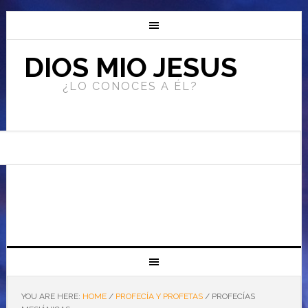
DIOS MIO JESUS
¿LO CONOCES A ÉL?
YOU ARE HERE:
HOME
/
PROFECÍA Y PROFETAS
/
PROFECÍAS