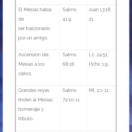
El Mesías había
Salmo
Juan 13:18,
de
41:9
21.
ser traicionado
por un amigo.
Ascensión del
Salmo
Lc. 24:51;
Mesías a los
68:18
Hchs. 1:9.
cielos.
Grandes reyes
Salmo
Mt. 2:1-11.
rinden al Mesías
72:10-11
homenaje y
tributo.