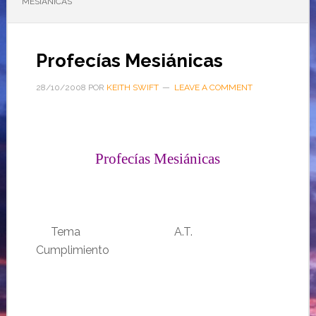
MESIÁNICAS
Profecías Mesiánicas
28/10/2008
POR
KEITH SWIFT
LEAVE A COMMENT
Profecías Mesiánicas
………
Tema
……………………………………………….
A.T.
…………
Cumplimiento