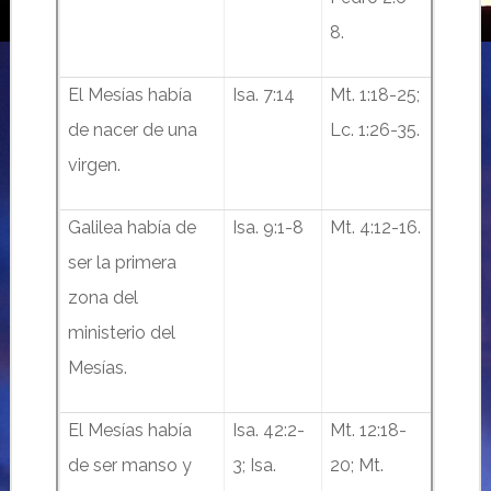
8.
El Mesías había
Isa. 7:14
Mt. 1:18-25;
de nacer de una
Lc. 1:26-35.
virgen.
Galilea había de
Isa. 9:1-8
Mt. 4:12-16.
ser la primera
zona del
ministerio del
Mesías.
El Mesías había
Isa. 42:2-
Mt. 12:18-
de ser manso y
3; Isa.
20; Mt.