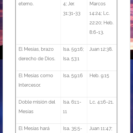
eterno.
4; Jer.
Marcos
31:31-33
14:24; Lc.
22:20; Heb.
8:6-13.
El Mesías, brazo
Isa. 59:16;
Juan 12:38.
derecho de Dios.
Isa. 53:1
El Mesías como
Isa. 59:16
Heb. 9:15
Intercesor.
Doble misión del
Isa. 61:1-
Lc. 4:16-21.
Mesías
11
El Mesías hará
Isa. 35:5-
Juan 11:47;