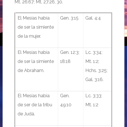
Mt. 26:67; Mt. 27:26, 30.
El Mesías había
Gen. 3:15
Gal. 4:4
de ser la simiente
de la mujer.
El Mesías había
Gen. 12:3;
Lc. 3:34;
de ser la simiente
18:18
Mt. 1:2;
de Abraham.
Hchs. 3:25;
Gal. 3:16.
El Mesías había
Gen.
Lc. 3:33;
de ser de la tribu
49:10
Mt. 1:2
de Judá.