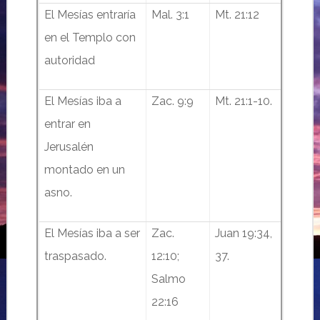
El Mesías entraría
Mal. 3:1
Mt. 21:12
en el Templo con
autoridad
El Mesías iba a
Zac. 9:9
Mt. 21:1-10.
entrar en
Jerusalén
montado en un
asno.
El Mesías iba a ser
Zac.
Juan 19:34,
traspasado.
12:10;
37.
Salmo
22:16