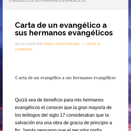
EVANGÉLICO A SUS HERMANOS EVANGÉLICOS
Carta de un evangélico a
sus hermanos evangélicos
29/10/2008
POR
PABLO SANTOMAURO
LEAVE A
COMMENT
Carta de un evangélico a sus hermanos evangélicos
Quizá sea de beneficio para mis hermanos
evangélicos el conocer que la gran mayoría de
los teólogos del siglo 17 consideraban que la
salvación era una obra de gracia de principio a
fin. Jamás pensaron que el pecador podía