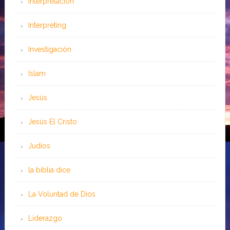
Interpretación
Interpreting
Investigación
Islam
Jesús
Jesús El Cristo
Judíos
la biblia dice
La Voluntad de Dios
Liderazgo