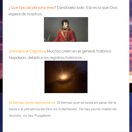
¿
Qué tipo de persona eres
?
Dándoselo todo. Eso es lo que Dios
espera de nosotros.
Disonancia Cognitiva
Muchos creen en el general histórico
Napoleón, debido a los registros históricos....
El tiempo como realmente es
El tiempo que se tarda en pasar de la
tierra a la presencia de Dios es instantáneo. No hay punto medio de
reunión, no hay Purgatorio.