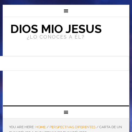
DIOS MIO JESUS
¿LO CONOCES A ÉL?
YOU ARE HERE:
HOME
/
PERSPECTIVAS DIFERENTES
/
CARTA DE UN