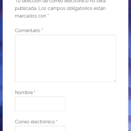
Tu dirección de correo electrónico no será
publicada.
Los campos obligatorios están
marcados con
*
Comentario
*
Nombre
*
Correo electrónico
*