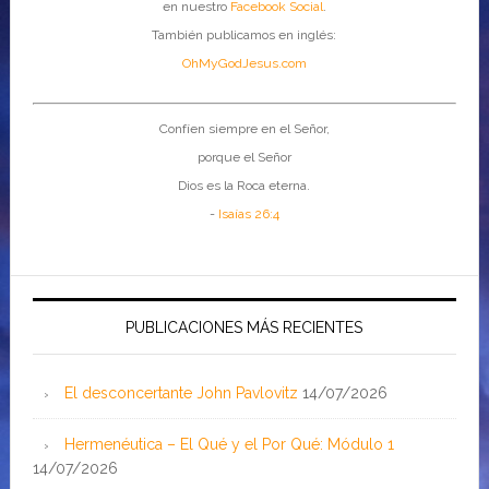
en nuestro
Facebook Social
.
También publicamos en inglés:
OhMyGodJesus.com
Confíen siempre en el Señor,
porque el Señor
Dios es la Roca eterna.
-
Isaías 26:4
PUBLICACIONES MÁS RECIENTES
El desconcertante John Pavlovitz
14/07/2026
Hermenéutica – El Qué y el Por Qué: Módulo 1
14/07/2026