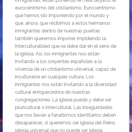
inmigrantes, están poniendo en tela de juicio el
eurocentrismo del cristianismo. Eurocentrismo
que hemos ido imponiendo por el mundo y
que, ahora, que recibimos a estos hermanos
inmigrantes dentro de nuestras puertas
también queremos imponer, impidiendo la
interculturalidad que se debe dar en el seno de
la iglesia. Así, los inmigrantes nos están
invitando a los creyentes españoles a la
vivencia de un cristianismo universal, capaz de
inculturarse en cualquier cultura. Los
inmigrantes nos están invitando a la diversidad
cultural enriquecedora de nuestras
congregaciones. La iglesia puede y debe ser
pluricultural o intercultural. Las inseguridades
que nos llevan a fanatismos identitarios deben
desaparecer… si queremos ser iglesia del Reino,
iglesia universal que no puede ser iglesia