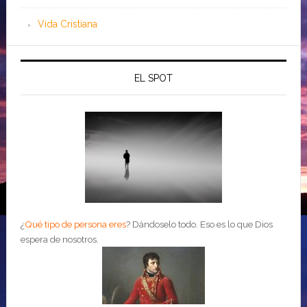
Vida Cristiana
EL SPOT
¿
Qué tipo de persona eres
?
Dándoselo todo. Eso es lo que Dios
espera de nosotros.