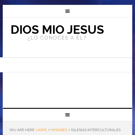
DIOS MIO JESUS
¿LO CONOCES A ÉL?
YOU ARE HERE:
HOME
/
MISIONES
/
IGLESIAS INTERCULTURALES