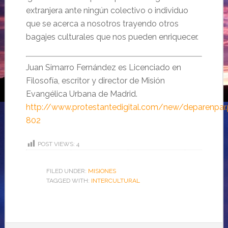
extranjera ante ningún colectivo o individuo
que se acerca a nosotros trayendo otros
bagajes culturales que nos pueden enriquecer.
Juan Simarro Fernández es Licenciado en
Filosofía, escritor y director de Misión
Evangélica Urbana de Madrid.
http://www.protestantedigital.com/new/deparenpar
802
POST VIEWS:
4
FILED UNDER:
MISIONES
TAGGED WITH:
INTERCULTURAL