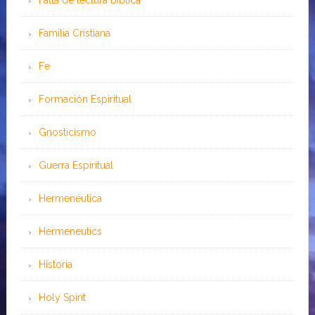
Falta de lectura bíblica
Familia Cristiana
Fe
Formación Espiritual
Gnosticismo
Guerra Espiritual
Hermenéutica
Hermeneutics
Historia
Holy Spirit