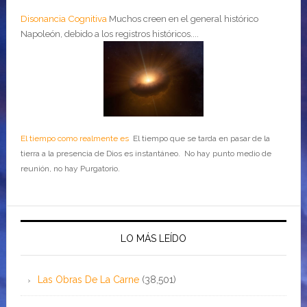
Disonancia Cognitiva
Muchos creen en el general histórico
Napoleón, debido a los registros históricos....
El tiempo como realmente es
El tiempo que se tarda en pasar de la
tierra a la presencia de Dios es instantáneo. No hay punto medio de
reunión, no hay Purgatorio.
LO MÁS LEÍDO
Las Obras De La Carne
(38,501)