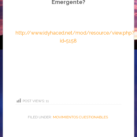
Emergente?
http://www.idyhaced.net/mod/resource/view.php?
id=5158
POST VIEWS:
11
FILED UNDER:
MOVIMIENTOS CUESTIONABLES