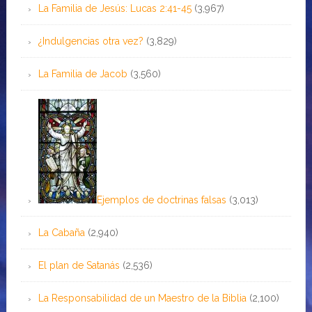
La Familia de Jesús: Lucas 2:41-45
(3,967)
¿Indulgencias otra vez?
(3,829)
La Familia de Jacob
(3,560)
Ejemplos de doctrinas falsas
(3,013)
La Cabaña
(2,940)
El plan de Satanás
(2,536)
La Responsabilidad de un Maestro de la Biblia
(2,100)