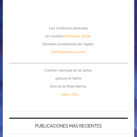
Les invitamos participar
en nuestro
Facebook Social
.
También publicamos en inglés:
OhMyGodJesus.com
Confíen siempre en el Señor,
porque el Señor
Dios es la Roca eterna.
-
Isaías 26:4
PUBLICACIONES MÁS RECIENTES