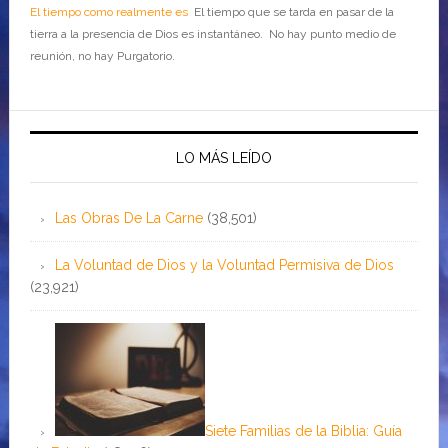
El tiempo como realmente es
El tiempo que se tarda en pasar de la
tierra a la presencia de Dios es instantáneo. No hay punto medio de
reunión, no hay Purgatorio.
LO MÁS LEÍDO
Las Obras De La Carne
(38,501)
La Voluntad de Dios y la Voluntad Permisiva de Dios
(23,921)
Siete Familias de la Biblia: Guía