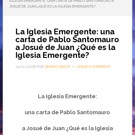
IGLESIA EMERGENTE: UNA CARTA DE PABLO SANTOMAURO A
JOSUÉ DE JUAN ¿QUÉ ES LA IGLESIA EMERGENTE?
La Iglesia Emergente: una
carta de Pablo Santomauro
a Josué de Juan ¿Qué es la
Iglesia Emergente?
04/11/2008
POR
DENNIS SWICK
LEAVE A COMMENT
La Iglesia Emergente:
una carta
de Pablo
Santomauro
a Josué de Juan ¿Qué es la Iglesia