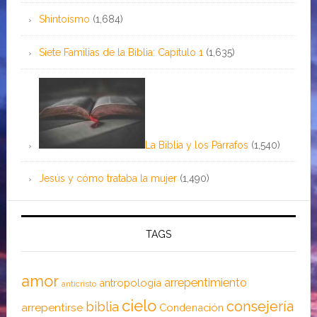
Shintoísmo
(1,684)
Siete Familias de la Biblia: Capítulo 1
(1,635)
La Biblia y los Párrafos
(1,540)
Jesús y cómo trataba la mujer
(1,490)
TAGS
amor
arrepentimiento
antropología
anticristo
cielo
consejería
biblia
arrepentirse
Condenación