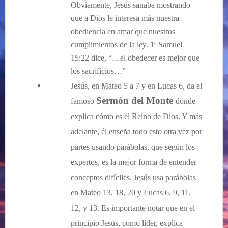
Obviamente, Jesús sanaba mostrando
que a Dios le interesa más nuestra
obediencia en amar que nuestros
cumplimientos de la ley. 1ª Samuel
15:22 dice, “…el obedecer es mejor que
los sacrificios…”
Jesús, en Mateo 5 a 7 y en Lucas 6, da el
Sermón del Monte
famoso
dónde
explica cómo es el Reino de Dios. Y más
adelante, él enseña todo esto otra vez por
partes usando parábolas, que según los
expertos, es la mejor forma de entender
conceptos difíciles. Jesús usa parábolas
en Mateo 13, 18, 20 y Lucas 6, 9, 11,
12, y 13. Es importante notar que en el
principio Jesús, como líder, explica