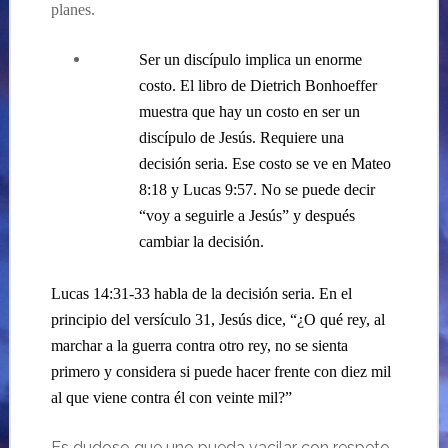
planes.
Ser un discípulo implica un enorme
costo. El libro de Dietrich Bonhoeffer
muestra que hay un costo en ser un
discípulo de Jesús. Requiere una
decisión seria. Ese costo se ve en Mateo
8:18 y Lucas 9:57. No se puede decir
“voy a seguirle a Jesús” y después
cambiar la decisión.
Lucas 14:31-33 habla de la decisión seria. En el
principio del versículo 31, Jesús dice, “¿O qué rey, al
marchar a la guerra contra otro rey, no se sienta
primero y considera si puede hacer frente con diez mil
al que viene contra él con veinte mil?”
Es dudoso que uno pueda vacilar con respeto