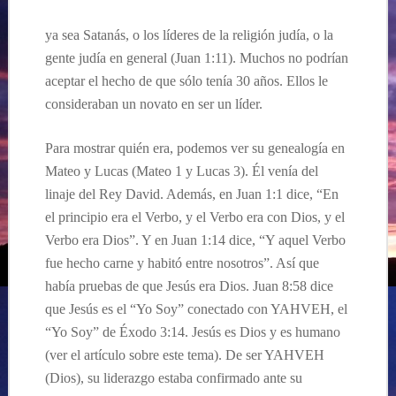
ya sea Satanás, o los líderes de la religión judía, o la
gente judía en general (Juan 1:11). Muchos no podrían
aceptar el hecho de que sólo tenía 30 años. Ellos le
consideraban un novato en ser un líder.
Para mostrar quién era, podemos ver su genealogía en
Mateo y Lucas (Mateo 1 y Lucas 3). Él venía del
linaje del Rey David. Además, en Juan 1:1 dice, “En
el principio era el Verbo, y el Verbo era con Dios, y el
Verbo era Dios”. Y en Juan 1:14 dice, “Y aquel Verbo
fue hecho carne y habitó entre nosotros”. Así que
había pruebas de que Jesús era Dios. Juan 8:58 dice
que Jesús es el “Yo Soy” conectado con YAHVEH, el
“Yo Soy” de Éxodo 3:14. Jesús es Dios y es humano
(ver el artículo sobre este tema). De ser YAHVEH
(Dios), su liderazgo estaba confirmado ante su