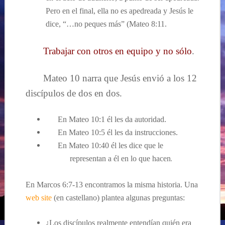
Pero en el final, ella no es apedreada y Jesús le
dice, “…no peques más” (Mateo 8:11.
Trabajar con otros en equipo y no sólo
.
Mateo 10 narra que Jesús envió a los 12
discípulos de dos en dos.
En Mateo 10:1 él les da autoridad.
En Mateo 10:5 él les da instrucciones.
En Mateo 10:40 él les dice que le
.
representan a él en lo que hacen
En Marcos 6:7-13 encontramos la misma historia. Una
web site
(en castellano) plantea algunas preguntas:
¿Los discípulos realmente entendían quién era