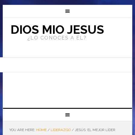
DIOS MIO JESUS
¿LO CONOCES A ÉL?
YOU ARE HERE:
HOME
/
LIDERAZGO
/
JESÚS: EL MEJOR LÍDER