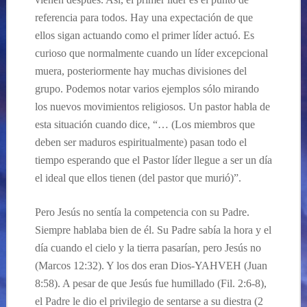
referencia para todos. Hay una expectación de que
ellos sigan actuando como el primer líder actuó. Es
curioso que normalmente cuando un líder excepcional
muera, posteriormente hay muchas divisiones del
grupo. Podemos notar varios ejemplos sólo mirando
los nuevos movimientos religiosos. Un pastor habla de
esta situación cuando dice, “… (Los miembros que
deben ser maduros espiritualmente) pasan todo el
tiempo esperando que el Pastor líder llegue a ser un día
el ideal que ellos tienen (del pastor que murió)”.
Pero Jesús no sentía la competencia con su Padre.
Siempre hablaba bien de él. Su Padre sabía la hora y el
día cuando el cielo y la tierra pasarían, pero Jesús no
(Marcos 12:32). Y los dos eran Dios-YAHVEH (Juan
8:58). A pesar de que Jesús fue humillado (Fil. 2:6-8),
el Padre le dio el privilegio de sentarse a su diestra (2