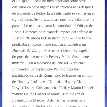
el Obispo de Roma no tuvo autoridad sobre otros
cristianos en otros lugares hasta muchos años después
de la muerte de Pedro. Este reglamento se ve más en el
siglo séptimo. Se nota, además, que los cristianos en la
parte del este no aceptaron la autoridad del Obispo de
Roma. Clemente de Alejandría implica del artículo de
Eusebio, “Historia Eclesiástica” 4:14:6-7, que Pedro
predicaba en Roma. Irene implica en su
Adversus
Haeresis
, 3:1:2., que Marcos escribió su Evangelio
después de la muerte de Pedro y Pablo. Sus muertes
tuvieron lugar a mediados del año 60. Nero era el
Emperador. Se implica que Pedro quizás fue
martirizado cerca de Roma. Esto lo leemos en el libro
de Timothy Paul Jones, “Christian History Made
Easy” (Historia Cristiana echa Fácil) y Martín Hengel,
“Studies in the Gospel of Mark” (Estudios en el
Evangelio de Marcos). Además, las referencias a
Babilonia en 1ª Pedro 5:13 no son referencias a la