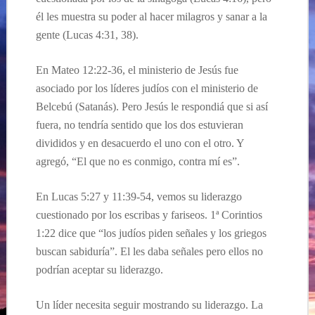
él les muestra su poder al hacer milagros y sanar a la
gente (Lucas 4:31, 38).
En Mateo 12:22-36, el ministerio de Jesús fue
asociado por los líderes judíos con el ministerio de
Belcebú (Satanás). Pero Jesús le respondiá que si así
fuera, no tendría sentido que los dos estuvieran
divididos y en desacuerdo el uno con el otro. Y
agregó, “El que no es conmigo, contra mí es”.
En Lucas 5:27 y 11:39-54, vemos su liderazgo
cuestionado por los escribas y fariseos. 1ª Corintios
1:22 dice que “los judíos piden señales y los griegos
buscan sabiduría”. El les daba señales pero ellos no
podrían aceptar su liderazgo.
Un líder necesita seguir mostrando su liderazgo. La