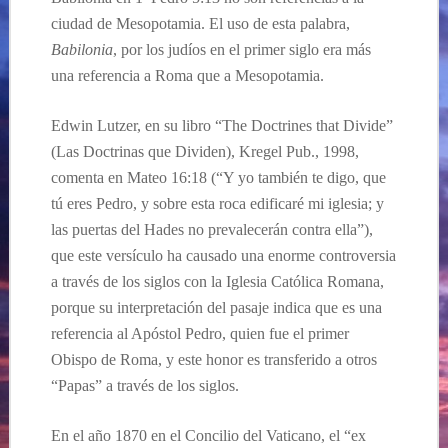
ciudad de Mesopotamia. El uso de esta palabra,
Babilonia
, por los judíos en el primer siglo era más
una referencia a Roma que a Mesopotamia.
Edwin Lutzer, en su libro “The Doctrines that Divide”
(Las Doctrinas que Dividen), Kregel Pub., 1998,
comenta en Mateo 16:18 (“Y yo también te digo, que
tú eres Pedro, y sobre esta roca edificaré mi iglesia; y
las puertas del Hades no prevalecerán contra ella”),
que este versículo ha causado una enorme controversia
a través de los siglos con la Iglesia Católica Romana,
porque su interpretación del pasaje indica que es una
referencia al Apóstol Pedro, quien fue el primer
Obispo de Roma, y este honor es transferido a otros
“Papas” a través de los siglos.
En el año 1870 en el Concilio del Vaticano, el “ex