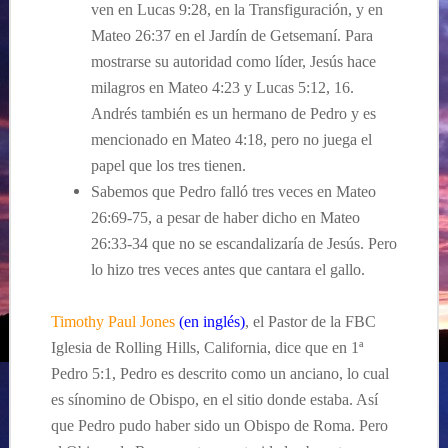
ven en Lucas 9:28, en la Transfiguración, y en
Mateo 26:37 en el Jardín de Getsemaní. Para
mostrarse su autoridad como líder, Jesús hace
milagros en Mateo 4:23 y Lucas 5:12, 16.
Andrés también es un hermano de Pedro y es
mencionado en Mateo 4:18, pero no juega el
papel que los tres tienen.
Sabemos que Pedro falló tres veces en Mateo
26:69-75, a pesar de haber dicho en Mateo
26:33-34 que no se escandalizaría de Jesús. Pero
lo hizo tres veces antes que cantara el gallo.
Timothy Paul Jones
(en inglés)
, el Pastor de la FBC
Iglesia de Rolling Hills, California, dice que en 1ª
Pedro 5:1, Pedro es descrito como un anciano, lo cual
es sínomino de Obispo, en el sitio donde estaba. Así
que Pedro pudo haber sido un Obispo de Roma. Pero