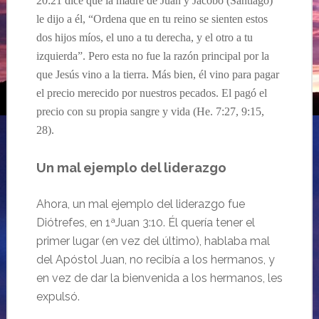
20:21 dice que la madre de Juan y Jacobo (Santiago)
le dijo a él, “Ordena que en tu reino se sienten estos
dos hijos míos, el uno a tu derecha, y el otro a tu
izquierda”. Pero esta no fue la razón principal por la
que Jesús vino a la tierra. Más bien, él vino para pagar
el precio merecido por nuestros pecados. El pagó el
precio con su propia sangre y vida (He. 7:27, 9:15,
28).
Un mal ejemplo del liderazgo
Ahora, un mal ejemplo del liderazgo fue
Diótrefes, en 1ªJuan 3:10. Él quería tener el
primer lugar (en vez del último), hablaba mal
del Apóstol Juan, no recibía a los hermanos, y
en vez de dar la bienvenida a los hermanos, les
expulsó.