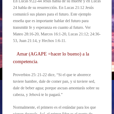
En Lucas 9:22-44 Jesús habla de su muerte y en Lucas
24 habla de su resurrección. En Lucas 21:12 Jesús
comunicó sus planes para el futuro. Este ejemplo
enseña que es importante hablar del futuro para
transmitir fe y esperanza en cuanto al futuro. Ver
Mateo 28:16-20, Marcos 16:1-20, Lucas 21:12; 24:36-
53, Juan 21:14, y Hechos 1:6-11.
Amar (AGAPE =hacer lo bueno) a la
competencia
.
Proverbios 25: 21-22 dice, “Si el que te aborrece
tuviere hambre, dale de comer pan, y si tuviere sed,
dale de beber agua; porque ascuas amontarás sobre su
cabeza, y Jehová te lo pagará.”
Normalmente, el primero es el estándar para los que
vienen después. Así, el primer líder es el punto de