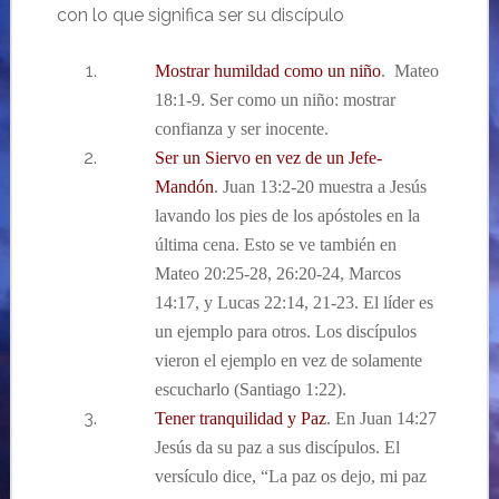
con lo que significa ser su discípulo
Mostrar humildad como un niño
. Mateo
18:1-9. Ser como un niño: mostrar
confianza y ser inocente.
Ser un Siervo en vez de un Jefe-
Mandón
. Juan 13:2-20 muestra a Jesús
lavando los pies de los apóstoles en la
última cena. Esto se ve también en
Mateo 20:25-28, 26:20-24, Marcos
14:17, y Lucas 22:14, 21-23. El líder es
un ejemplo para otros. Los discípulos
vieron el ejemplo en vez de solamente
escucharlo (Santiago 1:22).
Tener tranquilidad
y Paz
. En Juan 14:27
Jesús da su paz a sus discípulos. El
versículo dice, “La paz os dejo, mi paz