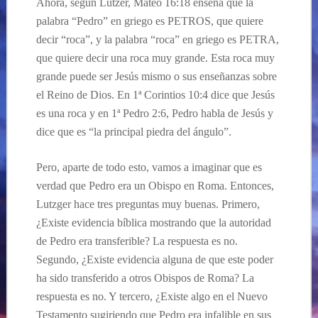
Ahora, según Lutzer, Mateo 16:18 enseña que la
palabra “Pedro” en griego es PETROS, que quiere
decir “roca”, y la palabra “roca” en griego es PETRA,
que quiere decir una roca muy grande. Esta roca muy
grande puede ser Jesús mismo o sus enseñanzas sobre
el Reino de Dios. En 1ª Corintios 10:4 dice que Jesús
es una roca y en 1ª Pedro 2:6, Pedro habla de Jesús y
dice que es “la principal piedra del ángulo”.
Pero, aparte de todo esto, vamos a imaginar que es
verdad que Pedro era un Obispo en Roma. Entonces,
Lutzger hace tres preguntas muy buenas. Primero,
¿Existe evidencia bíblica mostrando que la autoridad
de Pedro era transferible? La respuesta es no.
Segundo, ¿Existe evidencia alguna de que este poder
ha sido transferido a otros Obispos de Roma? La
respuesta es no. Y tercero, ¿Existe algo en el Nuevo
Testamento sugiriendo que Pedro era infalible en sus