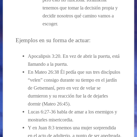
tenemos que tomar la decisión propia y
decidir nosotros qué camino vamos a
escoger.
Ejemplos en su forma de actuar:
Apocalipsis 3:20. En vez de abrir la puerta, está
llamando a la puerta.
En Mateo 26:38 Él pedía que sus tres discípulos
“velen” consigo durante su tiempo en el jardín
de Getsemaní, pero en vez de velar se
durmieron y su reacción fue la de dejarles
dormir (Mateo 26:45).
Lucas 6:27-36 habla de amar a los enemigos y
mostrarles misericordia.
Y en Juan 8:3 tenemos una mujer sorprendida
en el acto de adulterio, a punto de ser apedreada.