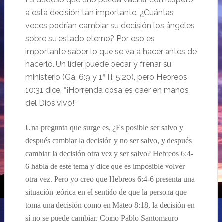
a esta decisión tan importante. ¿Cuántas
veces podrían cambiar su decisión los ángeles
sobre su estado eterno? Por eso es
importante saber lo que se va a hacer antes de
hacerlo. Un líder puede pecar y frenar su
ministerio (Gá. 6:9 y 1ªTi. 5:20), pero Hebreos
10:31 dice, “¡Horrenda cosa es caer en manos
del Dios vivo!”
Una pregunta que surge es, ¿Es posible ser salvo y
después cambiar la decisión y no ser salvo, y después
cambiar la decisión otra vez y ser salvo? Hebreos 6:4-
6 habla de este tema y dice que es imposible volver
otra vez. Pero yo creo que Hebreos 6:4-6 presenta una
situación teórica en el sentido de que la persona que
toma una decisión como en Mateo 8:18, la decisión en
sí no se puede cambiar. Como Pablo Santomauro