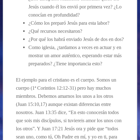
Jesús cuando él los envió por primera vez? ¿Lo
conocían en profundidad?
¿Cómo los preparó Jesús para esta labor?
¿Qué recursos necesitaron?
¿Por qué los habrá enviado Jesús de dos en dos?
Como iglesia, ¿tardamos a veces en actuar y en
mostrar un amor auténtico, esperando estar más
preparados? ¿Tiene importancia esto?
El ejemplo para el cristiano es el cuerpo. Somos un
cuerpo (1ª Corintios 12:12-31) pero hay muchos
miembros. Debemos amarnos los unos a los otros
(Juan 15:10,17) aunque existan diferencias entre
nosotros. Juan 13:35 dice, “En esto conocerán todos
que sois mis discípulos, si tuviereis amor los unos con
los otros”. Y Juan 17:21 Jesús ora y pide que “todos
sean uno, como tú, Oh Padre en mí, y yo en ti, para