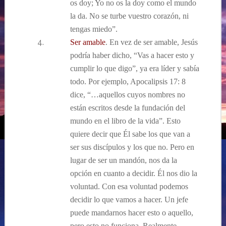
os doy; Yo no os la doy como el mundo
la da. No se turbe vuestro corazón, ni
tengas miedo”.
Ser amable
. En vez de ser amable, Jesús
podría haber dicho, “Vas a hacer esto y
cumplir lo que digo”, ya era líder y sabía
todo. Por ejemplo, Apocalipsis 17: 8
dice, “…aquellos cuyos nombres no
están escritos desde la fundación del
mundo en el libro de la vida”. Esto
quiere decir que Él sabe los que van a
ser sus discípulos y los que no. Pero en
lugar de ser un mandón, nos da la
opción en cuanto a decidir. Él nos dio la
voluntad. Con esa voluntad podemos
decidir lo que vamos a hacer. Un jefe
puede mandarnos hacer esto o aquello,
pero esto no funciona. Realmente