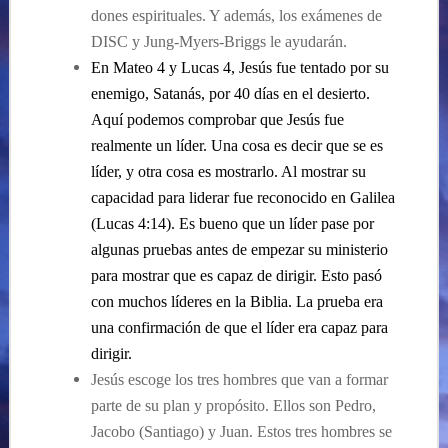
dones espirituales. Y además, los exámenes de
DISC y Jung-Myers-Briggs le ayudarán.
En Mateo 4 y Lucas 4, Jesús fue tentado por su
enemigo, Satanás, por 40 días en el desierto.
Aquí podemos comprobar que Jesús fue
realmente un líder. Una cosa es decir que se es
líder, y otra cosa es mostrarlo. Al mostrar su
capacidad para liderar fue reconocido en Galilea
(Lucas 4:14). Es bueno que un líder pase por
algunas pruebas antes de empezar su ministerio
para mostrar que es capaz de dirigir. Esto pasó
con muchos líderes en la Biblia. La prueba era
una confirmación de que el líder era capaz para
dirigir.
Jesús escoge los tres hombres que van a formar
parte de su plan y propósito. Ellos son Pedro,
Jacobo (Santiago) y Juan. Estos tres hombres se