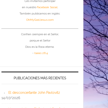
Les invitamos participar
en nuestro
Facebook Social
.
También publicamos en inglés:
OhMyGodJesus.com
Confíen siempre en el Señor,
porque el Señor
Dios es la Roca eterna.
-
Isaías 26:4
PUBLICACIONES MÁS RECIENTES
El desconcertante John Pavlovitz
14/07/2026