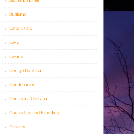
Bíblias En Línea
Budismo
Catolicismo
Cielo
Ciencia
Código Da Vinci
Condenación
Consejería Cristiana
Counseling and Exhorting
Creación