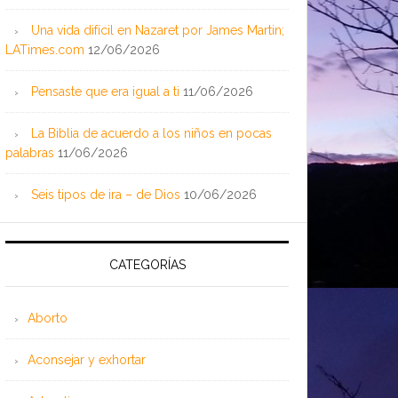
Una vida difícil en Nazaret por James Martin;
LATimes.com
12/06/2026
Pensaste que era igual a ti
11/06/2026
La Biblia de acuerdo a los niños en pocas
palabras
11/06/2026
Seis tipos de ira – de Dios
10/06/2026
CATEGORÍAS
Aborto
Aconsejar y exhortar