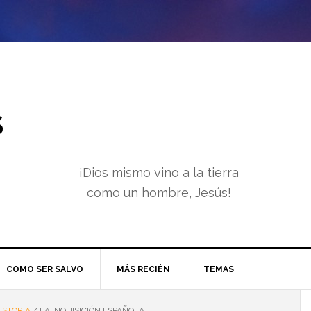
S
¡Dios mismo vino a la tierra
como un hombre, Jesús!
COMO SER SALVO
MÁS RECIÉN
TEMAS
ISTORIA
/
LA INQUISICIÓN ESPAÑOLA