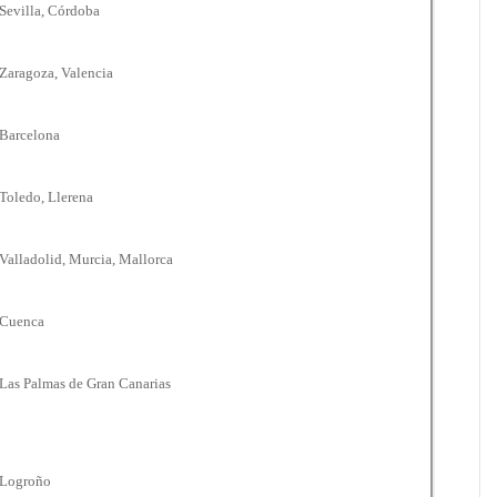
Sevilla, Córdoba
Zaragoza, Valencia
Barcelona
Toledo, Llerena
Valladolid, Murcia, Mallorca
Cuenca
Las Palmas de Gran Canarias
Logroño