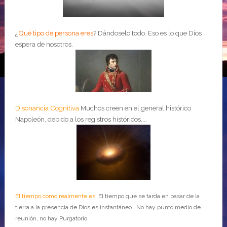
¿
Qué tipo de persona eres
?
Dándoselo todo. Eso es lo que Dios
espera de nosotros.
Disonancia Cognitiva
Muchos creen en el general histórico
Napoleón, debido a los registros históricos....
El tiempo como realmente es
El tiempo que se tarda en pasar de la
tierra a la presencia de Dios es instantáneo. No hay punto medio de
reunión, no hay Purgatorio.