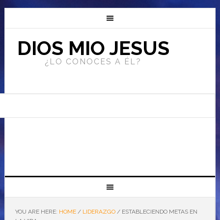
DIOS MIO JESUS
¿LO CONOCES A ÉL?
YOU ARE HERE:
HOME
/
LIDERAZGO
/
ESTABLECIENDO METAS EN