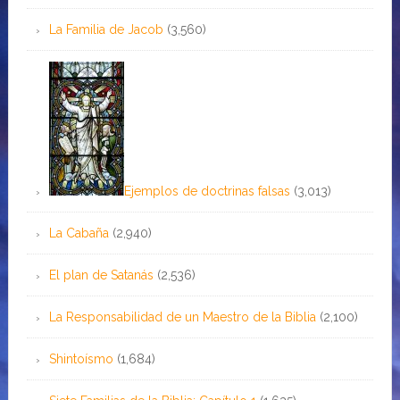
La Familia de Jacob
(3,560)
Ejemplos de doctrinas falsas
(3,013)
La Cabaña
(2,940)
El plan de Satanás
(2,536)
La Responsabilidad de un Maestro de la Biblia
(2,100)
Shintoísmo
(1,684)