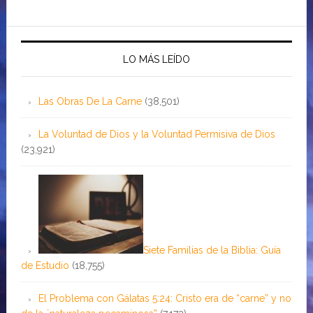
LO MÁS LEÍDO
Las Obras De La Carne
(38,501)
La Voluntad de Dios y la Voluntad Permisiva de Dios
(23,921)
Siete Familias de la Biblia: Guía
de Estudio
(18,755)
El Problema con Gálatas 5:24: Cristo era de “carne” y no