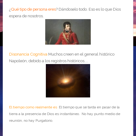
¿
Qué tipo de persona eres
?
Dándoselo todo. Eso es lo que Dios
espera de nosotros.
Disonancia Cognitiva
Muchos creen en el general histórico
Napoleón, debido a los registros históricos....
El tiempo como realmente es
El tiempo que se tarda en pasar de la
tierra a la presencia de Dios es instantáneo. No hay punto medio de
reunión, no hay Purgatorio.