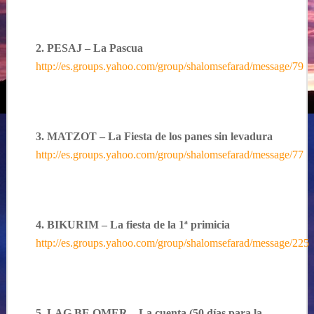
2. PESAJ – La Pascua
http://es.groups.yahoo.com/group/shalomsefarad/message/79
3. MATZOT – La Fiesta de los panes sin levadura
http://es.groups.yahoo.com/group/shalomsefarad/message/77
4. BIKURIM – La fiesta de la 1ª primicia
http://es.groups.yahoo.com/group/shalomsefarad/message/225
5. LAG BE OMER – La cuenta (50 días para la