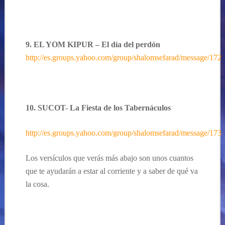
9. EL YOM KIPUR – El día del perdón
http://es.groups.yahoo.com/group/shalomsefarad/message/172
10. SUCOT- La Fiesta de los Tabernáculos
http://es.groups.yahoo.com/group/shalomsefarad/message/173
Los versículos que verás más abajo son unos cuantos
que te ayudarán a estar al corriente y a saber de qué va
la cosa.