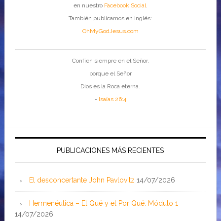
en nuestro
Facebook Social
.
También publicamos en inglés:
OhMyGodJesus.com
Confíen siempre en el Señor,
porque el Señor
Dios es la Roca eterna.
-
Isaías 26:4
PUBLICACIONES MÁS RECIENTES
El desconcertante John Pavlovitz
14/07/2026
Hermenéutica – El Qué y el Por Qué: Módulo 1
14/07/2026