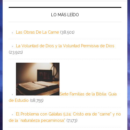
LO MÁS LEÍDO
Las Obras De La Carne
(38,501)
La Voluntad de Dios y la Voluntad Permisiva de Dios
(23,921)
Siete Familias de la Biblia: Guía
de Estudio
(18,755)
El Problema con Gálatas 5:24: Cristo era de “carne” y no
de la ¨naturaleza pecaminosa”
(7,173)