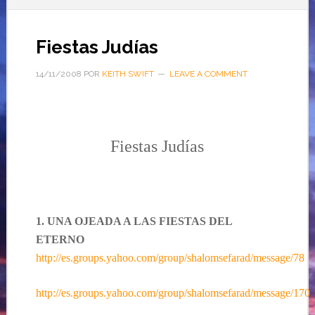
Fiestas Judías
14/11/2008
POR
KEITH SWIFT
LEAVE A COMMENT
Fiestas Judías
1. UNA OJEADA A LAS FIESTAS DEL
ETERNO
http://es.groups.yahoo.com/group/shalomsefarad/message/78
http://es.groups.yahoo.com/group/shalomsefarad/message/170