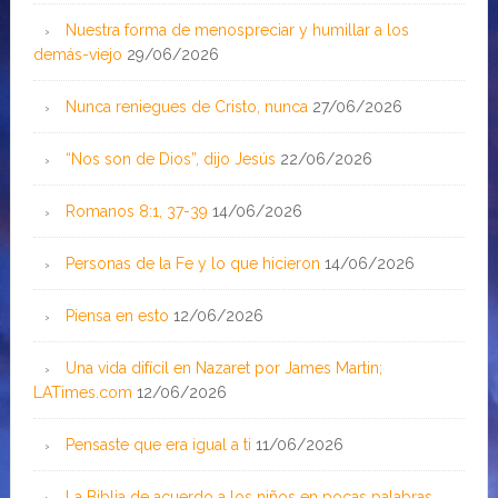
Nuestra forma de menospreciar y humillar a los
demás-viejo
29/06/2026
Nunca reniegues de Cristo, nunca
27/06/2026
“Nos son de Dios”, dijo Jesús
22/06/2026
Romanos 8:1, 37-39
14/06/2026
Personas de la Fe y lo que hicieron
14/06/2026
Piensa en esto
12/06/2026
Una vida difícil en Nazaret por James Martin;
LATimes.com
12/06/2026
Pensaste que era igual a ti
11/06/2026
La Biblia de acuerdo a los niños en pocas palabras