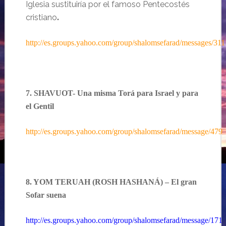
Iglesia sustituiría por el famoso Pentecostés
cristiano
.
http://es.groups.yahoo.com/group/shalomsefarad/messages/311
7. SHAVUOT- Una misma
Torá
para Israel y para
el Gentil
http://es.groups.yahoo.com/group/shalomsefarad/message/479
8. YOM TERUAH (ROSH HASHANÁ) – El gran
Sofar
suena
http://es.groups.yahoo.com/group/shalomsefarad/message/171