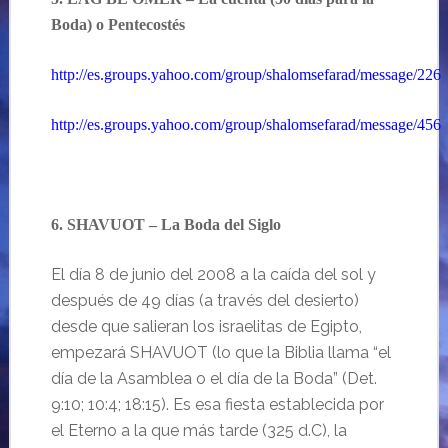
Boda) o Pentecostés
http://es.groups.yahoo.com/group/shalomsefarad/message/226
http://es.groups.yahoo.com/group/shalomsefarad/message/456
6. SHAVUOT – La Boda del Siglo
El día 8 de junio del
2008 a
la caída del sol y
después de 49 días (a través del desierto)
desde que salieran los israelitas de Egipto,
empezará SHAVUOT (lo que la Biblia llama “el
día de la Asamblea o el día de la Boda” (Det.
9:10; 10:4; 18:15). Es esa fiesta establecida por
el Eterno a la que más tarde (325
d.C
), la