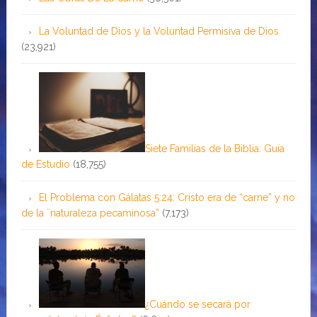
La Voluntad de Dios y la Voluntad Permisiva de Dios
(23,921)
Siete Familias de la Biblia: Guía
de Estudio
(18,755)
El Problema con Gálatas 5:24: Cristo era de “carne” y no
de la ¨naturaleza pecaminosa”
(7,173)
¿Cuándo se secará por