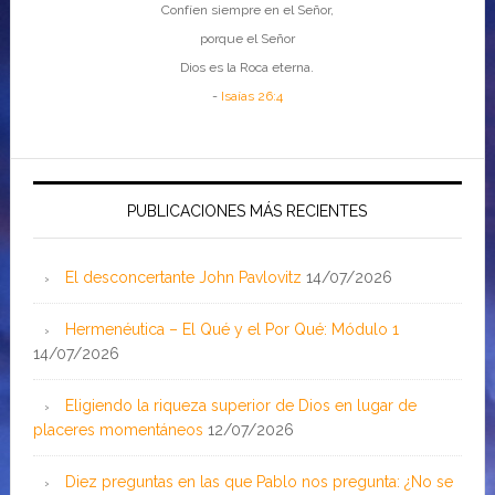
Confíen siempre en el Señor,
porque el Señor
Dios es la Roca eterna.
-
Isaías 26:4
PUBLICACIONES MÁS RECIENTES
El desconcertante John Pavlovitz
14/07/2026
Hermenéutica – El Qué y el Por Qué: Módulo 1
14/07/2026
Eligiendo la riqueza superior de Dios en lugar de
placeres momentáneos
12/07/2026
Diez preguntas en las que Pablo nos pregunta: ¿No se