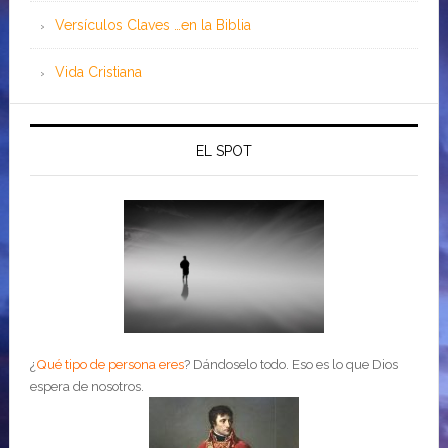
Versículos Claves …en la Biblia
Vida Cristiana
EL SPOT
¿
Qué tipo de persona eres
?
Dándoselo todo. Eso es lo que Dios
espera de nosotros.