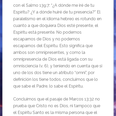
con el Salmo 139:7: “¿A dónde me iré de tu
Espíritu? ¿Y a dónde huiré de tu presencia?” El
paralelismo en el idioma hebreo es rotundo en
cuanto a que doquiera Dios esté presente, el
Espíritu está presente. No podemos
escaparnos de Dios y no podemos
escaparnos del Espíritu. Esto significa que
ambos son omnipresentes, y como la
omnipresencia de Dios está ligada con su
omnisciencia (v. 6), y teniendo en cuenta que si
uno de los dos tiene un atributo “omni”, por
definición los tiene todos, concluimos que lo
que sabe el Padre, lo sabe el Espíritu.
Concluimos que el pasaje de Marcos 13:32 no
prueba que Cristo no es Dios, ni tampoco que
el Espíritu Santo es la misma persona que el