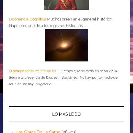
Disonancia Cognitiva
Muchos creen en el general histórico
Napoleón, debido a los registros históricos....
El tiempo como realmente es
El tiempo que se tarda en pasar de la
tierra a la presencia de Dios es instantáneo. No hay punto medio de
reunión, no hay Purgatorio.
LO MÁS LEÍDO
Las Obras De La Carne
(38,501)