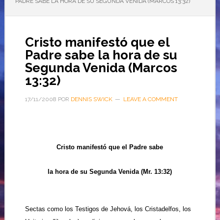
PADRE SABE LA HORA DE SU SEGUNDA VENIDA (MARCOS 13:32)
Cristo manifestó que el
Padre sabe la hora de su
Segunda Venida (Marcos
13:32)
17/11/2008
POR
DENNIS SWICK
LEAVE A COMMENT
Cristo manifestó que el Padre sabe
la hora de su Segunda Venida
(Mr. 13:32)
Sectas como los Testigos de Jehová, los Cristadelfos, los