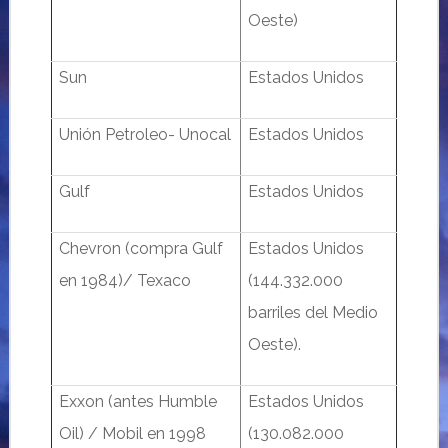
Oeste)
Sun
Estados Unidos
Unión Petroleo- Unocal
Estados Unidos
Gulf
Estados Unidos
Chevron (compra Gulf
Estados Unidos
en 1984)/ Texaco
(144.332.000
barriles del Medio
Oeste).
Exxon (antes Humble
Estados Unidos
Oil) / Mobil en 1998
(130.082.000