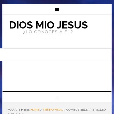
DIOS MIO JESUS
¿LO CONOCES A ÉL?
YOU ARE HERE:
HOME
/
TIEMPO FINAL
/
COMBUSTIBLE: ¿PETRÓLEO