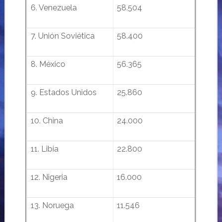
6. Venezuela
58.504
7. Unión Soviética
58.400
8. México
56.365
9. Estados Unidos
25.860
10. China
24.000
11. Libia
22.800
12. Nigeria
16.000
13. Noruega
11.546