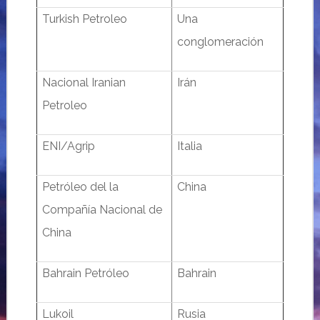
Turkish Petroleo
Una
conglomeración
Nacional Iranian
Irán
Petroleo
ENI/Agrip
Italia
Petróleo del la
China
Compañía Nacional de
China
Bahrain Petróleo
Bahrain
Lukoil
Rusia