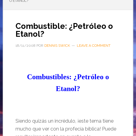
O ETANOL?
Combustible: ¿Petróleo o
Etanol?
18/11/2008
POR
DENNIS SWICK
LEAVE A COMMENT
Combustibles: ¿Petróleo o
Etanol?
Siendo quizás un incrédulo, ¡este tema tiene
mucho que ver con la profecía bíblica! Puede