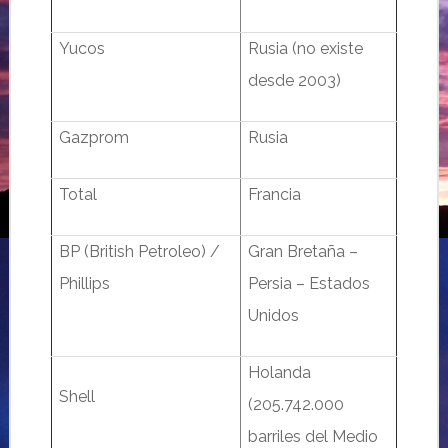
Yucos
Rusia (no existe
desde 2003)
Gazprom
Rusia
Total
Francia
BP (British Petroleo) /
Gran Bretaña –
Phillips
Persia – Estados
Unidos
Holanda
Shell
(205.742.000
barriles del Medio