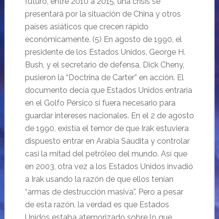
futuro, entre 2010 a 2015, una crisis se
presentará por la situación de China y otros
países asiáticos que crecen rápido
económicamente. (5) En agosto de 1990, el
presidente de los Estados Unidos, George H.
Bush, y el secretario de defensa, Dick Cheny,
pusieron la “Doctrina de Carter” en acción. El
documento decía que Estados Unidos entraría
en el Golfo Pérsico si fuera necesario para
guardar intereses nacionales. En el 2 de agosto
de 1990, existía el temor de que Irak estuviera
dispuesto entrar en Arabia Saudita y controlar
casi la mitad del petróleo del mundo. Así que
en 2003, otra vez a los Estados Unidos invadió
a Irak usando la razón de que ellos tenían
“armas de destrucción masiva”. Pero a pesar
de esta razón, la verdad es que Estados
Unidos estaba atemorizado sobre lo que