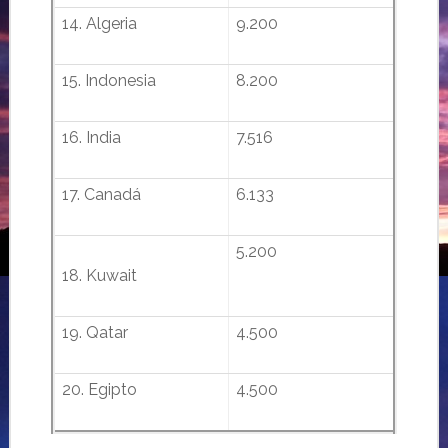
14. Algeria
9.200
15. Indonesia
8.200
16. India
7.516
17. Canadá
6.133
5.200
18.
Kuwait
19.
Qatar
4.500
20. Egipto
4.500