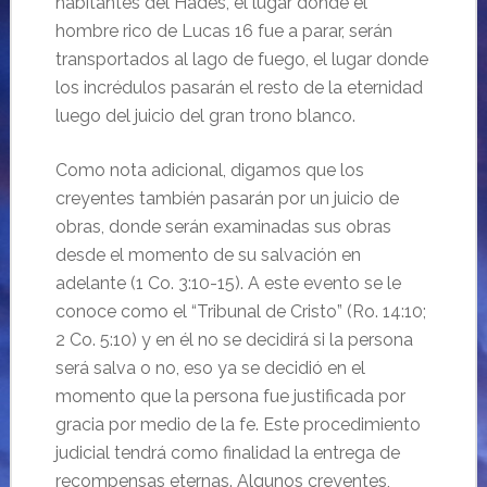
habitantes del Hades, el lugar donde el
hombre rico de Lucas 16 fue a parar, serán
transportados al lago de fuego, el lugar donde
los incrédulos pasarán el resto de la eternidad
luego del juicio del gran trono blanco.
Como nota adicional, digamos que los
creyentes también pasarán por un juicio de
obras, donde serán examinadas sus obras
desde el momento de su salvación en
adelante (1 Co. 3:10-15). A este evento se le
conoce como el “Tribunal de Cristo” (Ro. 14:10;
2 Co. 5:10) y en él no se decidirá si la persona
será salva o no, eso ya se decidió en el
momento que la persona fue justificada por
gracia por medio de la fe. Este procedimiento
judicial tendrá como finalidad la entrega de
recompensas eternas. Algunos creyentes,