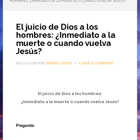
HOMBRES: ¿INMEDIATO A LA MUERTE O CUANDO VUELVA JESÚS?
El juicio de Dios a los
hombres: ¿Inmediato a la
muerte o cuando vuelva
Jesús?
18/11/2008
POR
DENNIS SWICK
LEAVE A COMMENT
El juicio de Dios a los hombres:
¿Inmediato a la muerte o cuando vuelva Jesús?
Pregunta: