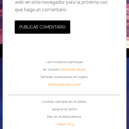
web en este navegador para la próxima vez
que haga un comentario.
Les invitamos participar
en nuestro
Facebook Social
.
También publicamos en inglés:
OhMyGodJesus.com
Confíen siempre en el Señor,
porque el Señor
Dios es la Roca eterna.
-
Isaías 26:4