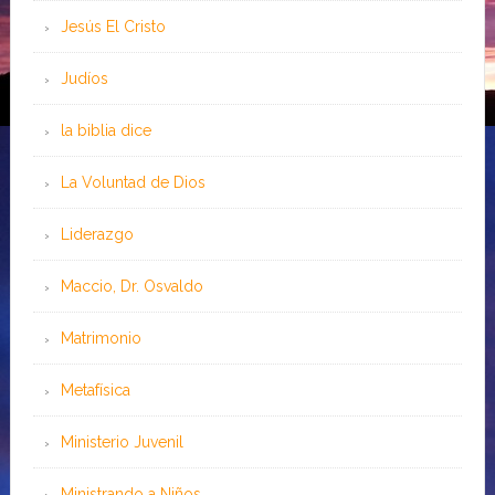
Jesús El Cristo
Judíos
la biblia dice
La Voluntad de Dios
Liderazgo
Maccio, Dr. Osvaldo
Matrimonio
Metafísica
Ministerio Juvenil
Ministrando a Niños