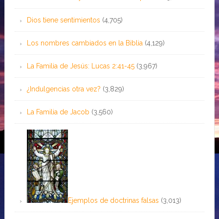
Dios tiene sentimientos
(4,705)
Los nombres cambiados en la Biblia
(4,129)
La Familia de Jesús: Lucas 2:41-45
(3,967)
¿Indulgencias otra vez?
(3,829)
La Familia de Jacob
(3,560)
Ejemplos de doctrinas falsas
(3,013)