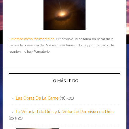
El tiempo como realmente es
El tiempo que se tarda en pasar de la
tierra a la presencia de Dios es instantáneo. No hay punto medio de
reunión, no hay Purgatorio.
LO MÁS LEÍDO
Las Obras De La Carne
(38,501)
La Voluntad de Dios y la Voluntad Permisiva de Dios
(23,921)