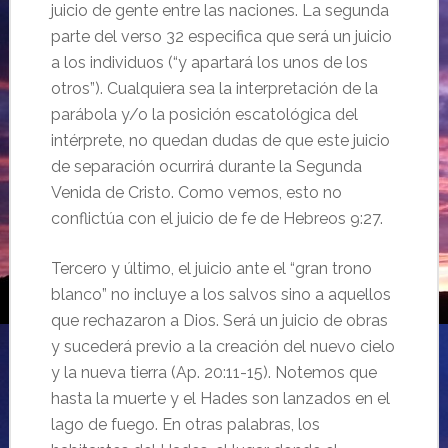
juicio de gente entre las naciones. La segunda
parte del verso 32 especifica que será un juicio
a los individuos (“y apartará los unos de los
otros”). Cualquiera sea la interpretación de la
parábola y/o la posición escatológica del
intérprete, no quedan dudas de que este juicio
de separación ocurrirá durante la Segunda
Venida de Cristo. Como vemos, esto no
conflictúa con el juicio de fe de Hebreos 9:27.
Tercero y último, el juicio ante el “gran trono
blanco” no incluye a los salvos sino a aquellos
que rechazaron a Dios. Será un juicio de obras
y sucederá previo a la creación del nuevo cielo
y la nueva tierra (Ap. 20:11-15). Notemos que
hasta la muerte y el Hades son lanzados en el
lago de fuego. En otras palabras, los