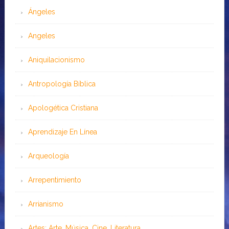
Ángeles
Angeles
Aniquilacionismo
Antropología Bíblica
Apologética Cristiana
Aprendizaje En Línea
Arqueología
Arrepentimiento
Arrianismo
Artes: Arte, Música, Cine, Literatura