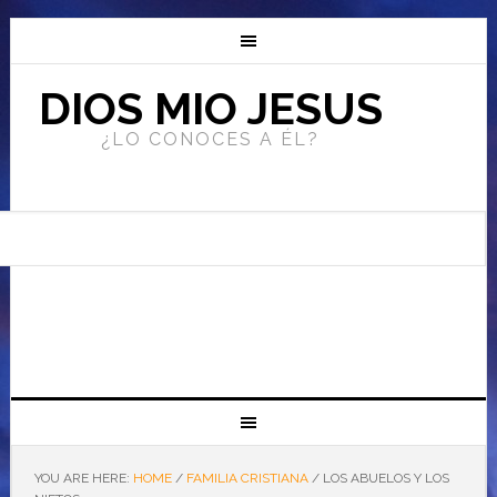
DIOS MIO JESUS
¿LO CONOCES A ÉL?
YOU ARE HERE:
HOME
/
FAMILIA CRISTIANA
/
LOS ABUELOS Y LOS