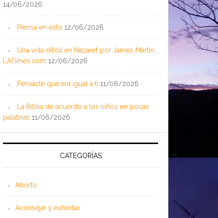
14/06/2026
Piensa en esto
12/06/2026
Una vida difícil en Nazaret por James Martin;
LATimes.com
12/06/2026
Pensaste que era igual a ti
11/06/2026
La Biblia de acuerdo a los niños en pocas
palabras
11/06/2026
CATEGORÍAS
Aborto
Aconsejar y exhortar