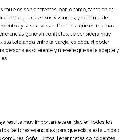
 mujeres son diferen­tes, por lo tanto, también es
ra en que perciben sus vivencias, y la forma de
timientos y la sexualidad. Debido a que en muchas
iferencias generan con­flictos, se considera muy
sta tolerancia entre la pareja, es decir, el poder
ra persona es dife­rente y merece que se le acepte y
 es.
eja resulta muy impor­tante la unidad en todos los
 los factores esenciales para que exista esta unidad
s comunes. Soñar juntos, tener metas coin­cidentes