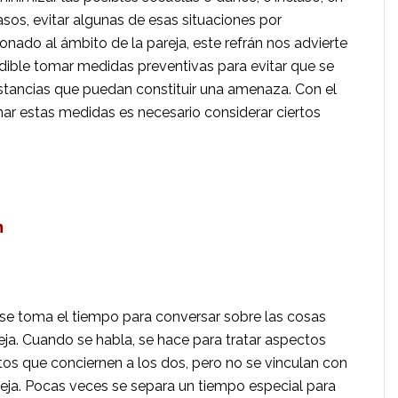
asos, evitar al­gunas de esas situaciones por
onado al ámbito de la pareja, este refrán nos advierte
dible tomar medidas preventivas para evitar que se
stancias que puedan constituir una amenaza.
Con el
ar estas medidas es necesario considerar ciertos
n
se toma el tiempo para conversar sobre las cosas
eja. Cuando se habla, se hace para tratar aspectos
os que concier­nen a los dos, pero no se vinculan con
reja. Pocas veces se separa un tiempo especial para