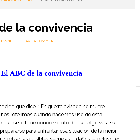
de la convivencia
H SWIFT
LEAVE A COMMENT
El ABC de la convivencia
nocido que dice: “¡En guerra avisada no muere
 nos referimos cuando hace­mos uso de esta
a que si se tiene conocimiento de que algo va a su­
 prepararse para enfrentar esa situación de la mejor
minimizar las posibles secuelas o daños, e incluso, en