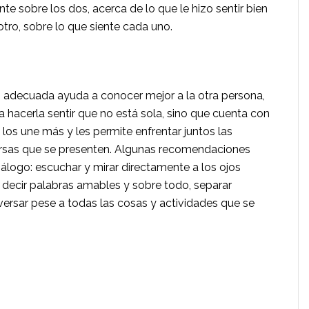
­te sobre los dos, acerca de lo que le hizo sentir bien
otro, sobre lo que siente cada uno.
adecuada ayuda a co­nocer mejor a la otra persona,
a hacerla sentir que no está sola, sino que cuenta con
 los une más y les permite enfrentar juntos
las
ersas que se presenten. Algunas recomendaciones
iálogo: escuchar y mirar directamente a los ojos
 decir palabras amables y sobre todo, separar
ersar pese a todas las cosas y activi­dades que se