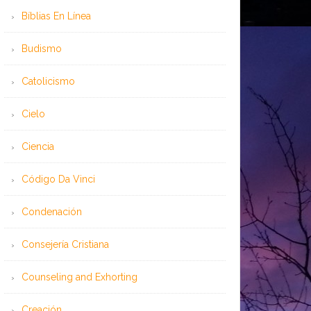
Bíblias En Línea
Budismo
Catolicismo
Cielo
Ciencia
Código Da Vinci
Condenación
Consejería Cristiana
Counseling and Exhorting
Creación