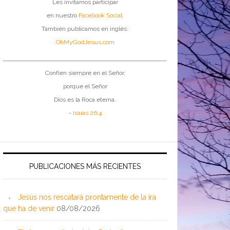
Les invitamos participar
en nuestro
Facebook Social
.
También publicamos en inglés:
OhMyGodJesus.com
Confíen siempre en el Señor,
porque el Señor
Dios es la Roca eterna.
-
Isaías 26:4
PUBLICACIONES MÁS RECIENTES
Jesús nos rescatará prontamente de la ira
que ha de venir
08/08/2026