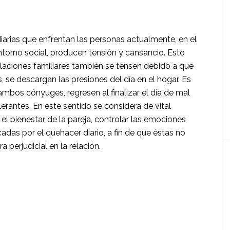
iarias que enfrentan las personas actualmente, en el
ntorno social, producen tensión y cansancio. Esto
elaciones familiares también se tensen debido a que
se descargan las presio­nes del día en el hogar. Es
mbos cónyuges, regresen al finalizar el día de mal
rantes. En este sentido se considera de vital
el bienestar de la pareja, controlar las emociones
das por el quehacer diario, a fin de que éstas no
a perjudicial en la relación.