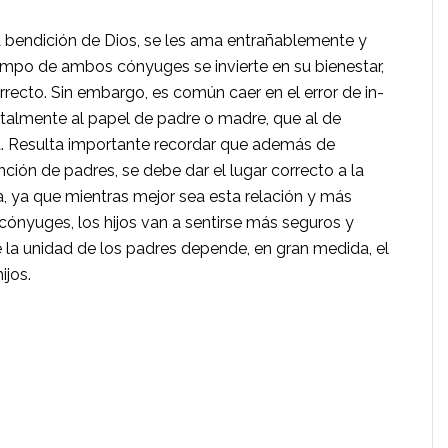
a bendición de Dios, se les ama entrañablemente y
iempo de ambos cónyuges se invierte en su bienestar,
orrecto. Sin embargo, es común caer en el error de in­
otalmente al papel de padre o madre, que al de
 Re­sulta importante recordar que además de
nción de padres, se debe dar el lugar correcto a la
a, ya que mientras mejor sea esta relación y más
cónyuges, los hijos van a sentirse más seguros y
e la unidad de los padres depende, en gran medida, el
ijos.