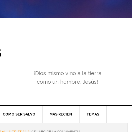
S
¡Dios mismo vino a la tierra
como un hombre, Jesús!
COMO SER SALVO
MÁS RECIÉN
TEMAS
AMILIA CRISTIANA
/
EL ABC DE LA CONVIVENCIA