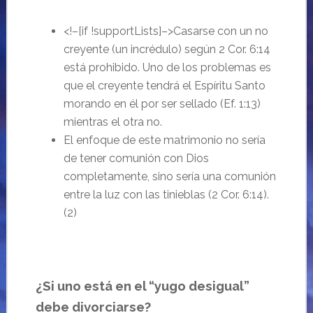
<!–[if !supportLists]–>
Casarse con un no
creyente (un incrédulo) según 2 Cor. 6:14
está prohibido. Uno de los problemas es
que el creyente tendrá el Espíritu Santo
morando en él por ser sellado (Ef. 1:13)
mientras el otra no.
El enfoque de este matrimonio no sería
de tener comunión con Dios
completamente, sino sería una comunión
entre la luz con las tinieblas (2 Cor. 6:14).
(2)
¿Si uno está en el “yugo desigual”
debe divorciarse?