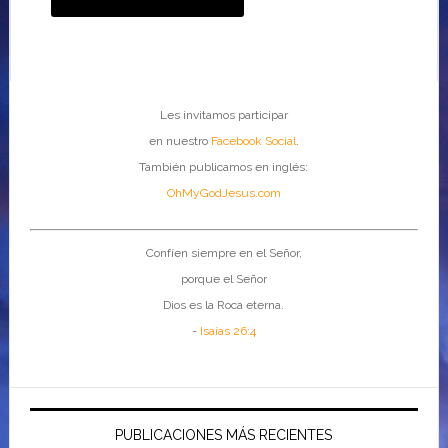
Les invitamos participar
en nuestro
Facebook Social
.
También publicamos en inglés:
OhMyGodJesus.com
Confíen siempre en el Señor,
porque el Señor
Dios es la Roca eterna.
-
Isaías 26:4
PUBLICACIONES MÁS RECIENTES