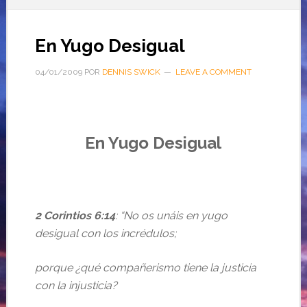
En Yugo Desigual
04/01/2009
POR
DENNIS SWICK
LEAVE A COMMENT
En Yugo Desigual
2 Corintios 6:14
: “No os unáis en yugo
desigual con los incrédulos;
porque ¿qué compañerismo tiene la justicia
con la injusticia?