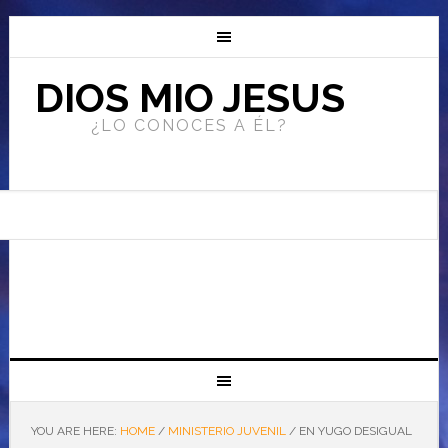
DIOS MIO JESUS
¿LO CONOCES A ÉL?
YOU ARE HERE:
HOME
/
MINISTERIO JUVENIL
/
EN YUGO DESIGUAL