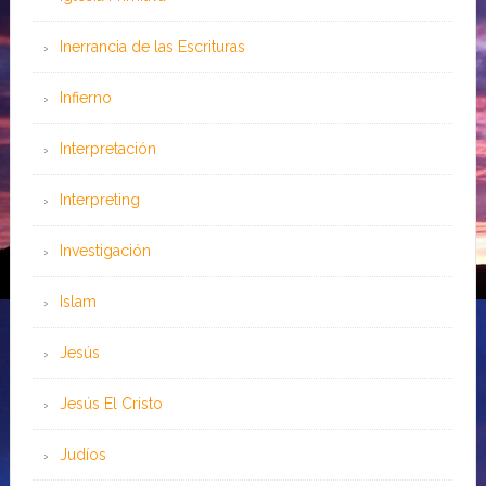
Inerrancia de las Escrituras
Infierno
Interpretación
Interpreting
Investigación
Islam
Jesús
Jesús El Cristo
Judíos