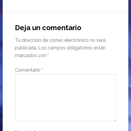
Deja un comentario
Tu dirección de correo electrónico no será
publicada.
Los campos obligatorios están
marcados con
*
Comentario
*