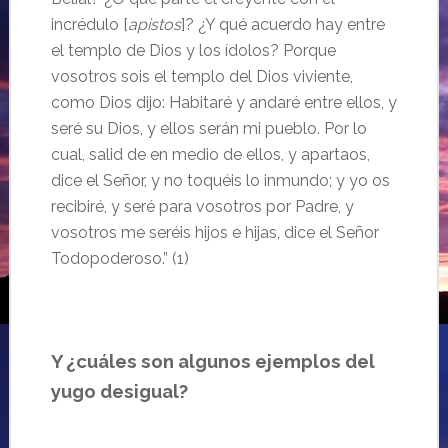
incrédulo [
apistos
]? ¿Y qué acuerdo hay entre
el templo de Dios y los ídolos? Porque
vosotros sois el templo del Dios viviente,
como Dios dijo: Habitaré y andaré entre ellos, y
seré su Dios, y ellos serán mi pueblo. Por lo
cual, salid de en medio de ellos, y apartaos,
dice el Señor, y no toquéis lo inmundo; y yo os
recibiré, y seré para vosotros por Padre, y
vosotros me seréis hijos e hijas, dice el Señor
Todopoderoso.” (1)
Y ¿cuáles son algunos ejemplos del
yugo desigual?