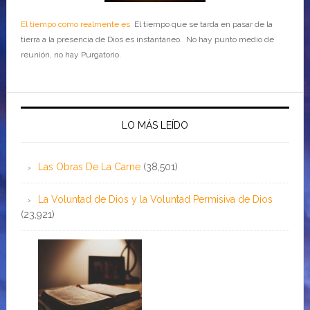
El tiempo como realmente es
El tiempo que se tarda en pasar de la
tierra a la presencia de Dios es instantáneo. No hay punto medio de
reunión, no hay Purgatorio.
LO MÁS LEÍDO
Las Obras De La Carne
(38,501)
La Voluntad de Dios y la Voluntad Permisiva de Dios
(23,921)