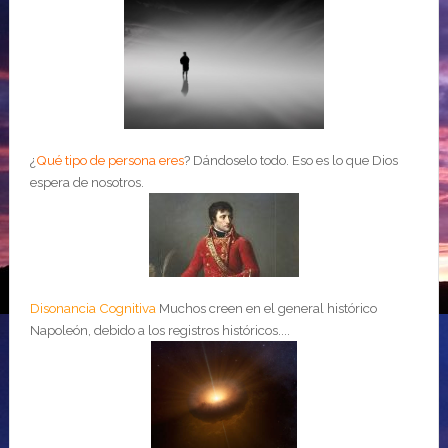
¿
Qué tipo de persona eres
?
Dándoselo todo. Eso es lo que Dios
espera de nosotros.
Disonancia Cognitiva
Muchos creen en el general histórico
Napoleón, debido a los registros históricos....