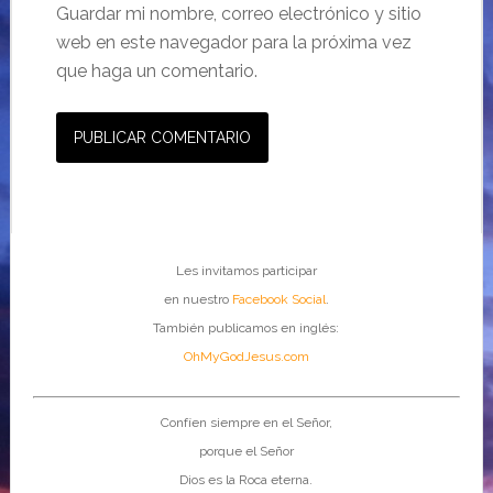
Guardar mi nombre, correo electrónico y sitio
web en este navegador para la próxima vez
que haga un comentario.
Les invitamos participar
en nuestro
Facebook Social
.
También publicamos en inglés:
OhMyGodJesus.com
Confíen siempre en el Señor,
porque el Señor
Dios es la Roca eterna.