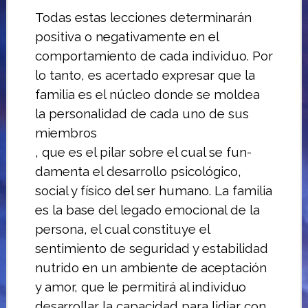
Todas estas lecciones determinarán
po­sitiva o negativamente en el
comporta­miento de cada individuo.
Por
lo tanto, es acertado expresar que la
familia es el núcleo donde se moldea
la personalidad de cada uno de sus
miem­bros
, que es el pilar sobre el cual se fun­
damenta el desarrollo psicológico,
social y físico del ser humano.
La familia
es la base del legado emo­cional de la
persona, el cual constituye el
sentimiento de seguridad y estabilidad
nutrido en un ambiente de aceptación
y
amor, que le permitirá al individuo
desarro­
llar la capacidad para lidiar con