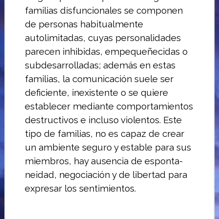
familias disfuncionales se compo­nen
de personas habitualmente
autolimitadas, cuyas personalidades
parecen inhi­bidas, empequeñecidas o
subdesarrolladas; además en estas
familias, la comuni­cación suele ser
deficiente, inexistente o se quiere
establecer mediante comporta­mientos
destructivos e incluso violentos.
Este
tipo de familias, no es capaz de crear
un ambiente seguro y estable para sus
miembros, hay ausencia de esponta­
neidad, negociación y de libertad para
ex­presar los sentimientos.