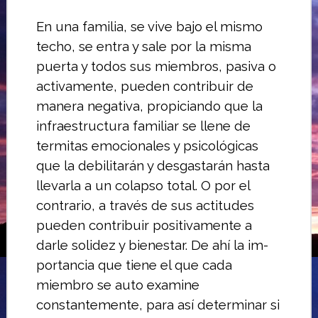
En una familia, se vive bajo el mismo
te­cho, se entra y sale por la misma
puerta y todos sus miembros, pasiva o
activamen­te, pueden contribuir de
manera negativa, propiciando que la
infraestructura familiar se llene de
termitas emocionales y psico­lógicas
que la debilitarán y desgastarán hasta
llevarla a un colapso total.
O por el
contrario, a través de sus ac­titudes
pueden contribuir positivamente a
darle solidez y bienestar. De ahí la im­
portancia que tiene el que cada
miembro se auto examine
constantemente, para así determinar si