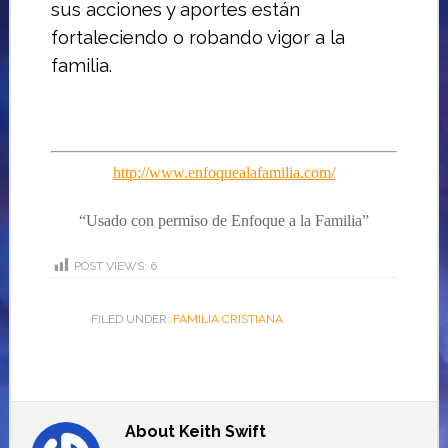
sus acciones y aportes están
fortaleciendo o robando vigor a la
familia.
http://www.enfoquealafamilia.com/
“Usado con permiso de Enfoque a
la Familia”
POST VIEWS:
6
FILED UNDER:
FAMILIA CRISTIANA
About
Keith Swift