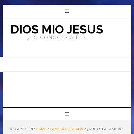
DIOS MIO JESUS
¿LO CONOCES A ÉL?
YOU ARE HERE:
HOME
/
FAMILIA CRISTIANA
/
¿QUÉ ES LA FAMILIA?