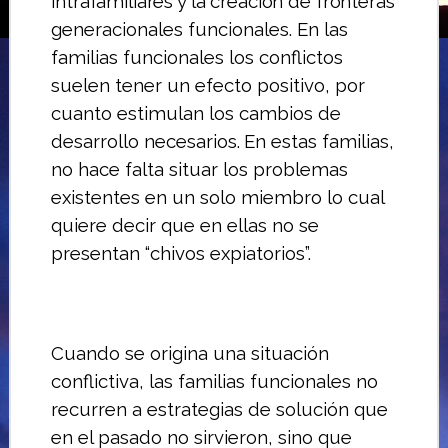
in
trafamiliares y la creación de fronteras
ge­
neracionales funcionales. En las
familias funcionales los conflictos
suelen tener un efecto positivo, por
cuanto estimulan los cambios de
desarrollo necesarios.
En estas familias,
no hace falta situar los problemas
existentes en un solo miem­bro lo cual
quiere decir que en ellas no se
presentan “chivos expiatorios”.
Cuando se origina una situación
conflictiva, las familias funcionales no
recurren a estrategias de solución que
en el pasado no sirvieron, sino que