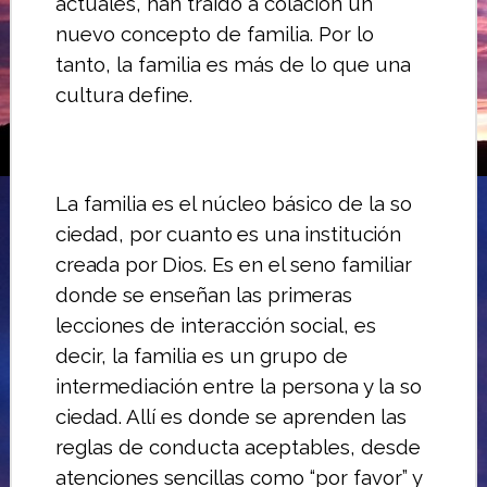
actuales, han traído a colación un
nuevo concepto de familia. Por lo
tanto, la familia es más de lo que
una
cultura define.
La familia es el núcleo básico de la so­
ciedad, por cuanto es una institución
crea­da por Dios.
Es en el seno familiar
donde se ense­ñan las primeras
lecciones de interacción social, es
decir, la familia es un grupo de
intermediación entre la persona y la so­
ciedad.
Allí es donde se aprenden las
reglas de conducta aceptables, desde
atenciones sencillas como “por favor” y