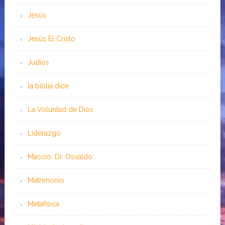
Jesús
Jesús El Cristo
Judíos
la biblia dice
La Voluntad de Dios
Liderazgo
Maccio, Dr. Osvaldo
Matrimonio
Metafísica