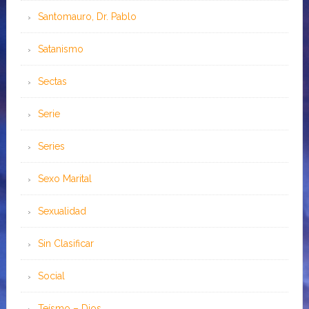
Santomauro, Dr. Pablo
Satanismo
Sectas
Serie
Series
Sexo Marital
Sexualidad
Sin Clasificar
Social
Teísmo – Dios