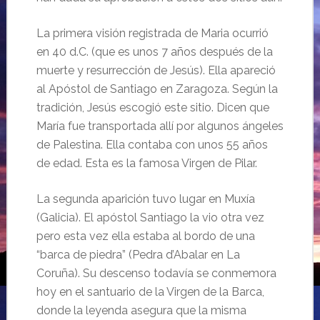
La primera visión registrada de Maria ocurrió
en 40 d.C. (que es unos 7 años después de la
muerte y resurrección de Jesús). Ella apareció
al Apóstol de Santiago en Zaragoza. Según la
tradición, Jesús escogió este sitio. Dicen que
María fue transportada allí por algunos ángeles
de Palestina. Ella contaba con unos 55 años
de edad. Esta es la famosa Virgen de Pilar.
La segunda aparición tuvo lugar en Muxía
(Galicia). El apóstol Santiago la vio otra vez
pero esta vez ella estaba al bordo de una
“barca de piedra” (Pedra d’Abalar en La
Coruña). Su descenso todavía se conmemora
hoy en el santuario de la Virgen de la Barca,
donde la leyenda asegura que la misma