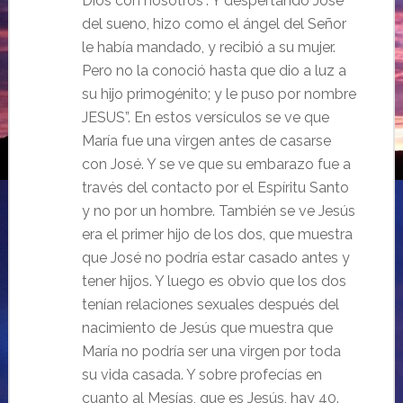
Dios con nosotros”. Y despertando José
del sueno, hizo como el ángel del Señor
le había mandado, y recibió a su mujer.
Pero no la conoció hasta que dio a luz a
su hijo primogénito; y le puso por nombre
JESUS”.
En estos versículos se ve que
María fue una virgen antes de casarse
con José. Y se ve que su embarazo fue
a
través del contacto por el Espíritu Santo
y no por un hombre. También se ve Jesús
era el primer hijo
de los dos, que muestra
que José no podría estar casado antes y
tener hijos. Y luego es obvio que
los dos
tenían relaciones sexuales después del
nacimiento de Jesús que muestra que
María no podría
ser una virgen por toda
su vida casada.
Y sobre profecías en
cuanto al Mesías, que es Jesús, hay 40.