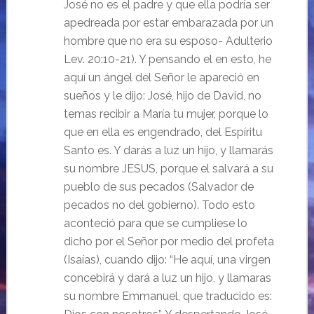
José no es el padre y que ella podría ser
apedreada por estar embarazada por un
hombre que no era su esposo- Adulterio
Lev. 20:10-21). Y pensando el en esto, he
aquí un ángel del Señor le apareció en
sueños y le dijo: José, hijo de David, no
temas recibir a María tu mujer, porque lo
que en ella es engendrado, del Espíritu
Santo es. Y darás a luz un hijo, y llamarás
su nombre JESUS, porque el salvará a su
pueblo de sus pecados (Salvador de
pecados no del gobierno). Todo esto
aconteció para que se cumpliese lo
dicho por el Señor por medio del profeta
(Isaías), cuando dijo: “He aquí, una virgen
concebirá y dará a luz un hijo, y llamaras
su nombre Emmanuel, que traducido es: