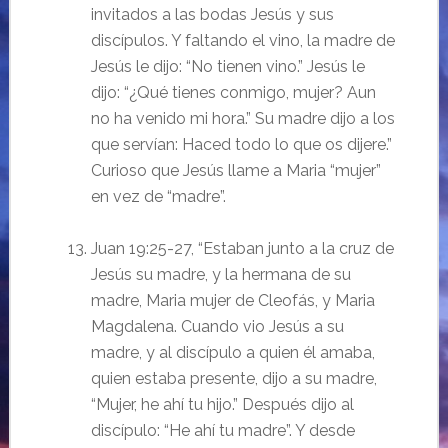
invitados a las bodas Jesús y sus
discípulos. Y faltando el vino, la madre de
Jesús le dijo: “No tienen vino.” Jesús le
dijo: “¿Qué tienes conmigo, mujer? Aun
no ha venido mi hora.” Su madre dijo a los
que servían: Haced todo lo que os dijere.”
Curioso que Jesús llame a Maria “mujer”
en vez de “madre”.
Juan 19:25-27, “Estaban junto a la cruz de
Jesús su madre, y la hermana de su
madre, Maria mujer de Cleofás, y Maria
Magdalena. Cuando vio Jesús a su
madre, y al discípulo a quien él amaba,
quien estaba presente, dijo a su madre,
“Mujer, he ahí tu hijo.” Después dijo al
discípulo: “He ahí tu madre”. Y desde