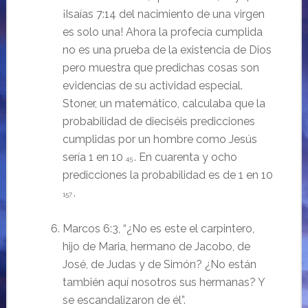
¡Isaías 7:14 del nacimiento de una virgen
es solo una! Ahora la profecía cumplida
no es una prueba de la existencia de Dios
pero muestra que predichas cosas son
evidencias de su actividad especial.
Stoner, un matemático, calculaba que la
probabilidad de dieciséis predicciones
cumplidas por un hombre como Jesús
sería 1 en 10
. En cuarenta y ocho
45
predicciones la probabilidad es de 1 en 10
.
157
Marcos 6:3, “¿No es este el carpintero,
hijo de Maria, hermano de Jacobo, de
José, de Judas y de Simón?
¿No están
también aquí nosotros sus hermanas? Y
se escandalizaron de él”.