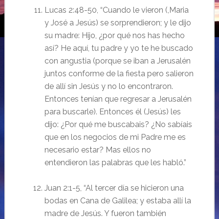
Lucas 2:48-50, “Cuando le vieron (,Maria
y José a Jesús) se sorprendieron; y le dijo
su madre: Hijo,
¿por qué nos has hecho
así? He aquí, tu padre y yo te he buscado
con angustia (porque se iban a Jerusalén
juntos conforme de la fiesta pero salieron
de allí sin Jesús y no lo encontraron.
Entonces tenían que regresar
a Jerusalén
para buscarle). Entonces él (Jesús) les
dijo: ¿Por qué me buscabais? ¿No sabíais
que en los negocios de mi Padre me es
necesario estar? Mas ellos no
entendieron las palabras que les habló.”
Juan 2:1-5, “Al tercer día se hicieron una
bodas en Cana de Galilea; y estaba allí la
madre de Jesús. Y fueron también