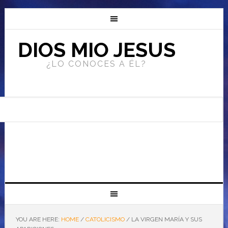
DIOS MIO JESUS
¿LO CONOCES A ÉL?
YOU ARE HERE:
HOME
/
CATOLICISMO
/
LA VIRGEN MARÍA Y SUS