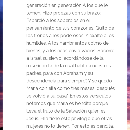
generación en generación A los que le
temen. Hizo proezas con su brazo;
Esparció a los soberbios en el
pensamiento de sus corazones. Quito de
los tronos a los poderosos. Y exalto a los
humildes. A los hambrientos colmo de
bienes, y a los ricos envió vacíos. Socorro
a Israel su siervo, acordándose de la
misericordia de la cual hablo a nuestros
padres, para con Abraham y su
descendencia para siempre”. Y se quedo
Maria con ella como tres meses: después
se volvió a su casa.”
En estos versículos
notamos que María es bendita porque
lleva el fruto de la Salvación quien es
Jesús.
Ella tiene este privilegio que otras
mujeres no lo tienen. Por esto es bendita,