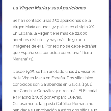
La Virgen Maria y sus Apariciones
Se han contado unas 250 apariciones de la
Virgen María en unos 32 países en el siglo XX.
En España, la Virgen tiene más de 22.000
nombres distintos y hay más de 50.000
imágenes de ella. Por eso no se debe extrañar
que España sea conocida como una “Tierra
Mariana” (1).
Desde 1925, se han anotado unas 44 visiones
de la Virgen Maria en España. Dos sitios bien
conocidos son Garabandal en Galicia (1961)
por Conchita González y otros más El Escorial
en Madrid (1980) por Amparo Cuevas.
Curiosamente la Iglesia Católica Romana no
han dada su aprobación a estos dos sitios aún.