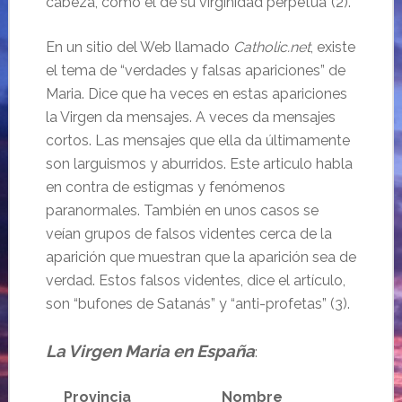
cabeza, como el de su virginidad perpetua”(2).
En un sitio del Web llamado
Catholic.net
, existe
el tema de “verdades y falsas apariciones” de
Maria. Dice que ha veces en estas apariciones
la Virgen da mensajes. A veces da mensajes
cortos. Las mensajes que ella da últimamente
son larguismos y aburridos. Este articulo habla
en contra de estigmas y fenómenos
paranormales. También en unos casos se
veían grupos de falsos videntes cerca de la
aparición que muestran que la aparición sea de
verdad. Estos falsos videntes, dice el artículo,
son “bufones de Satanás” y “anti-profetas” (3).
La Virgen Maria en España
:
……..
Provincia
…………………………………..
Nombre