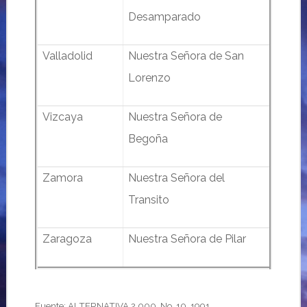
Desamparado
Valladolid
Nuestra Señora de San
Lorenzo
Vizcaya
Nuestra Señora de
Begoña
Zamora
Nuestra Señora del
Transito
Zaragoza
Nuestra Señora de Pilar
Fuente: ALTERNATIVA 2.000, No. 10, 1991.