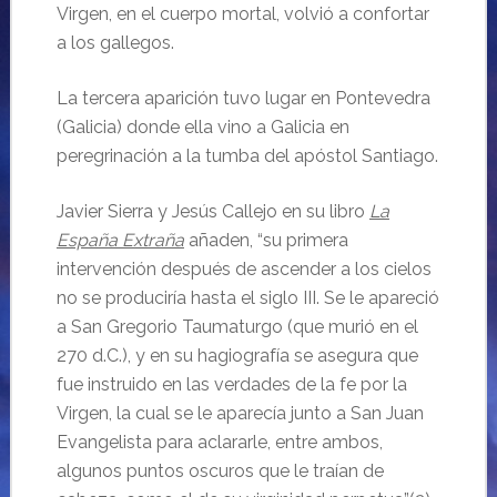
Virgen, en el cuerpo mortal, volvió a confortar
a los gallegos.
La tercera aparición tuvo lugar en Pontevedra
(Galicia) donde ella vino a Galicia en
peregrinación a la tumba del apóstol Santiago.
Javier Sierra y Jesús Callejo en su libro
La
España Extraña
añaden, “su primera
intervención después de ascender a los cielos
no se produciría hasta el siglo III. Se le apareció
a San Gregorio Taumaturgo (que murió en el
270 d.C.), y en su hagiografía se asegura que
fue instruido en las verdades de la fe por la
Virgen, la cual se le aparecía junto a San Juan
Evangelista para aclararle, entre ambos,
algunos puntos oscuros que le traían de