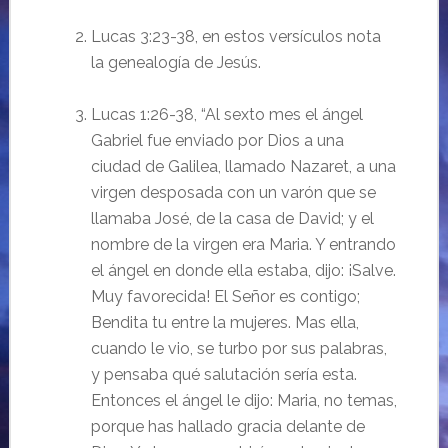
Lucas 3:23-38, en estos versículos nota
la genealogía de Jesús.
Lucas 1:26-38, “Al sexto mes el ángel
Gabriel fue enviado por Dios a una
ciudad de Galilea, llamado Nazaret, a una
virgen desposada con un varón que se
llamaba José, de la casa de David; y el
nombre de la virgen era Maria. Y entrando
el ángel en donde ella estaba, dijo: ¡Salve.
Muy favorecida! El Señor es contigo;
Bendita tu entre la mujeres. Mas ella,
cuando le vio, se turbo por sus palabras,
y pensaba qué salutación sería esta.
Entonces el ángel le dijo: Maria, no temas,
porque has hallado gracia delante de