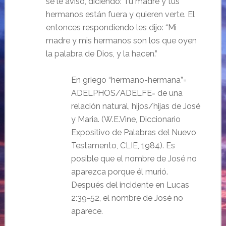
se le aviso, diciendo: Tu madre y tus
hermanos están fuera y quieren verte. El
entonces respondiendo les dijo: “Mi
madre y mis hermanos son los que oyen
la palabra de Dios, y la hacen.”
En griego “hermano-hermana”=
ADELPHOS/ADELFE= de una
relación natural, hijos/hijas de José
y Maria. (W.E.Vine, Diccionario
Expositivo de Palabras del Nuevo
Testamento, CLIE, 1984). Es
posible que el nombre de José no
aparezca porque él murió.
Después del incidente en Lucas
2:39-52, el nombre de José no
aparece.