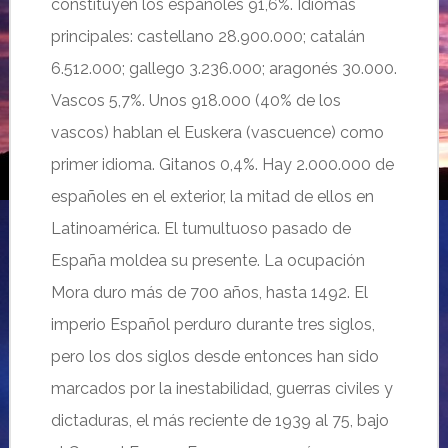
constituyen los españoles 91,6%. Idiomas
principales: castellano 28.900.000; catalán
6.512.000; gallego 3.236.000; aragonés 30.000.
Vascos 5,7%. Unos 918.000 (40% de los
vascos) hablan el Euskera (vascuence) como
primer idioma. Gitanos 0,4%. Hay 2.000.000 de
españoles en el exterior, la mitad de ellos en
Latinoamérica. El tumultuoso pasado de
España moldea su presente. La ocupación
Mora duro más de 700 años, hasta 1492. El
imperio Español perduro durante tres siglos,
pero los dos siglos desde entonces han sido
marcados por la inestabilidad, guerras civiles y
dictaduras, el más reciente de 1939 al 75, bajo