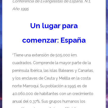
Conferencia de Evangelistas de España, N 1,
Año 1995
Un lugar para
comenzar: España
“Tiene una extensión de 505.000 km.
cuadrados. Comprende la mayor parte de la
península Ibérica, las islas Baleares y Canarias,
y los enclaves de Ceuta y Melilla en la costa
norte Marroquí. Su población a 1995 es de
40.060.000 de habitantes con un crecimiento
anual del 0,37%. Sus grupos humanos los