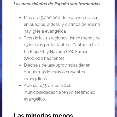
Las necesidades de España son tremendas.
Más de 15.000.000 de españoles viven
en pueblos, aldeas, y distritos donde no
hay iglesia evangélica.
Tres de las 15 regiones tienen menos de
15 iglesias protestantes –Cantabria (12),
La Rioja (8) y Navarra (10). Suman
2.500.000 habitantes.
Dieciséis de las50provincias tienen
poquísimas iglesias o creyentes
evangélicos.
Apenas 435 de las 8.046
municipalidades tienen un testimonio
evangélico.
Las minorías menos