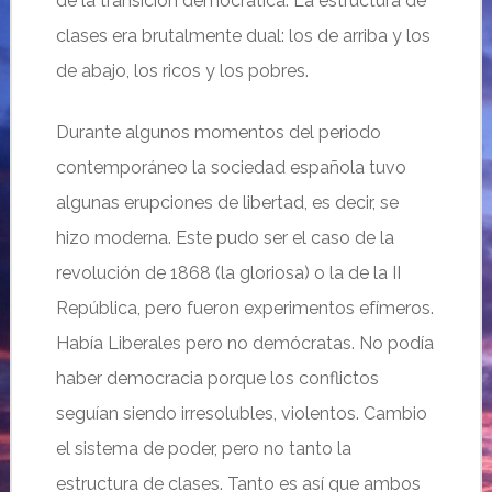
de la transición democrática. La estructura de
clases era brutalmente dual: los de arriba y los
de abajo, los ricos y los pobres.
Durante algunos momentos del periodo
contemporáneo la sociedad española tuvo
algunas erupciones de libertad, es decir, se
hizo moderna. Este pudo ser el caso de la
revolución de 1868 (la gloriosa) o la de la II
República, pero fueron experimentos efímeros.
Había Liberales pero no demócratas. No podía
haber democracia porque los conflictos
seguían siendo irresolubles, violentos. Cambio
el sistema de poder, pero no tanto la
estructura de clases. Tanto es así que ambos