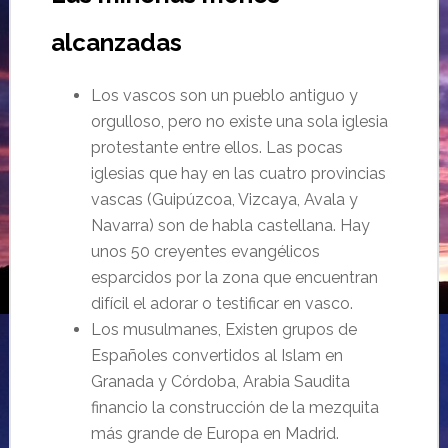
alcanzadas
Los vascos son un pueblo antiguo y
orgulloso, pero no existe una sola iglesia
protestante entre ellos. Las pocas
iglesias que hay en las cuatro provincias
vascas (Guipúzcoa, Vizcaya, Avala y
Navarra) son de habla castellana. Hay
unos 50 creyentes evangélicos
esparcidos por la zona que encuentran
difícil el adorar o testificar en vasco.
Los musulmanes, Existen grupos de
Españoles convertidos al Islam en
Granada y Córdoba, Arabia Saudita
financio la construcción de la mezquita
m
á
s grande de Europa en Madrid.