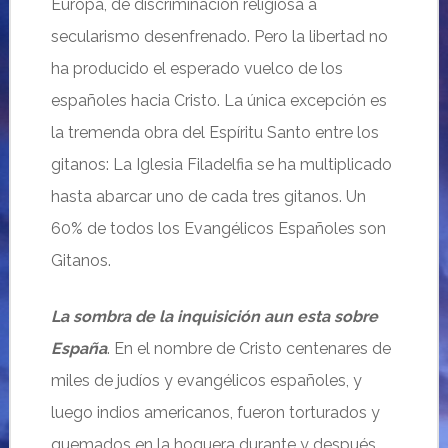
Europa, de discriminación religiosa a
secularismo desenfrenado. Pero la libertad no
ha producido el esperado vuelco de los
españoles hacia Cristo. La única excepción es
la tremenda obra del Espíritu Santo entre los
gitanos: La Iglesia Filadelfia se ha multiplicado
hasta abarcar uno de cada tres gitanos. Un
60% de todos los Evangélicos Españoles son
Gitanos.
La sombra de la inquisición aun esta sobre
España
. En el nombre de Cristo centenares de
miles de judíos y evangélicos españoles, y
luego indios americanos, fueron torturados y
quemados en la hoguera durante y después