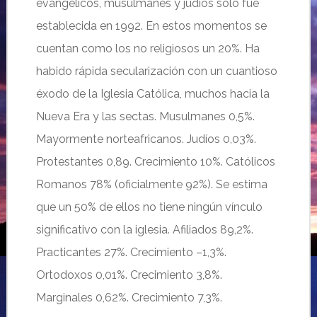
evangélicos, musulmanes y judíos solo fue
establecida en 1992. En estos momentos se
cuentan como los no religiosos un 20%. Ha
habido rápida secularización con un cuantioso
éxodo de la Iglesia Católica, muchos hacia la
Nueva Era y las sectas. Musulmanes 0,5%.
Mayormente norteafricanos. Judíos 0,03%.
Protestantes 0,89. Crecimiento 10%. Católicos
Romanos 78% (oficialmente 92%). Se estima
que un 50% de ellos no tiene ningún vínculo
significativo con la iglesia. Afiliados 89,2%.
Practicantes 27%. Crecimiento –1,3%.
Ortodoxos 0,01%. Crecimiento 3,8%.
Marginales 0,62%. Crecimiento 7,3%.