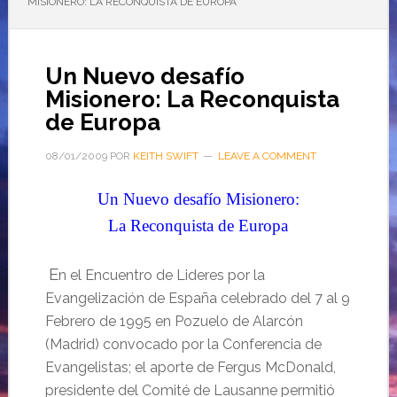
MISIONERO: LA RECONQUISTA DE EUROPA
Un Nuevo desafío
Misionero: La Reconquista
de Europa
08/01/2009
POR
KEITH SWIFT
LEAVE A COMMENT
Un Nuevo desafío Misionero:
La Reconquista de Europa
E
n el Encuentro de Lideres por la
Evangelización de España celebrado del 7 al 9
Febrero de 1995 en Pozuelo de Alarcón
(Madrid) convocado por la Conferencia de
Evangelistas; el aporte de Fergus McDonald,
presidente del Comité de Lausanne permitió