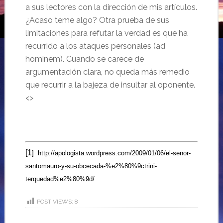
a sus lectores con la dirección de mis artículos.
¿Acaso teme algo? Otra prueba de sus
limitaciones para refutar la verdad es que ha
recurrido a los ataques personales (ad
hominem). Cuando se carece de
argumentación clara, no queda más remedio
que recurrir a la bajeza de insultar al oponente.
<>
[1
] http://apologista.wordpress.com/2009/01/06/el-senor-
santomauro-y-su-obcecada-%e2%80%9ctrini-
terquedad%e2%80%9d/
POST VIEWS:
8