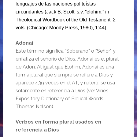
lenguajes de las naciones politeístas
circundantes (Jack B. Scott, s.v. “elohim,” in
Theological Wordbook of the Old Testament, 2
vols. (Chicago: Moody Press, 1980), 1:44).
Adonai
Este término significa “Soberano” o “Señor” y
enfatiza el señorío de Dios. Adonai es el plural
de Adon. Al igual que Elohim, Adonai es una
forma plural que siempre se refiere a Dios y
aparece 439 veces en el AT, y reitero, se usa
solamente en referencia a Dios (ver Vine’s
Expository Dictionary of Biblical Words,
Thomas Nelson).
Verbos en forma plural usados en
referencia a Dios