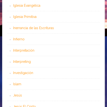
Iglesia Evangélica
Iglesia Primitiva
Inerrancia de las Escrituras
Infierno
Interpretación
Interpreting
Investigación
Islam
Jesús
Jesús El Cristo