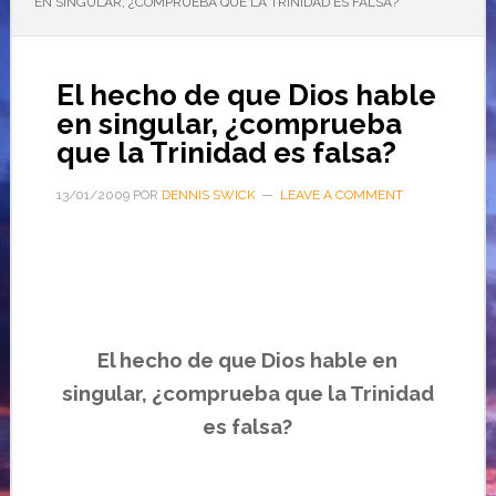
EN SINGULAR, ¿COMPRUEBA QUE LA TRINIDAD ES FALSA?
El hecho de que Dios hable
en singular, ¿comprueba
que la Trinidad es falsa?
13/01/2009
POR
DENNIS SWICK
LEAVE A COMMENT
El hecho de que Dios hable en
singular, ¿comprueba que la Trinidad
es falsa?