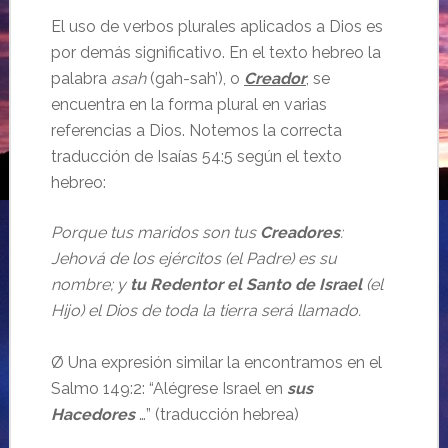
El uso de verbos plurales aplicados a Dios es
por demás significativo. En el texto hebreo la
palabra
asah
(gah-sah’), o
Creador
, se
encuentra en la forma plural en varias
referencias a Dios. Notemos la correcta
traducción de Isaías 54:5 según el texto
hebreo:
Porque tus maridos son tus
Creadores
:
Jehová de los ejércitos (el Padre) es su
nombre; y
tu Redentor el Santo de Israel
(el
Hijo) el Dios de toda la tierra será llamado.
Ø Una expresión similar la encontramos en el
Salmo 149:2: “Alégrese Israel en
sus
Hacedores
…” (traducción hebrea)