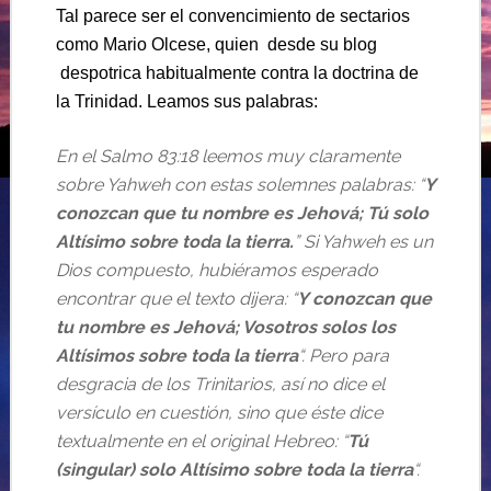
Tal parece ser el convencimiento de sectarios
como Mario Olcese, quien desde su blog
despotrica habitualmente contra la doctrina de
la Trinidad. Leamos sus palabras:
En el Salmo 83:18 leemos muy claramente
sobre Yahweh con estas solemnes palabras: “
Y
conozcan que tu nombre es Jehová; Tú solo
Altísimo sobre toda la tierra.
” Si Yahweh es un
Dios compuesto, hubiéramos esperado
encontrar que el texto dijera: “
Y conozcan que
tu nombre es Jehová; Vosotros solos los
Altísimos sobre toda la tierra
“. Pero para
desgracia de los Trinitarios, así no dice el
versículo en cuestión, sino que éste dice
textualmente en el original Hebreo: “
Tú
(singular) solo Altísimo sobre toda la tierra
“.