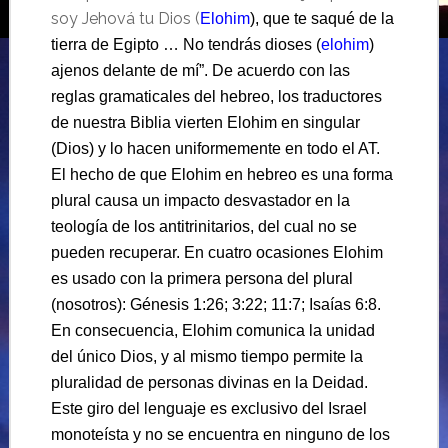
soy Jehová tu Dios (
Elohim
), que te saqué de la
tierra de Egipto … No tendrás dioses (
elohim
)
ajenos delante de mí”. De acuerdo con las
reglas gramaticales del hebreo, los traductores
de nuestra Biblia vierten Elohim en singular
(Dios) y lo hacen uniformemente en todo el AT.
El hecho de que Elohim en hebreo es una forma
plural causa un impacto desvastador en la
teología de los antitrinitarios, del cual no se
pueden recuperar. En cuatro ocasiones Elohim
es usado con la primera persona del plural
(nosotros): Génesis 1:26; 3:22; 11:7; Isaías 6:8.
En consecuencia, Elohim comunica la unidad
del único Dios, y al mismo tiempo permite la
pluralidad de personas divinas en la Deidad.
Este giro del lenguaje es exclusivo del Israel
monoteísta y no se encuentra en ninguno de los