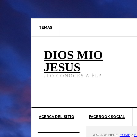
TEMAS
DIOS MIO
JESUS
¿LO CONOCES A ÉL?
ACERCA DEL SITIO
FACEBOOK SOCIAL
YOU ARE HERE:
HOME
/
E