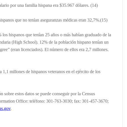
alario por una familia hispana era $35.967 dólares. (14)
hispanos que no tenían aseguranzas médicas eran 32,7%.(15)
 los hispanos que tenían 25 años o más habían graduado de la
daria (High School). 12% de la población hispano tenían un
gree” (eran licenciados). El número de ellos era 2,7 millones.
 1,1 millones de hispanos veteranos en el ejército de los
n sobre estos datos se puede conseguir por la Census
ormation Office: teléfono: 301-763-3030; fax: 301-457-3670;
s.gov
.