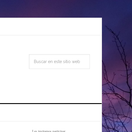
Les invitamos participar