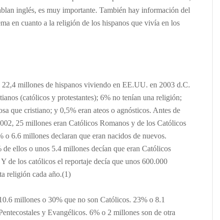
blan inglés, es muy importante. También hay información del
ma en cuanto a la religión de los hispanos que vivía en los
 22,4 millones de hispanos viviendo en EE.UU. en 2003 d.C.
tianos (católicos y protestantes); 6% no tenían una religión;
osa que cristiano; y 0,5% eran ateos o agnósticos. Antes de
2002, 25 millones eran Católicos Romanos y de los Católicos
o 6.6 millones declaran que eran nacidos de nuevos.
de ellos o unos 5.4 millones decían que eran Católicos
 Y de los católicos el reportaje decía que unos 600.000
ta religión cada año.(1)
 10.6 millones o 30% que no son Católicos.
23% o 8.1
Pentecostales y Evangélicos. 6% o 2 millones son de otra