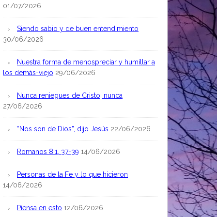
01/07/2026
Siendo sabio y de buen entendimiento
30/06/2026
Nuestra forma de menospreciar y humillar a
los demás-viejo
29/06/2026
Nunca reniegues de Cristo, nunca
27/06/2026
“Nos son de Dios”, dijo Jesús
22/06/2026
Romanos 8:1, 37-39
14/06/2026
Personas de la Fe y lo que hicieron
14/06/2026
Piensa en esto
12/06/2026