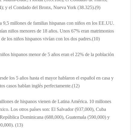
4); y el Condado del Bronx, Nueva York (38.325).(9)
 9,5 millones de familias hispanas con niños en los EE.UU.
ían niños menores de 18 años. Unos 67% eran matrimonios
de los niños hispanos vivían con los dos padres.(10)
niños hispanos menor de 5 años eran el 22% de la población
esde los 5 años hasta el mayor hablaron el español en casa y
os casos hablan inglés perfectamente.(12)
llones de hispanos vienen de Latina América. 10 millones
ico. Los otros países son: El Salvador (937,000), Cuba
a República Dominicana (688,000), Guatemala (590,000)
y
0,000). (13)