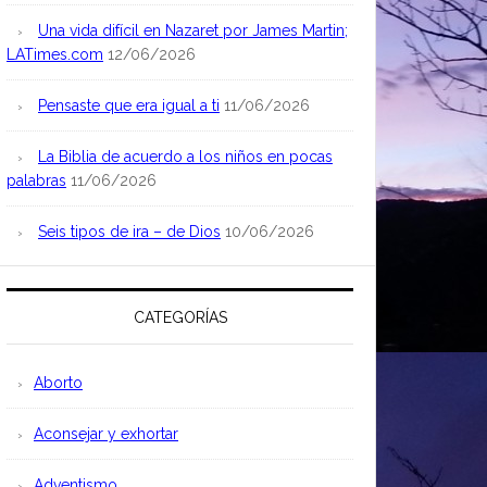
Una vida difícil en Nazaret por James Martin;
LATimes.com
12/06/2026
Pensaste que era igual a ti
11/06/2026
La Biblia de acuerdo a los niños en pocas
palabras
11/06/2026
Seis tipos de ira – de Dios
10/06/2026
CATEGORÍAS
Aborto
Aconsejar y exhortar
Adventismo