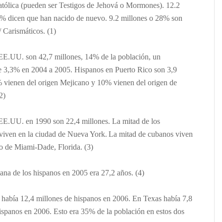
atólica (pueden ser Testigos de Jehová o Mormones). 12.2
7% dicen que han nacido de nuevo. 9.2 millones o 28% son
/ Carismáticos.
(1)
EE.UU. son 42,7 millones, 14% de la población, un
e 3,3% en 2004 a 2005.
Hispanos en Puerto Rico son 3,9
 vienen del origen Mejicano y 10% vienen del origen de
2)
EE.UU. en 1990 son 22,4 millones. La mitad de los
viven en la ciudad de Nueva York.
La mitad de cubanos viven
o de Miami-Dade, Florida. (3)
na de los hispanos en 2005 era 27,2 años. (4)
 había 12,4 millones de hispanos en 2006. En Texas había 7,8
ispanos en 2006. Esto era 35% de la población en estos dos