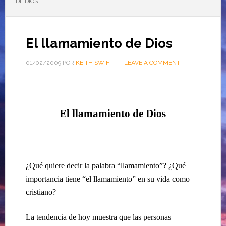
DE DIOS
El llamamiento de Dios
01/02/2009
POR
KEITH SWIFT
LEAVE A COMMENT
El llamamiento de Dios
¿Qué quiere decir la palabra “llamamiento”? ¿Qué
importancia tiene “el llamamiento” en su vida como
cristiano?
La tendencia de hoy muestra que las personas