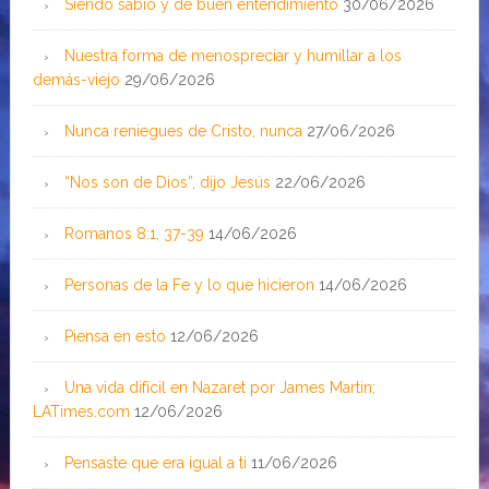
Siendo sabio y de buen entendimiento
30/06/2026
Nuestra forma de menospreciar y humillar a los
demás-viejo
29/06/2026
Nunca reniegues de Cristo, nunca
27/06/2026
“Nos son de Dios”, dijo Jesús
22/06/2026
Romanos 8:1, 37-39
14/06/2026
Personas de la Fe y lo que hicieron
14/06/2026
Piensa en esto
12/06/2026
Una vida difícil en Nazaret por James Martin;
LATimes.com
12/06/2026
Pensaste que era igual a ti
11/06/2026