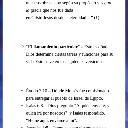
nuestras obras, sino según su propósito y
según
la
gracia que nos fue dada
en Cristo Jesús desde la eternidad…” (1)
“
El llamamiento particular
” – Esto es dónde
Dios determina ciertas tareas y funciones para su
vida
Esto se ve en los siguientes versículos:
.
Éxodo 3:10 – Dónde Moisés fue comisionado
para entregar al pueblo de Israel de Egipto.
Isaías 6:8 – Dios preguntó “A quién enviaré, y
quién irá por nosotros?
y Isaías respondido,
“Heme aquí, envíame a mi”.
Jeremías 1:5 – Jeremías apartado antes de su