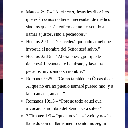
Marcos 2:17 – “Al oír
esto,
Jesús les dijo: Los
que están sanos no tienen necesidad de médico,
sino los que están enfermos; no he venido a
llamar a justos, sino a pecadores.”
Hechos 2:21 – “
Y sucederá que todo aquel que
invoque el nombre del Señor será salvo.”
Hechos 22:16 – “
Ahora pues, ¿por qué te
detienes? Levántate, y bautízate, y lava tus
pecados, invocando su nombre.”
Romanos 9:25 – “
Como también en Óseas dice:
Al que no era mi pueblo llamaré pueblo mío, y a
la no amada, amada.”
Romanos 10:13 – “
Porque todo aquel que
invocare el nombre del Señor, será salvo.”
2 Timoteo 1:9 – “
quien nos ha salvado y nos ha
llamado con un llamamiento santo, no según