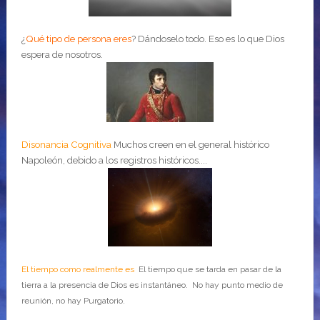
¿
Qué tipo de persona eres
?
Dándoselo todo. Eso es lo que Dios
espera de nosotros.
Disonancia Cognitiva
Muchos creen en el general histórico
Napoleón, debido a los registros históricos....
El tiempo como realmente es
El tiempo que se tarda en pasar de la
tierra a la presencia de Dios es instantáneo. No hay punto medio de
reunión, no hay Purgatorio.