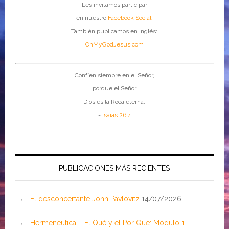
Les invitamos participar
en nuestro
Facebook Social
.
También publicamos en inglés:
OhMyGodJesus.com
Confíen siempre en el Señor,
porque el Señor
Dios es la Roca eterna.
-
Isaías 26:4
PUBLICACIONES MÁS RECIENTES
El desconcertante John Pavlovitz
14/07/2026
Hermenéutica – El Qué y el Por Qué: Módulo 1