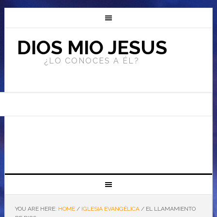
DIOS MIO JESUS
¿LO CONOCES A ÉL?
YOU ARE HERE:
HOME
/
IGLESIA EVANGÉLICA
/
EL LLAMAMIENTO