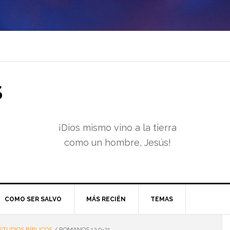
S
¡Dios mismo vino a la tierra
como un hombre, Jesús!
COMO SER SALVO
MÁS RECIÉN
TEMAS
STUDIOS BÍBLICOS
/
ROMANOS 12:9-21