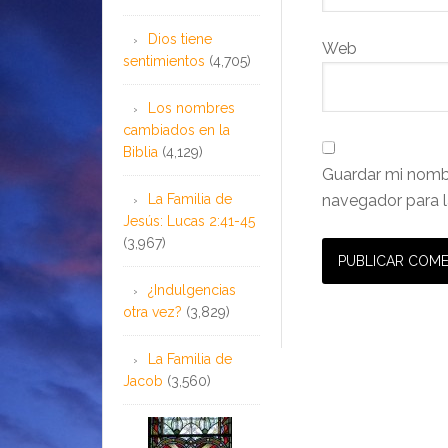
Dios tiene
Web
sentimientos
(4,705)
Los nombres
cambiados en la
Biblia
(4,129)
Guardar mi nombr
La Familia de
navegador para l
Jesús: Lucas 2:41-45
(3,967)
¿Indulgencias
otra vez?
(3,829)
La Familia de
Jacob
(3,560)