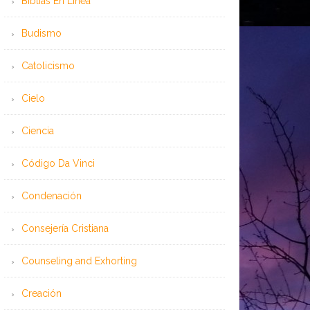
Bíblias En Línea
Budismo
Catolicismo
Cielo
Ciencia
Código Da Vinci
Condenación
Consejería Cristiana
Counseling and Exhorting
Creación