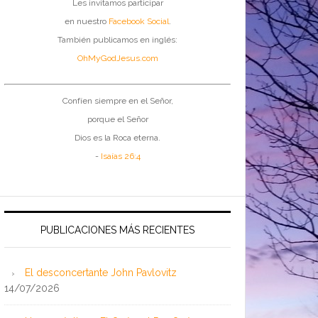
Les invitamos participar
en nuestro
Facebook Social
.
También publicamos en inglés:
OhMyGodJesus.com
Confíen siempre en el Señor,
porque el Señor
Dios es la Roca eterna.
-
Isaías 26:4
PUBLICACIONES MÁS RECIENTES
El desconcertante John Pavlovitz
14/07/2026