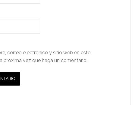
e, correo electrónico y sitio web en este
a próxima vez que haga un comentario.