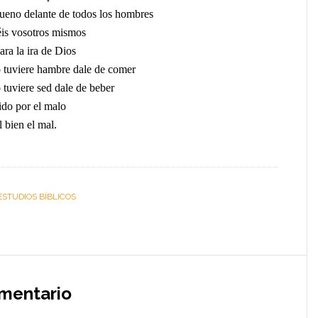
ueno delante de todos los hombres
is vosotros mismos
ara la ira de Dios
 tuviere hambre dale de comer
 tuviere sed dale de beber
ido por el malo
 bien el mal.
ESTUDIOS BÍBLICOS
omentario