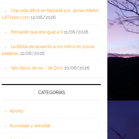
Una vida difícil en Nazaret por James Martin;
LATimes.com
12/06/2026
Pensaste que era igual a ti
11/06/2026
La Biblia de acuerdo a los niños en pocas
palabras
11/06/2026
Seis tipos de ira – de Dios
10/06/2026
CATEGORÍAS
Aborto
Aconsejar y exhortar