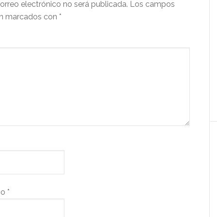
orreo electrónico no será publicada.
Los campos
tán marcados con
*
co
*