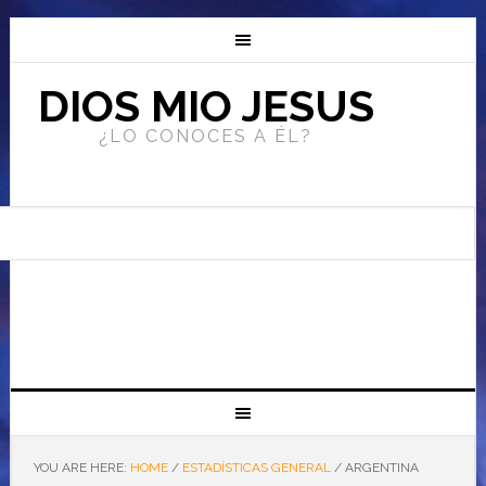
DIOS MIO JESUS
¿LO CONOCES A ÉL?
YOU ARE HERE:
HOME
/
ESTADÍSTICAS GENERAL
/
ARGENTINA