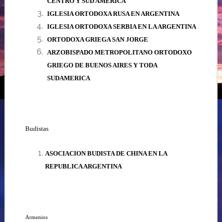
CENTRO Y SUD AMERICA
IGLESIA ORTODOXA RUSA EN ARGENTINA
IGLESIA ORTODOXA SERBIA EN LA ARGENTINA
ORTODOXA GRIEGA SAN JORGE
ARZOBISPADO METROPOLITANO ORTODOXO
GRIEGO
DE BUENOS AIRES Y TODA
SUDAMERICA
Budistas
ASOCIACION BUDISTA DE CHINA EN LA
REPUBLICA ARGENTINA
Armenios