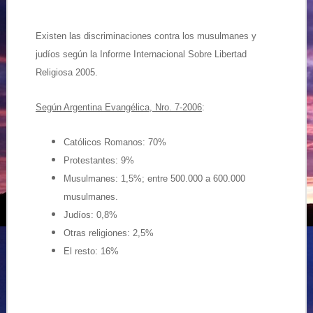
Existen las discriminaciones contra los musulmanes y
judíos según la Informe Internacional
Sobre Libertad
Religiosa 2005.
Según Argentina Evangélica, Nro. 7-2006
:
Católicos Romanos: 70%
Protestantes: 9%
Musulmanes: 1,5%; entre 500.000 a 600.000
musulmanes.
Judíos: 0,8%
Otras religiones: 2,5%
El resto: 16%