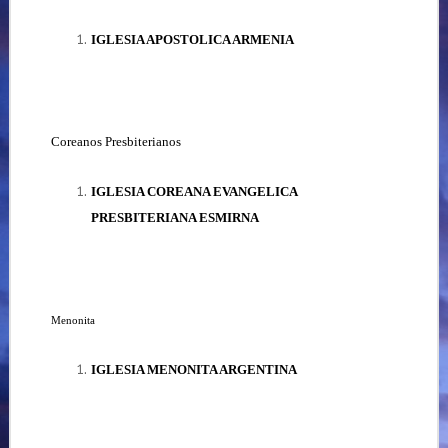
IGLESIA APOSTOLICA ARMENIA
Coreanos Presbiterianos
IGLESIA COREANA EVANGELICA
PRESBITERIANA ESMIRNA
Menonita
IGLESIA MENONITA ARGENTINA