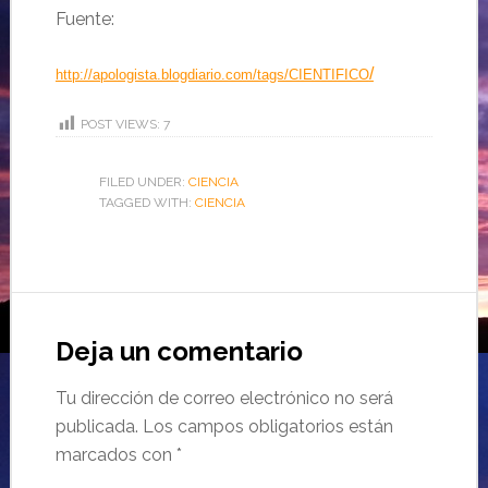
Fuente:
/
http://apologista.blogdiario.com/tags/CIENTIFICO
POST VIEWS:
7
FILED UNDER:
CIENCIA
TAGGED WITH:
CIENCIA
Deja un comentario
Tu dirección de correo electrónico no será
publicada.
Los campos obligatorios están
marcados con
*