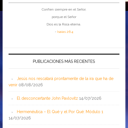
Confíen siempre en el Señor,
porque el Señor
Dios es la Roca eterna.
-
Isaías 26:4
PUBLICACIONES MÁS RECIENTES
Jesús nos rescatará prontamente de la ira que ha de
venir
08/08/2026
El desconcertante John Pavlovitz
14/07/2026
Hermenéutica – El Qué y el Por Qué: Módulo 1
14/07/2026