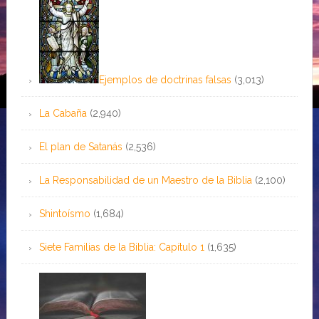
Ejemplos de doctrinas falsas
(3,013)
La Cabaña
(2,940)
El plan de Satanás
(2,536)
La Responsabilidad de un Maestro de la Biblia
(2,100)
Shintoísmo
(1,684)
Siete Familias de la Biblia: Capítulo 1
(1,635)