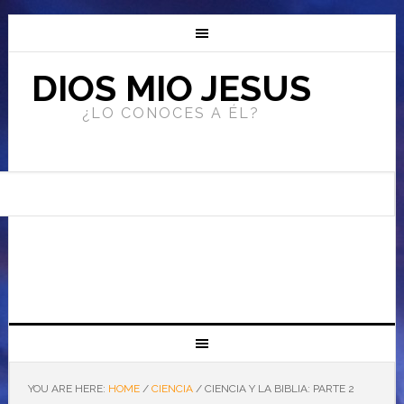
DIOS MIO JESUS
¿LO CONOCES A ÉL?
YOU ARE HERE:
HOME
/
CIENCIA
/
CIENCIA Y LA BIBLIA: PARTE 2