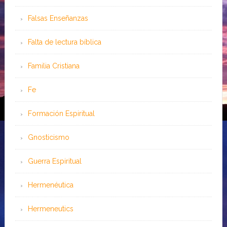
Falsas Enseñanzas
Falta de lectura bíblica
Familia Cristiana
Fe
Formación Espiritual
Gnosticismo
Guerra Espiritual
Hermenéutica
Hermeneutics