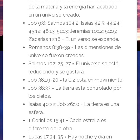
de la materia y la energía han acabado
en un universo creado.
Job 9:8; Salmos 104:2; Isaías 42:5; 44:24;
45:12; 48:13; 51:13; Jeremías 10:12; 51:15;
Zacarías 12:16 = El universo se expande.
Romanos 8:38-39 = Las dimensiones del
universo fueron creadas.
Salmos 102: 25-27 = El universo se está
reduciendo y se gastará.
Job 38:19-20 = la luz está en movimiento.
Job 38:33 = La tierra está controlado por
los cielos.
Isaías 40:22; Job 26:10 = La tierra es una
esfera.
1 Corintios 15:41 = Cada estrella es
diferente de la otra.
Lucas 17:34-35 = Hay noche y día en