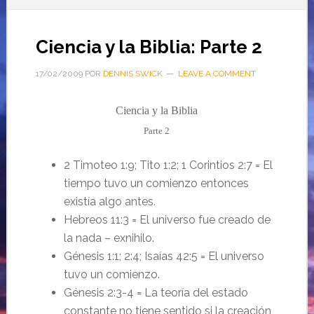
Ciencia y la Biblia: Parte 2
17/02/2009
POR
DENNIS SWICK
LEAVE A COMMENT
Ciencia y la Biblia
Parte 2
2 Timoteo 1:9; Tito 1:2; 1 Corintios 2:7 = El
tiempo tuvo un comienzo entonces
existía algo antes.
Hebreos 11:3 = El universo fue creado de
la nada – exnihilo.
Génesis 1:1; 2:4; Isaías 42:5 = El universo
tuvo un comienzo.
Génesis 2:3-4 = La teoría del estado
constante no tiene sentido si la creación