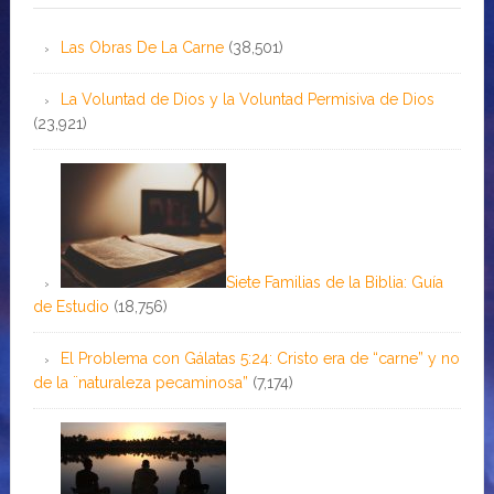
Las Obras De La Carne
(38,501)
La Voluntad de Dios y la Voluntad Permisiva de Dios
(23,921)
Siete Familias de la Biblia: Guía
de Estudio
(18,756)
El Problema con Gálatas 5:24: Cristo era de “carne” y no
de la ¨naturaleza pecaminosa”
(7,174)