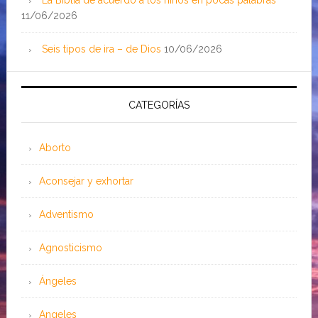
La Biblia de acuerdo a los niños en pocas palabras
11/06/2026
Seis tipos de ira – de Dios
10/06/2026
CATEGORÍAS
Aborto
Aconsejar y exhortar
Adventismo
Agnosticismo
Ángeles
Angeles