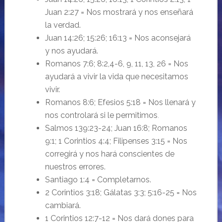
Juan 2:27 = Nos mostrará y nos enseñará
la verdad.
Juan 14:26; 15:26; 16:13 = Nos aconsejará
y nos ayudará.
Romanos 7:6; 8:2,4-6, 9, 11, 13, 26 = Nos
ayudará a vivir la vida que necesitamos
vivir.
Romanos 8:6; Efesios 5:18 = Nos llenará y
nos controlará si le permitimos
.
Salmos 139:23-24; Juan 16:8; Romanos
9:1; 1 Corintios 4:4; Filipenses 3:15 = Nos
corregirá y nos hará conscientes de
nuestros errores.
Santiago 1:4 = Completarnos.
2 Corintios 3:18; Gálatas 3:3; 5:16-25 = Nos
cambiará.
1 Corintios 12:7-12 = Nos dará dones para