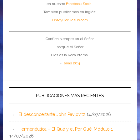
en nuestro
Facebook Social
.
También publicamos en inglés:
OhMyGodJesus.com
Confíen siempre en el Señor,
porque el Señor
Dios es la Roca eterna.
-
Isaías 26:4
PUBLICACIONES MÁS RECIENTES
El desconcertante John Pavlovitz
14/07/2026
Hermenéutica – El Qué y el Por Qué: Módulo 1
14/07/2026