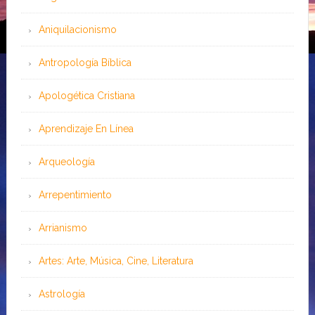
Aniquilacionismo
Antropología Bíblica
Apologética Cristiana
Aprendizaje En Línea
Arqueología
Arrepentimiento
Arrianismo
Artes: Arte, Música, Cine, Literatura
Astrología