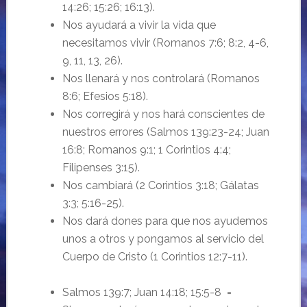
14:26; 15:26; 16:13).
Nos ayudará a vivir la vida que
necesitamos vivir (Romanos 7:6; 8:2, 4-6,
9, 11, 13, 26).
Nos llenará y nos controlará (Romanos
8:6; Efesios 5:18).
Nos corregirá y nos hará conscientes de
nuestros errores (Salmos 139:23-24; Juan
16:8; Romanos 9:1; 1 Corintios 4:4;
Filipenses 3:15).
Nos cambiará (2 Corintios 3:18; Gálatas
3:3; 5:16-25).
Nos dará dones para que nos ayudemos
unos a otros y pongamos al servicio del
Cuerpo de Cristo (1 Corintios 12:7-11).
Salmos 139:7; Juan 14:18; 15:5-8 =