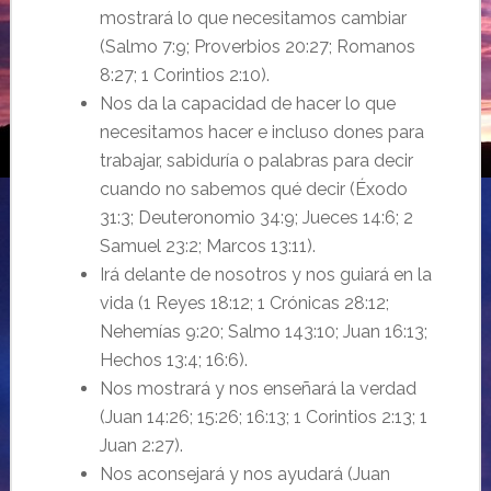
mostrará lo que necesitamos cambiar
(Salmo 7:9; Proverbios 20:27; Romanos
8:27; 1 Corintios 2:10).
Nos da la capacidad de hacer lo que
necesitamos hacer e incluso dones para
trabajar, sabiduría o palabras para decir
cuando no sabemos qué decir (Éxodo
31:3; Deuteronomio 34:9; Jueces 14:6; 2
Samuel 23:2; Marcos 13:11).
Irá delante de nosotros y nos guiará en la
vida (1 Reyes 18:12; 1 Crónicas 28:12;
Nehemías 9:20; Salmo 143:10; Juan 16:13;
Hechos 13:4; 16:6).
Nos mostrará y nos enseñará la verdad
(Juan 14:26; 15:26; 16:13; 1 Corintios 2:13; 1
Juan 2:27).
Nos aconsejará y nos ayudará (Juan