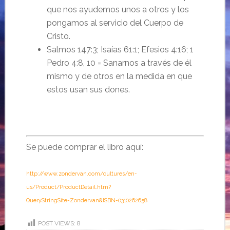
que nos ayudemos unos a otros y los
pongamos al servicio del Cuerpo de
Cristo.
Salmos 147:3; Isaías 61:1; Efesios 4:16; 1
Pedro 4:8, 10 = Sanarnos a través de él
mismo y de otros en la medida en que
estos usan sus dones.
Se puede comprar el libro aquí:
http://www.zondervan.com/cultures/en-
us/Product/ProductDetail.htm?
QueryStringSite=Zondervan&ISBN=0310262658
POST VIEWS:
8