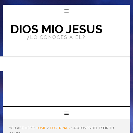
DIOS MIO JESUS
¿LO CONOCES A ÉL?
YOU ARE HERE:
HOME
/
DOCTRINAS
/
ACCIONES DEL ESPÍRITU