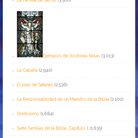
Ejemplos de doctrinas falsas
(3,013)
La Cabaña
(2,940)
El plan de Satanás
(2,536)
La Responsabilidad de un Maestro de la Biblia
(2,100)
Shintoísmo
(1,684)
Siete Familias de la Biblia: Capítulo 1
(1,635)