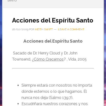
SANTO
Acciones del Espíritu Santo
18/02/2009
POR
KEITH SWIFT
LEAVE A COMMENT
Acciones del Espíritu Santo
Sacado de Dr. Henry Cloud y Dr. John
Townsend, ¿
Cómo Crecemos
? , Vida, 2005
Siempre estará con nosotros no importa
dónde estemos o lo que hagamos. Él
nunca nos deja (Salmo 139:7).
Escudriñará nuestros corazones y nos