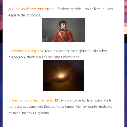
¿
Qué tipo de persona eres
?
Dándoselo todo. Eso es lo que Dios
espera de nosotros.
Disonancia Cognitiva
Muchos creen en el general histórico
Napoleón, debido a los registros históricos....
El tiempo como realmente es
El tiempo que se tarda en pasar de la
tierra a la presencia de Dios es instantáneo. No hay punto medio de
reunión, no hay Purgatorio.