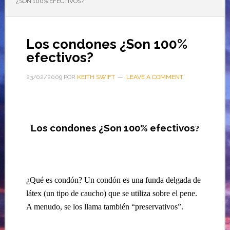
¿SON 100% EFECTIVOS?
Los condones ¿Son 100%
efectivos?
23/02/2009
POR
KEITH SWIFT
LEAVE A COMMENT
Los condones ¿Son 100% efectivos
?
¿Qué es condón? Un condón es una funda delgada de
látex (un tipo de caucho) que se utiliza sobre el pene.
A menudo, se los llama también “preservativos”.