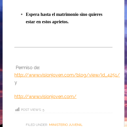
Espera hasta el matrimonio sino quieres
estar en estos aprietos.
Permiso de:
http://www.visionjoven.com/blog/view/id_4251/
y
http://www.visionjoven.com/
POST VIEWS:
5
FILED UNDER:
MINISTERIO JUVENIL