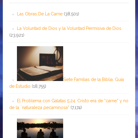
Las Obras De La Carne
(38,501)
La Voluntad de Dios y la Voluntad Permisiva de Dios
(23,921)
Siete Familias de la Biblia: Guía
de Estudio
(18,755)
El Problema con Gálatas 5:24: Cristo era de “carne” y no
de la ¨naturaleza pecaminosa”
(7,174)