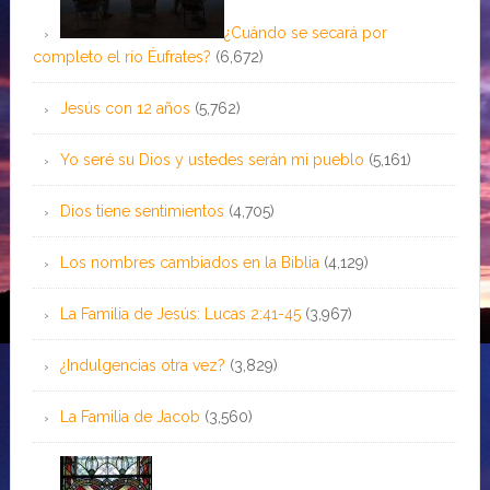
¿Cuándo se secará por
completo el río Éufrates?
(6,672)
Jesús con 12 años
(5,762)
Yo seré su Dios y ustedes serán mi pueblo
(5,161)
Dios tiene sentimientos
(4,705)
Los nombres cambiados en la Biblia
(4,129)
La Familia de Jesús: Lucas 2:41-45
(3,967)
¿Indulgencias otra vez?
(3,829)
La Familia de Jacob
(3,560)