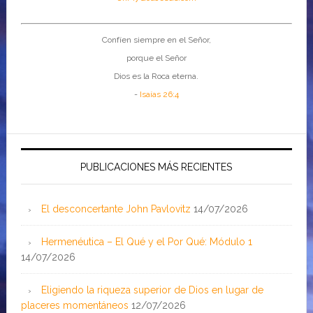
Confíen siempre en el Señor,
porque el Señor
Dios es la Roca eterna.
-
Isaías 26:4
PUBLICACIONES MÁS RECIENTES
El desconcertante John Pavlovitz
14/07/2026
Hermenéutica – El Qué y el Por Qué: Módulo 1
14/07/2026
Eligiendo la riqueza superior de Dios en lugar de
placeres momentáneos
12/07/2026