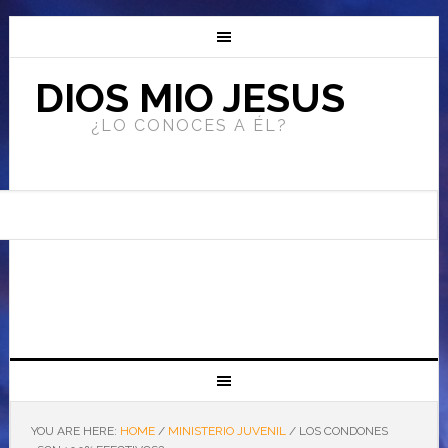
DIOS MIO JESUS
¿LO CONOCES A ÉL?
YOU ARE HERE:
HOME
/
MINISTERIO JUVENIL
/
LOS CONDONES