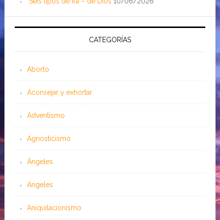
Seis tipos de ira – de Dios
10/06/2026
CATEGORÍAS
Aborto
Aconsejar y exhortar
Adventismo
Agnosticismo
Ángeles
Angeles
Aniquilacionismo