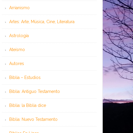
Arrianismo
Artes: Arte, Música, Cine, Literatura
Astrología
Ateísmo
Autores
Biblia – Estudios
Biblia: Antiguo Testamento
Biblia: la Biblia dice
Biblia: Nuevo Testamento