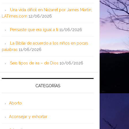
Una vida difícil en Nazaret por James Martin;
LATimes.com
12/06/2026
Pensaste que era igual a ti
11/06/2026
La Biblia de acuerdo a los niños en pocas
palabras
11/06/2026
Seis tipos de ira – de Dios
10/06/2026
CATEGORÍAS
Aborto
Aconsejar y exhortar