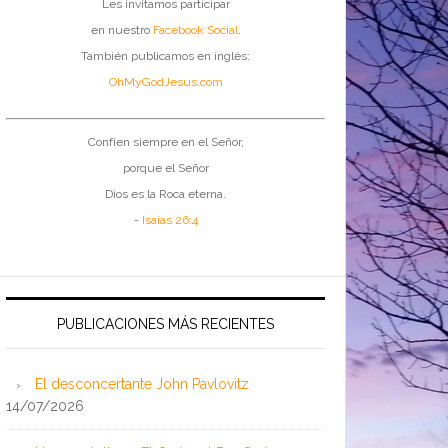
Les invitamos participar
en nuestro
Facebook Social
.
También publicamos en inglés:
OhMyGodJesus.com
Confíen siempre en el Señor,
porque el Señor
Dios es la Roca eterna.
-
Isaías 26:4
PUBLICACIONES MÁS RECIENTES
El desconcertante John Pavlovitz
14/07/2026