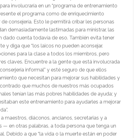
 para involucraría en un “programa de entrenamiento
 Presente el programa como de enriquecimiento
 de consejería. Esto le permitirá cribar les personas
an demasiadamente lastimadas para ministrar, las
n dado cuenta todavía de eso. También evita tener
te y diga que “los laicos no pueden aconsejar.
ipciones para la clase a todos los miembros, pero
eres claves. Encuentre a la gente que está involucrada
onserjería informal” y esté seguro de que ellos
amiento que necesitan para mejorar sus habilidades y
ncontrado que muchos de nuestros más ocupados
males tenían las más pobres habilidades de ayuda; y
cesitaban este entrenamiento para ayudarles a mejorar
da”.
a maestros, diáconos, ancianos, secretarias y a
es — en otras palabras, a toda persona que tenga un
al. Debido a que “la vida o la muerte están en poder