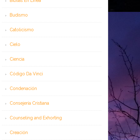
Bíblias En Línea
Budismo
Catolicismo
Cielo
Ciencia
Código Da Vinci
Condenación
Consejería Cristiana
Counseling and Exhorting
Creación