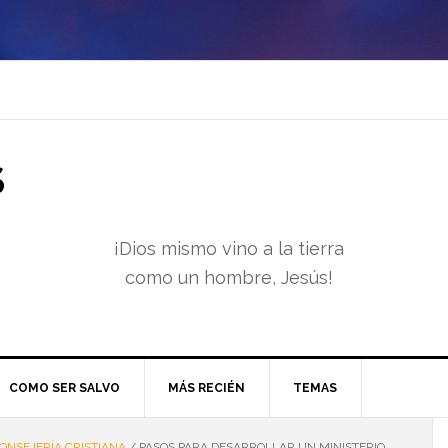
S
¡Dios mismo vino a la tierra
como un hombre, Jesús!
COMO SER SALVO
MÁS RECIÉN
TEMAS
ONSEJERÍA CRISTIANA
/
PASOS PARA DESARROLLAR UN MINISTERIO