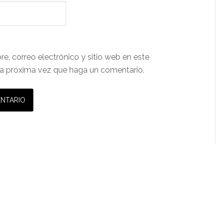
e, correo electrónico y sitio web en este
a próxima vez que haga un comentario.